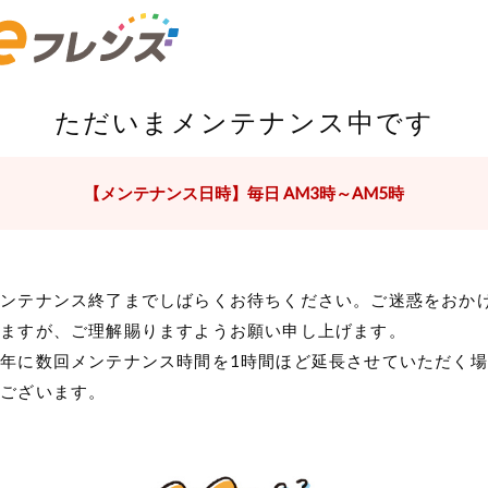
ただいまメンテナンス中です
【メンテナンス日時】毎日 AM3時～AM5時
メンテナンス終了までしばらくお待ちください。ご迷惑をおか
しますが、ご理解賜りますようお願い申し上げます。
年に数回メンテナンス時間を1時間ほど延長させていただく場
がございます。