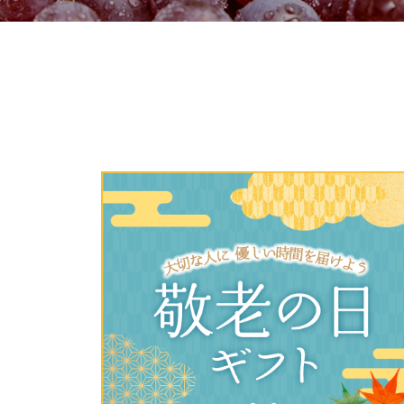
ご利用
このサイトは7つの生協から業
このサイトは7つの生協から業