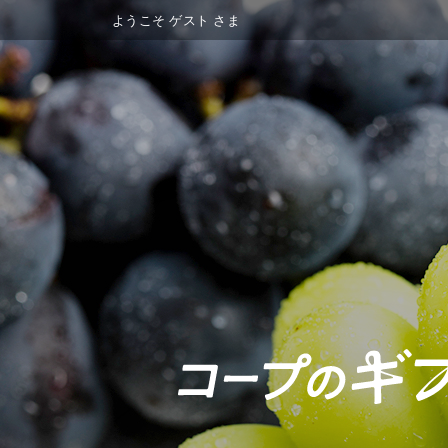
ようこそ
ゲスト
さま