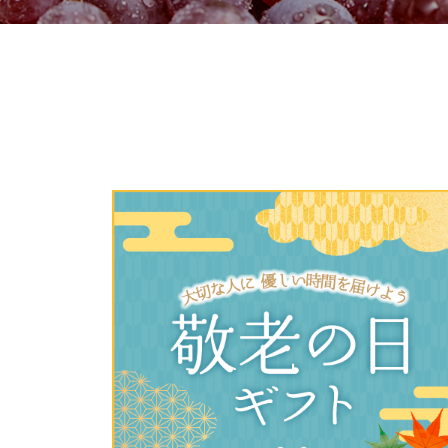
ご利用
このサイトは7つの生協から業
このサイトは7つの生協から業