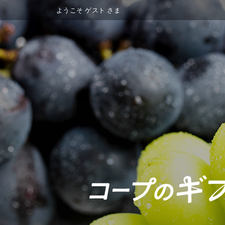
ようこそ
ゲスト
さま