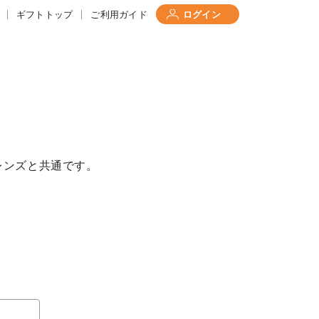
ギフトトップ
ご利用ガイド
ログイン
レンズと共通です。
て
について