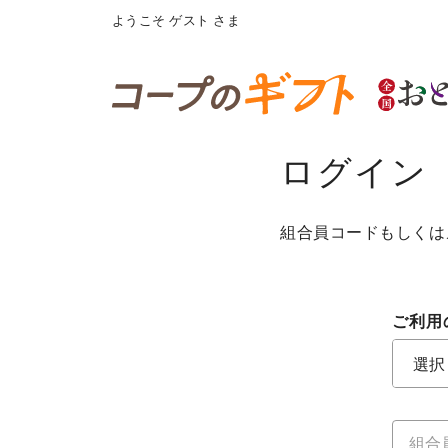
ようこそ
ゲスト
さま
ログイン
組合員コードもしくは
ご利用
ご利用