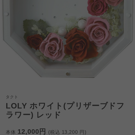
タクト
LOLY ホワイト(プリザーブドフ
ラワー) レッド
個人情報保護方針について
特定商取引法に基づく表記につ
ご利用約款（ご利用規約・ご利
12,000円
本体
(税込
13,200
円)