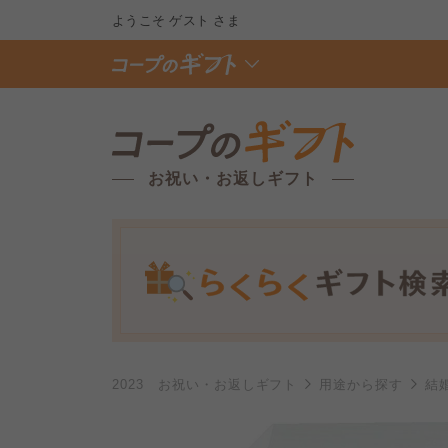
ようこそ
ゲスト
さま
お祝い・お返しギフト
2023 お祝い・お返しギフト
用途から探す
結