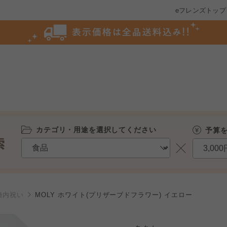
eフレンズトップ
カテゴリ・用途を選択してください
予算
婚内祝い
MOLY ホワイト(プリザーブドフラワー) イエロー