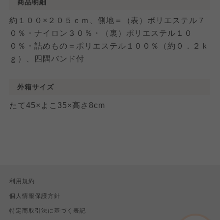
商品明細
約１００×２０５ｃｍ、側地＝（表）ポリエステル７
０％・ナイロン３０％・（裏）ポリエステル１０
０％・詰めもの＝ポリエステル１００％（約０．２ｋ
ｇ）、四隅バンド付
外箱サイズ
たて45×よこ35×高さ8cm
利用規約
個人情報保護方針
特定商取引法に基づく表記