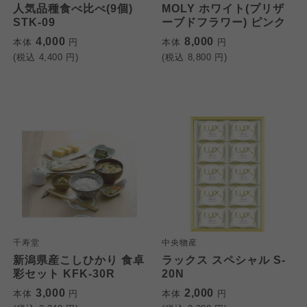
人気品種食べ比べ(9個)
MOLY ホワイト(プリザ
STK-09
ーブドフラワー) ピンク
4,000
8,000
本体
円
本体
円
(税込
4,400
円)
(税込
8,800
円)
千寿堂
中央物産
新潟県産こしひかり 食卓
ラックス スペシャル S-
彩セット KFK-30R
20N
3,000
2,000
本体
円
本体
円