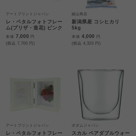
アートプリントジャパン
細山商店
レ・ペタルフォトフレー
新潟県産 コシヒカリ
ム(プリザ・造花) ピンク
5kg
7,000
4,000
本体
円
本体
円
(税込
7,700
円)
(税込
4,320
円)
アートプリントジャパン
ボダムジャパン
レ・ペタルフォトフレー
スカル ペアダブルウォー