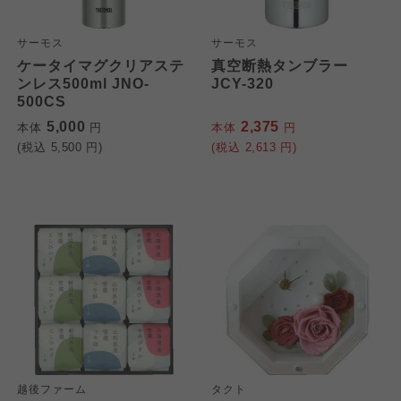
サーモス
サーモス
ケータイマグクリアステ
真空断熱タンブラー
ンレス500ml JNO-
JCY-320
500CS
5,000
2,375
本体
円
本体
円
(税込
5,500
円)
(税込
2,613
円)
越後ファーム
タクト