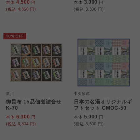
4,500
3,000
本体
円
本体
円
(税込
4,860
円)
(税込
3,300
円)
10%OFF
廣川
中央物産
御昆布 15品佃煮詰合せ
日本の名湯オリジナルギ
K-70
フトセット CMOG-50
6,300
5,000
本体
円
本体
円
(税込
6,804
円)
(税込
5,500
円)