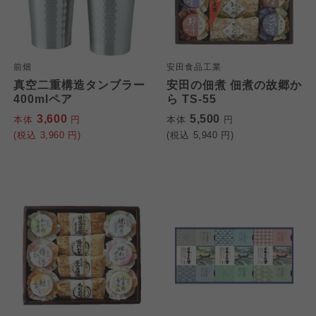
前畑
安田食品工業
真空二重構造タンブラー
安田の佃煮 佃煮の故郷か
400mlペア
ら TS-55
3,600
5,500
本体
円
本体
円
(税込
3,960
円)
(税込
5,940
円)