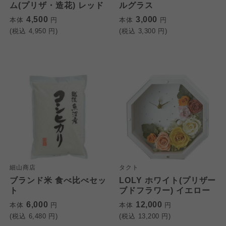
ム(プリザ・造花) レッド
ルグラス
4,500
3,000
本体
円
本体
円
(税込
4,950
円)
(税込
3,300
円)
細山商店
タクト
ブランド米 食べ比べセッ
LOLY ホワイト(プリザー
ト
ブドフラワー) イエロー
6,000
12,000
本体
円
本体
円
(税込
6,480
円)
(税込
13,200
円)