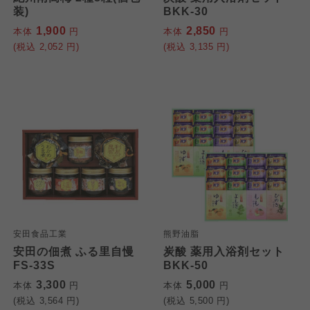
装)
BKK-30
1,900
2,850
本体
円
本体
円
(税込
2,052
円)
(税込
3,135
円)
安田食品工業
熊野油脂
安田の佃煮 ふる里自慢
炭酸 薬用入浴剤セット
FS-33S
BKK-50
3,300
5,000
本体
円
本体
円
(税込
3,564
円)
(税込
5,500
円)