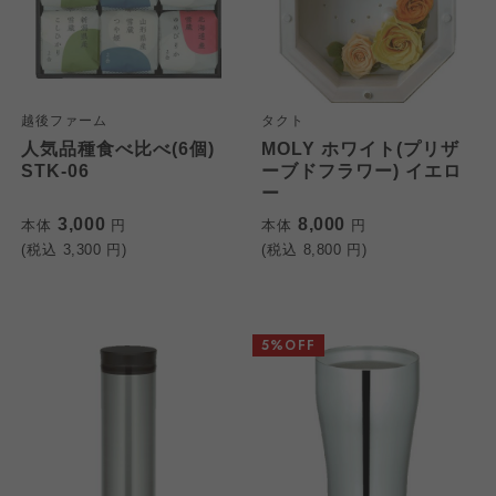
越後ファーム
タクト
人気品種食べ比べ(6個)
MOLY ホワイト(プリザ
STK-06
ーブドフラワー) イエロ
ー
3,000
8,000
本体
円
本体
円
(税込
3,300
円)
(税込
8,800
円)
5%OFF