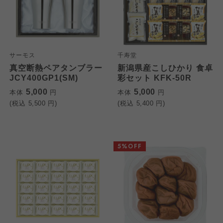
サーモス
千寿堂
真空断熱ペアタンブラー
新潟県産こしひかり 食卓
JCY400GP1(SM)
彩セット KFK-50R
5,000
5,000
本体
円
本体
円
(税込
5,500
円)
(税込
5,400
円)
5%OFF