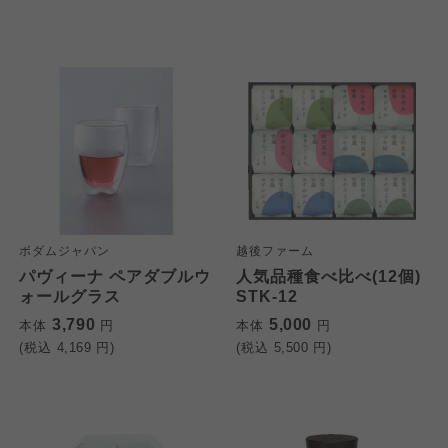
ボダムジャパン
越後ファーム
パヴィーナ ペアダブルウ
人気品種食べ比べ(12個)
ォールグラス
STK-12
3,790
5,000
本体
円
本体
円
(税込
4,169
円)
(税込
5,500
円)