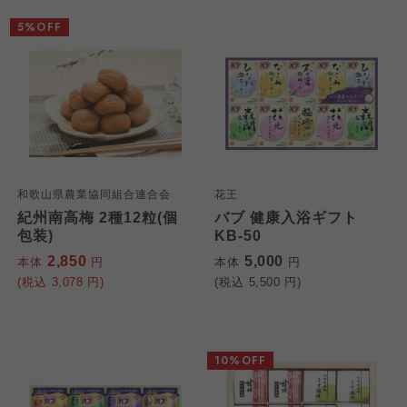
5%OFF
和歌山県農業協同組合連合会
花王
紀州南高梅 2種12粒(個
バブ 健康入浴ギフト
包装)
KB-50
2,850
5,000
本体
円
本体
円
(税込
3,078
円)
(税込
5,500
円)
10%OFF