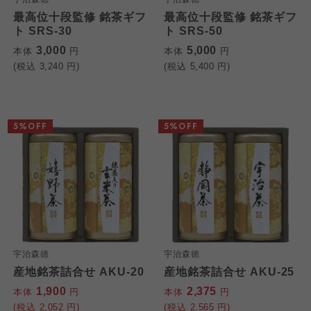
最高位十段監修 銘茶ギフ
最高位十段監修 銘茶ギフ
ト SRS-30
ト SRS-50
3,000
5,000
本体
円
本体
円
(税込
3,240
円)
(税込
5,400
円)
5%OFF
5%OFF
宇治森徳
宇治森徳
産地銘茶詰合せ AKU-20
産地銘茶詰合せ AKU-25
1,900
2,375
本体
円
本体
円
(税込
2,052
円)
(税込
2,565
円)