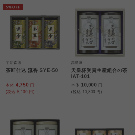
5%OFF
宇治森徳
高島屋
茶匠仕込 流香 SYE-50
天皇杯受賞生産組合の茶
IAT-101
4,750
10,000
本体
円
本体
円
(税込
5,130
円)
(税込
10,800
円)