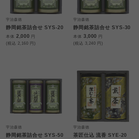
宇治森徳
宇治森徳
静岡銘茶詰合せ SYS-20
静岡銘茶詰合せ SYS-30
2,000
3,000
本体
円
本体
円
(税込
2,160
円)
(税込
3,240
円)
宇治森徳
宇治森徳
静岡銘茶詰合せ SYS-50
茶匠仕込 流香 SYE-20