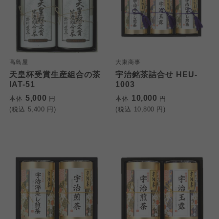
高島屋
大東商事
天皇杯受賞生産組合の茶
宇治銘茶詰合せ HEU-
IAT-51
1003
5,000
10,000
本体
円
本体
円
(税込
5,400
円)
(税込
10,800
円)