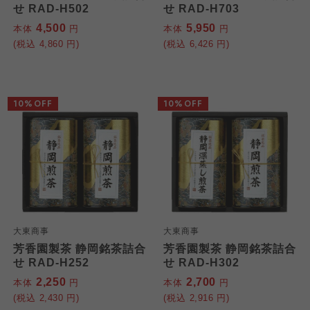
せ RAD-H502
せ RAD-H703
4,500
5,950
本体
円
本体
円
(税込
4,860
円)
(税込
6,426
円)
10%OFF
10%OFF
大東商事
大東商事
芳香園製茶 静岡銘茶詰合
芳香園製茶 静岡銘茶詰合
せ RAD-H252
せ RAD-H302
2,250
2,700
本体
円
本体
円
(税込
2,430
円)
(税込
2,916
円)