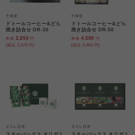
千寿堂
千寿堂
ドトールコーヒー&どら
ドトールコーヒー&どら
焼き詰合せ DR-30
焼き詰合せ DR-50
2,850
4,500
本体
円
本体
円
(税込
3,078
円)
(税込
4,860
円)
ネスレ日本
ネスレ日本
スターバックス オリガミ
スターバックス オリガミ