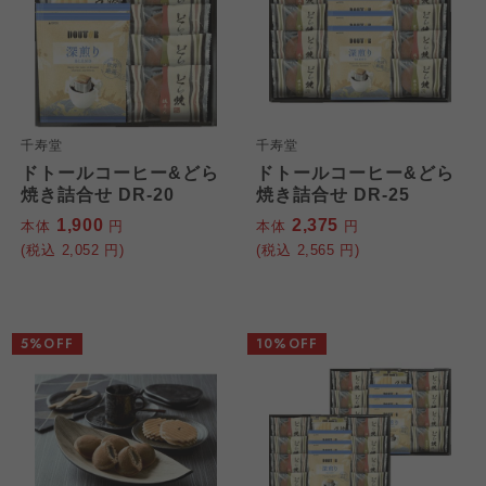
千寿堂
千寿堂
ドトールコーヒー&どら
ドトールコーヒー&どら
焼き詰合せ DR-20
焼き詰合せ DR-25
1,900
2,375
本体
円
本体
円
(税込
2,052
円)
(税込
2,565
円)
5%OFF
10%OFF