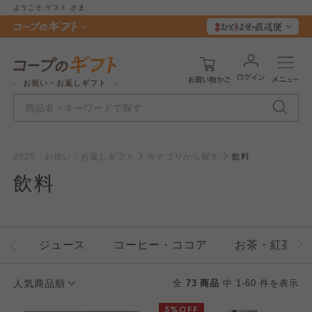
ようこそ
ゲスト
さま
お祝い・お返しギフト
2025 お祝い・お返しギフト
カテゴリから探す
飲料
飲料
ジュース
コーヒー・ココア
お茶・紅茶
人気商品順
全
73 商品
中 1-60 件を表示
5%OFF