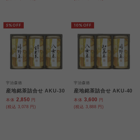
5%OFF
10%OFF
宇治森徳
宇治森徳
産地銘茶詰合せ AKU-30
産地銘茶詰合せ AKU-40
2,850
3,600
本体
円
本体
円
(税込
3,078
円)
(税込
3,888
円)