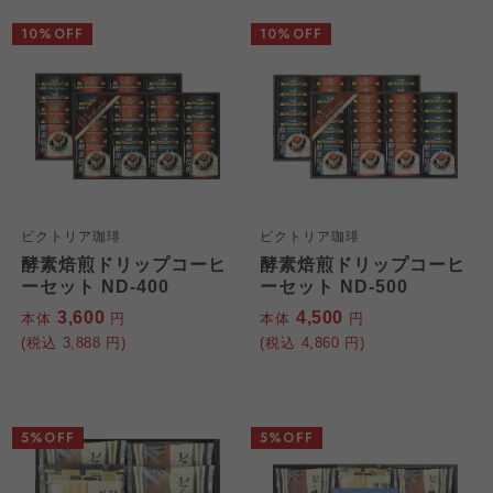
10%OFF
10%OFF
ビクトリア珈琲
ビクトリア珈琲
酵素焙煎ドリップコーヒ
酵素焙煎ドリップコーヒ
ーセット ND-400
ーセット ND-500
3,600
4,500
本体
円
本体
円
(税込
3,888
円)
(税込
4,860
円)
5%OFF
5%OFF