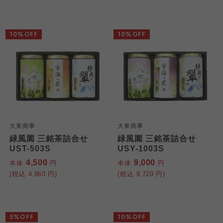
10%OFF
10%OFF
大東商事
大東商事
緑風園 三銘茶詰合せ
緑風園 三銘茶詰合せ
UST-503S
USY-1003S
4,500
9,000
本体
円
本体
円
(税込
4,860
円)
(税込
9,720
円)
5%OFF
10%OFF