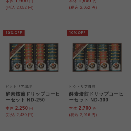
1,900
1,900
本体
円
本体
円
(税込
2,052
円)
(税込
2,052
円)
10%OFF
10%OFF
ビクトリア珈琲
ビクトリア珈琲
酵素焙煎ドリップコーヒ
酵素焙煎ドリップコーヒ
ーセット ND-250
ーセット ND-300
2,250
2,700
本体
円
本体
円
(税込
2,430
円)
(税込
2,916
円)