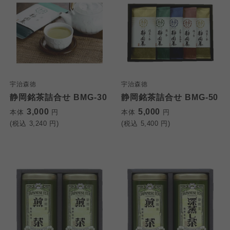
宇治森徳
宇治森徳
静岡銘茶詰合せ BMG-30
静岡銘茶詰合せ BMG-50
3,000
5,000
本体
円
本体
円
(税込
3,240
円)
(税込
5,400
円)