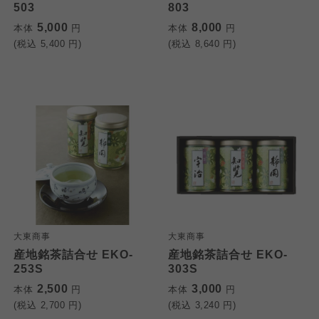
503
803
5,000
8,000
本体
円
本体
円
(税込
5,400
円)
(税込
8,640
円)
大東商事
大東商事
産地銘茶詰合せ EKO-
産地銘茶詰合せ EKO-
253S
303S
2,500
3,000
本体
円
本体
円
(税込
2,700
円)
(税込
3,240
円)