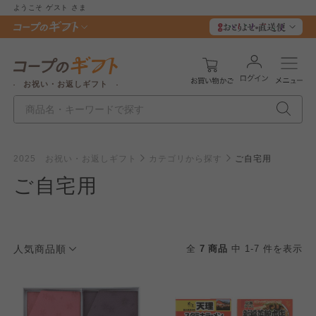
ようこそ
ゲスト
さま
お祝い・お返しギフト
2025 お祝い・お返しギフト
カテゴリから探す
ご自宅用
ご自宅用
人気商品順
全
7 商品
中 1-7 件を表示