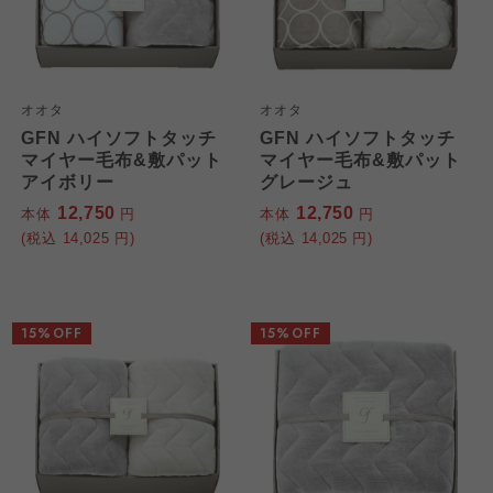
オオタ
オオタ
GFN ハイソフトタッチ
GFN ハイソフトタッチ
マイヤー毛布&敷パット
マイヤー毛布&敷パット
アイボリー
グレージュ
12,750
12,750
本体
円
本体
円
(税込
14,025
円)
(税込
14,025
円)
15%OFF
15%OFF