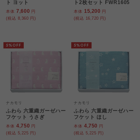
ト ヨット
ト2枚セット FWR1605
7,600
15,200
本体
円
本体
円
(税込
8,360
円)
(税込
16,720
円)
5%OFF
5%OFF
ナカモリ
ナカモリ
ふわら 六重織ガーゼハー
ふわら 六重織ガーゼハー
フケット うさぎ
フケット ほし
4,750
4,750
本体
円
本体
円
(税込
5,225
円)
(税込
5,225
円)