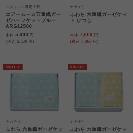
スタイレム瀧定大阪
ナカモリ
エアームース五重織ガー
ふわら 六重織ガーゼケッ
ゼハーフケットブルー
ト ひつじ
ARG12500
5,000
7,600
本体
円
本体
円
(税込
5,500
円)
(税込
8,360
円)
5%OFF
5%OFF
ナカモリ
ナカモリ
ふわら 六重織ガーゼケッ
ふわら 六重織ガーゼケッ