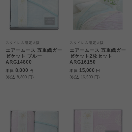
スタイレム瀧定大阪
スタイレム瀧定大阪
エアームース 五重織ガー
エアームース 五重織ガー
ゼケット ブルー
ゼケット2枚セット
ARG14800
ARG16150
8,000
15,000
本体
円
本体
円
(税込
8,800
円)
(税込
16,500
円)