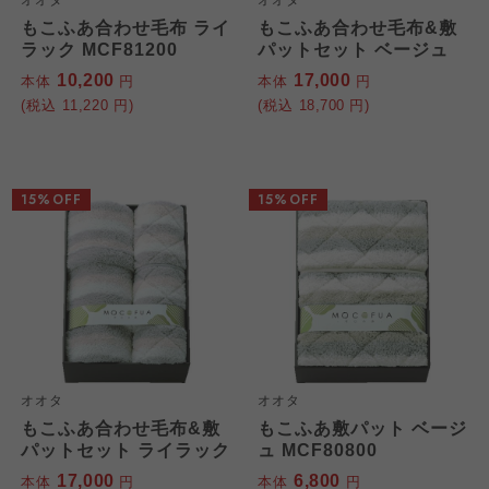
オオタ
オオタ
もこふあ合わせ毛布 ライ
もこふあ合わせ毛布&敷
ラック MCF81200
パットセット ベージュ
10,200
17,000
本体
円
本体
円
(税込
11,220
円)
(税込
18,700
円)
15%OFF
15%OFF
オオタ
オオタ
もこふあ合わせ毛布&敷
もこふあ敷パット ベージ
パットセット ライラック
ュ MCF80800
17,000
6,800
本体
円
本体
円