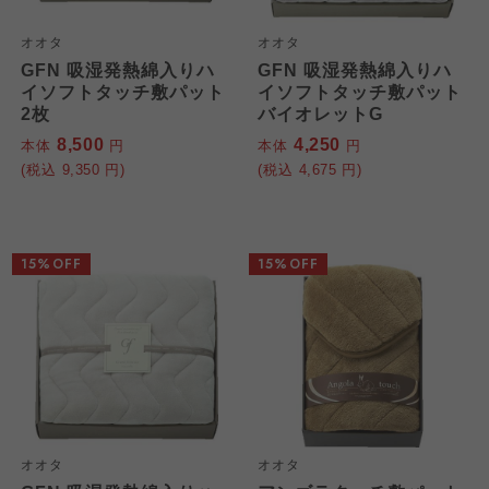
オオタ
オオタ
GFN 吸湿発熱綿入りハ
GFN 吸湿発熱綿入りハ
イソフトタッチ敷パット
イソフトタッチ敷パット
2枚
バイオレットG
8,500
4,250
本体
円
本体
円
(税込
9,350
円)
(税込
4,675
円)
15%OFF
15%OFF
オオタ
オオタ