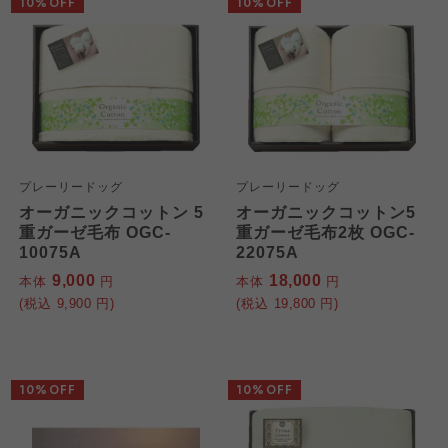
10%OFF
10%OFF
プレーリードッグ
プレーリードッグ
オーガニックコットン 5
オーガニックコットン5
重ガーゼ毛布 OGC-
重ガーゼ毛布2枚 OGC-
10075A
22075A
9,000
18,000
本体
円
本体
円
(税込
9,900
円)
(税込
19,800
円)
10%OFF
10%OFF