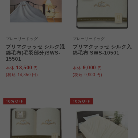
プレーリードッグ
プレーリードッグ
プリマクラッセ シルク混
プリマクラッセ シルク入
綿毛布(毛羽部分)SWS-
綿毛布 SWS-10501
15501
13,500
9,000
本体
円
本体
円
(税込
14,850
円)
(税込
9,900
円)
10%OFF
10%OFF