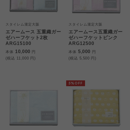
スタイレム瀧定大阪
スタイレム瀧定大阪
エアームース 五重織ガー
エアームース五重織ガー
ゼハーフケット2枚
ゼハーフケットピンク
ARG15100
ARG12500
10,000
5,000
本体
円
本体
円
(税込
11,000
円)
(税込
5,500
円)
5%OFF