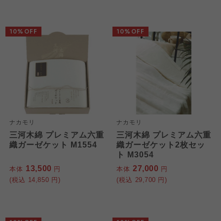
10%OFF
10%OFF
ナカモリ
ナカモリ
三河木綿 プレミアム六重
三河木綿 プレミアム六重
織ガーゼケット M1554
織ガーゼケット2枚セッ
ト M3054
13,500
27,000
本体
円
本体
円
(税込
14,850
円)
(税込
29,700
円)