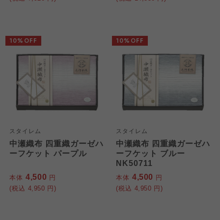
10%OFF
10%OFF
スタイレム
スタイレム
中瀬織布 四重織ガーゼハ
中瀬織布 四重織ガーゼハ
ーフケット パープル
ーフケット ブルー
NK50711
4,500
4,500
本体
円
本体
円
(税込
4,950
円)
(税込
4,950
円)