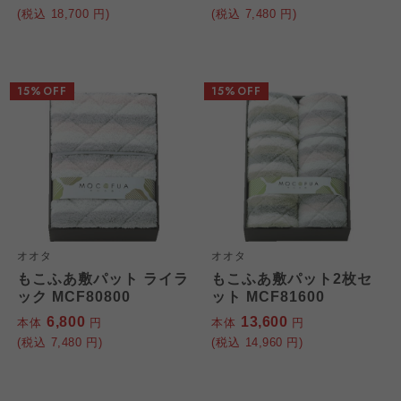
(税込
18,700
円)
(税込
7,480
円)
15%OFF
15%OFF
オオタ
オオタ
もこふあ敷パット ライラ
もこふあ敷パット2枚セ
ック MCF80800
ット MCF81600
6,800
13,600
本体
円
本体
円
(税込
7,480
円)
(税込
14,960
円)