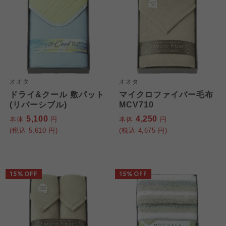
オオタ
オオタ
ドライ&クール 敷パット
マイクロファイバー毛布
(リバーシブル)
MCV710
5,100
4,250
本体
円
本体
円
(税込
5,610
円)
(税込
4,675
円)
15%OFF
15%OFF