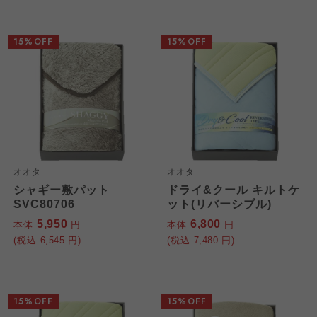
15%OFF
15%OFF
オオタ
オオタ
シャギー敷パット
ドライ&クール キルトケ
SVC80706
ット(リバーシブル)
5,950
6,800
本体
円
本体
円
(税込
6,545
円)
(税込
7,480
円)
15%OFF
15%OFF