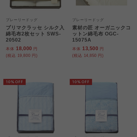
プレーリードッグ
プレーリードッグ
プリマクラッセ シルク入
素材の匠 オーガニックコ
綿毛布2枚セット SWS-
ットン綿毛布 OGC-
20502
15075A
18,000
13,500
本体
円
本体
円
(税込
19,800
円)
(税込
14,850
円)
10%OFF
10%OFF