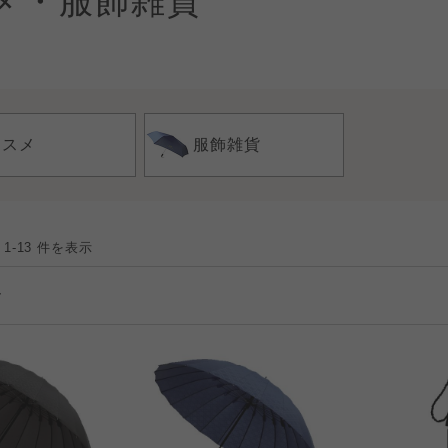
メ・服飾雑貨
コスメ
服飾雑貨
 1-13 件を表示