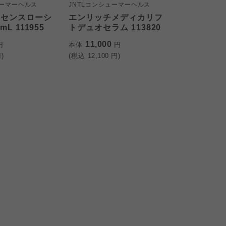
ューマーヘルス
JNTLコンシューマーヘルス
ッセンスローシ
エンリッチメディカリフ
mL 111955
トデュオセラム 113820
11,000
円
本体
円
)
(税込
12,100
円)