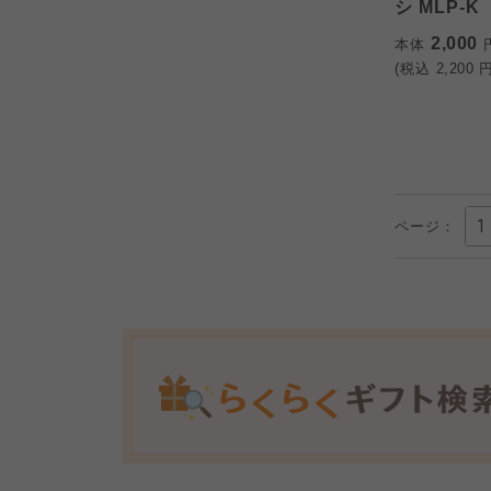
シ MLP-K
2,000
本体
(税込
2,200
円
ページ：