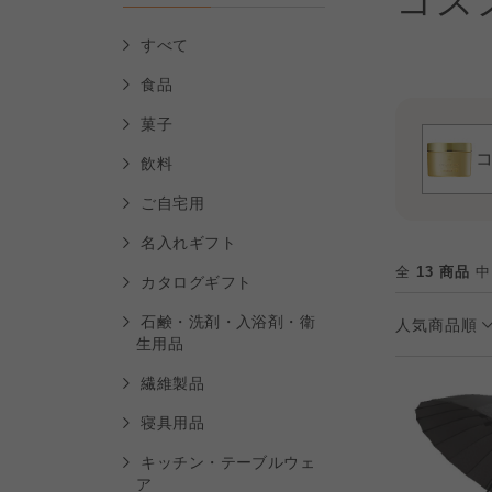
コス
すべて
食品
菓子
飲料
ご自宅用
名入れギフト
全
13 商品
中
カタログギフト
石鹸・洗剤・入浴剤・衛
人気商品順
生用品
繊維製品
寝具用品
キッチン・テーブルウェ
ア