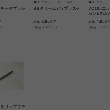
JNTLコンシューマーヘルス
JNTLコンシ
帯チークブラシ
BBクリーム377プラス+
VC100エ
ョンEX150
3,800
4,900
円
本体
円
本体
)
(税込
4,180
円)
(税込
5,390
円
帯用リップブラ