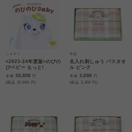
シャディ
中忠
<2023-24年度版>のびの
名入れ刺しゅう バスタオ
びベビー もっと!
ル ピンク
30,800
3,000
本体
円
本体
円
(税込
33,880
円)
(税込
3,300
円)