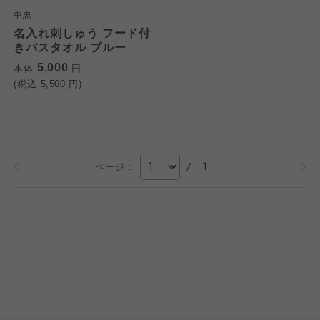
中忠
名入れ刺しゅう フード付
きバスタオル ブルー
5,000
本体
円
(税込
5,500
円)
/
1
ページ：