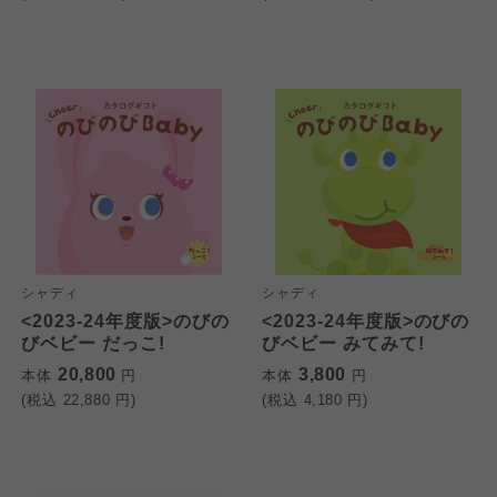
おおさかパルコープ
おおさかパルコープ
おおさかパルコープ
よどがわ市民生協
よどがわ市民生協
よどがわ市民生協
大阪いずみ市民生協
大阪いずみ市民生協
大阪いずみ市民生協
わかやま市民生協
わかやま市民生協
わかやま市民生協
シャディ
シャディ
<2023-24年度版>のびの
<2023-24年度版>のびの
びベビー だっこ!
びベビー みてみて!
20,800
3,800
本体
円
本体
円
(税込
22,880
円)
(税込
4,180
円)