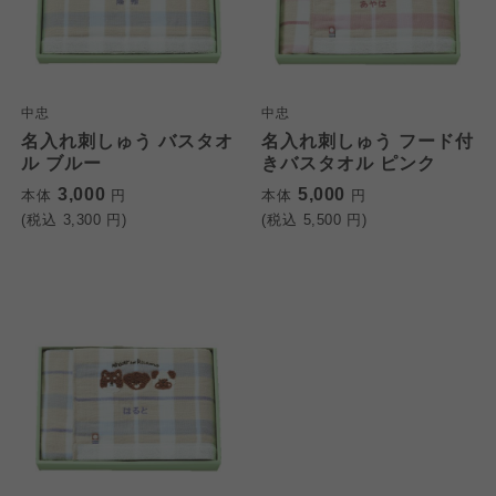
中忠
中忠
名入れ刺しゅう バスタオ
名入れ刺しゅう フード付
ル ブルー
きバスタオル ピンク
3,000
5,000
本体
円
本体
円
(税込
3,300
円)
(税込
5,500
円)