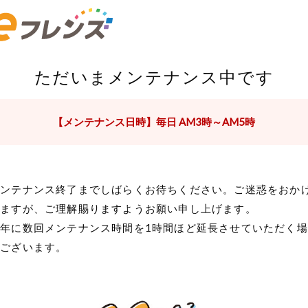
ただいまメンテナンス中です
【メンテナンス日時】毎日 AM3時～AM5時
メンテナンス終了までしばらくお待ちください。ご迷惑をおか
しますが、ご理解賜りますようお願い申し上げます。
年に数回メンテナンス時間を1時間ほど延長させていただく場
がございます。