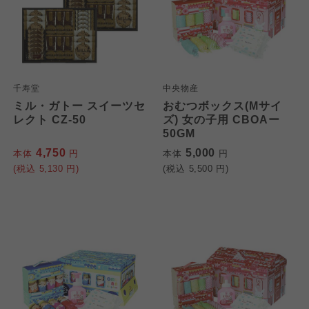
千寿堂
中央物産
ミル・ガトー スイーツセ
おむつボックス(Mサイ
レクト CZ-50
ズ) 女の子用 CBOAー
50GM
4,750
5,000
本体
円
本体
円
(税込
5,130
円)
(税込
5,500
円)