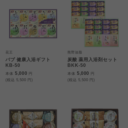
花王
熊野油脂
バブ 健康入浴ギフト
炭酸 薬用入浴剤セット
KB-50
BKK-50
5,000
5,000
本体
円
本体
円
(税込
5,500
円)
(税込
5,500
円)