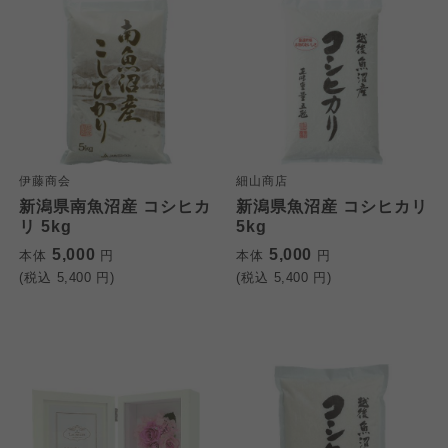
伊藤商会
細山商店
新潟県南魚沼産 コシヒカ
新潟県魚沼産 コシヒカリ
リ 5kg
5kg
5,000
5,000
本体
円
本体
円
(税込
5,400
円)
(税込
5,400
円)