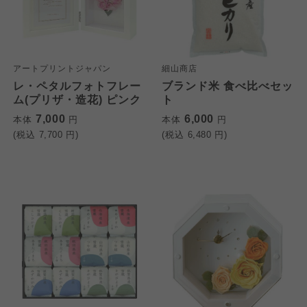
アートプリントジャパン
細山商店
レ・ペタルフォトフレー
ブランド米 食べ比べセッ
ム(プリザ・造花) ピンク
ト
7,000
6,000
本体
円
本体
円
(税込
7,700
円)
(税込
6,480
円)