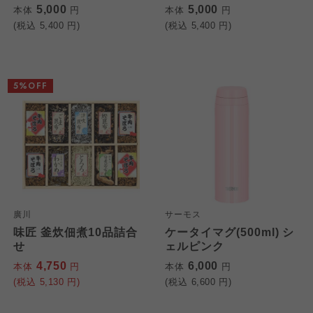
5,000
5,000
本体
円
本体
円
(税込
5,400
円)
(税込
5,400
円)
5%OFF
廣川
サーモス
味匠 釜炊佃煮10品詰合
ケータイマグ(500ml) シ
せ
ェルピンク
4,750
6,000
本体
円
本体
円
(税込
5,130
円)
(税込
6,600
円)