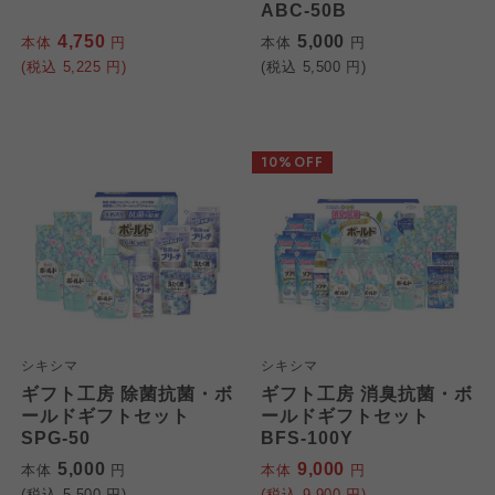
ABC-50B
4,750
5,000
本体
円
本体
円
(税込
5,225
円)
(税込
5,500
円)
10%OFF
シキシマ
シキシマ
ギフト工房 除菌抗菌・ボ
ギフト工房 消臭抗菌・ボ
ールドギフトセット
ールドギフトセット
SPG-50
BFS-100Y
5,000
9,000
本体
円
本体
円
(税込
5,500
円)
(税込
9,900
円)