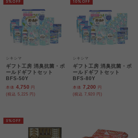
5%OFF
10%OFF
シキシマ
シキシマ
ギフト工房 消臭抗菌・ボ
ギフト工房 消臭抗菌・ボ
ールドギフトセット
ールドギフトセット
BFS-50Y
BFS-80Y
4,750
7,200
本体
円
本体
円
(税込
5,225
円)
(税込
7,920
円)
5%OFF