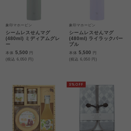
象印マホービン
象印マホービン
シームレスせんマグ
シームレスせんマグ
(480ml) ミディアムグレ
(480ml) ライラックパー
ー
プル
5,500
5,500
本体
円
本体
円
(税込
6,050
円)
(税込
6,050
円)
5%OFF