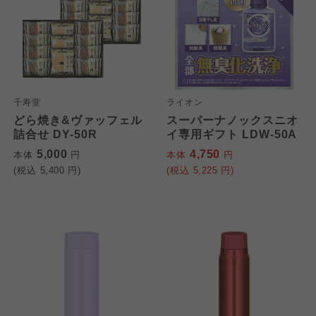
千寿堂
ライオン
どら焼き&ヴァッフェル
スーパーナノックスニオ
詰合せ DY-50R
イ専用ギフト LDW-50A
5,000
4,750
本体
円
本体
円
(税込
5,400
円)
(税込
5,225
円)