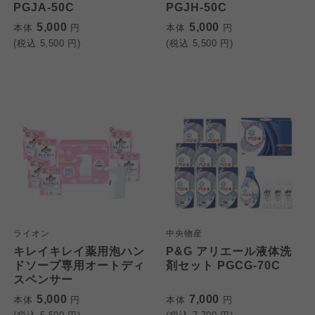
PGJA-50C
PGJH-50C
5,000
5,000
本体
円
本体
円
(税込
5,500
円)
(税込
5,500
円)
ライオン
中央物産
キレイキレイ薬用泡ハン
P&G アリエール液体洗
ドソープ専用オートディ
剤セット PGCG-70C
スペンサー
5,000
7,000
本体
円
本体
円