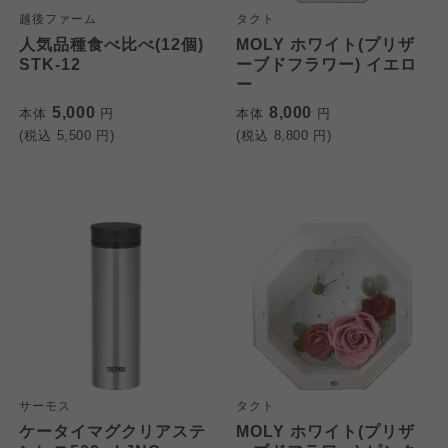
越後ファーム
タクト
人気品種食べ比べ(12個)
MOLY ホワイト(プリザ
STK-12
ーブドフラワー) イエロ
ー
5,000
8,000
本体
円
本体
円
(税込
5,500
円)
(税込
8,800
円)
サーモス
タクト
ケータイマグクリアステ
MOLY ホワイト(プリザ