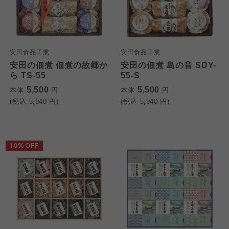
安田食品工業
安田食品工業
安田の佃煮 佃煮の故郷か
安田の佃煮 島の音 SDY-
ら TS-55
55-S
5,500
5,500
本体
円
本体
円
(税込
5,940
円)
(税込
5,940
円)
10%OFF