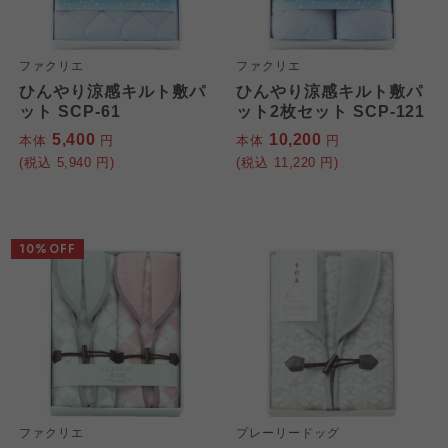
ファクリエ
ファクリエ
ひんやり涼感キルト敷パ
ひんやり涼感キルト敷パ
ット SCP-61
ット2枚セット SCP-121
5,400
10,200
本体
円
本体
円
(税込
5,940
円)
(税込
11,220
円)
10%OFF
ファクリエ
プレーリードッグ