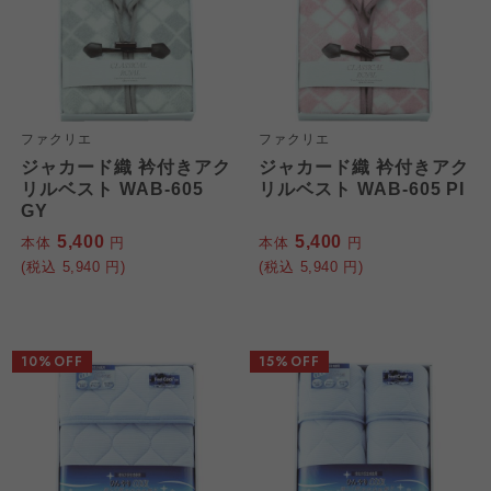
ファクリエ
ファクリエ
ジャカード織 衿付きアク
ジャカード織 衿付きアク
リルベスト WAB-605
リルベスト WAB-605 PI
GY
5,400
5,400
本体
円
本体
円
(税込
5,940
円)
(税込
5,940
円)
10%OFF
15%OFF