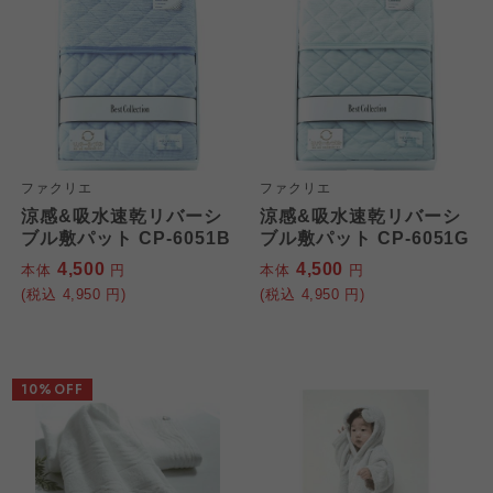
ファクリエ
ファクリエ
涼感&吸水速乾リバーシ
涼感&吸水速乾リバーシ
ブル敷パット CP-6051B
ブル敷パット CP-6051G
4,500
4,500
本体
円
本体
円
(税込
4,950
円)
(税込
4,950
円)
10%OFF