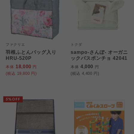
ファクリエ
トクダ
羽根ふとんバッグ入り
sampo-さんぽ- オーガニ
HRU-520P
ックバスポンチョ 42041
18,000
4,000
本体
円
本体
円
(税込
19,800
円)
(税込
4,400
円)
5%OFF