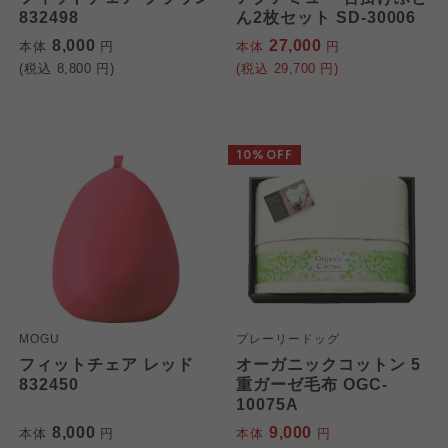
832498
ん2枚セット SD-30006
8,000
27,000
本体
円
本体
円
(税込
8,800
円)
(税込
29,700
円)
10%OFF
MOGU
プレーリードッグ
フィットチェア レッド
オーガニックコットン 5
832450
重ガーゼ毛布 OGC-
10075A
8,000
9,000
本体
円
本体
円