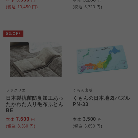
本体
円
本体
円
(税込
10,450
円)
(税込
5,720
円)
5%OFF
ファクリエ
くもん出版
日本製抗菌防臭加工あっ
くもんの日本地図パズル
たかわた入り毛布ふとん
PN-33
BE
7,600
3,500
本体
円
本体
円
(税込
8,360
円)
(税込
3,850
円)