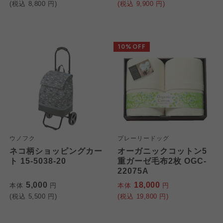
(税込
8,800
円)
(税込
9,900
円)
10%OFF
ウノフク
プレーリードッグ
ネコ柄ショッピングカー
オーガニックコットン5
ト 15-5038-20
重ガーゼ毛布2枚 OGC-
22075A
5,000
18,000
本体
円
本体
円
(税込
5,500
円)
(税込
19,800
円)