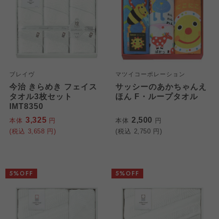
ブレイヴ
マツイコーポレーション
今治 きらめき フェイス
サッシーのあかちゃんえ
タオル3枚セット
ほん F・ループタオル
IMT8350
3,325
2,500
本体
円
本体
円
(税込
3,658
円)
(税込
2,750
円)
5%OFF
5%OFF