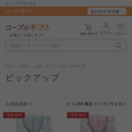
ようこそ
ゲスト
さま
お祝い・お返しギフト
2025 お祝い・お返しギフト
ピックアップ
ピックアップ
人気商品順
全
1,308 商品
中 1-60 件を表示
10%OFF
10%OFF