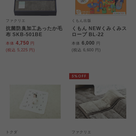
ファクリエ
くもん出版
抗菌防臭加工あったか毛
くもん NEWくみくみス
布 SKB-501BE
ロープ BL-22
4,750
6,000
本体
円
本体
円
(税込
5,225
円)
(税込
6,600
円)
5%OFF
トクダ
ファクリエ