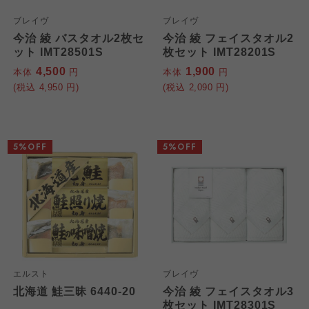
ブレイヴ
ブレイヴ
今治 綾 バスタオル2枚セ
今治 綾 フェイスタオル2
ット IMT28501S
枚セット IMT28201S
4,500
1,900
本体
円
本体
円
(税込
4,950
円)
(税込
2,090
円)
5%OFF
5%OFF
エルスト
ブレイヴ
北海道 鮭三昧 6440-20
今治 綾 フェイスタオル3
枚セット IMT28301S