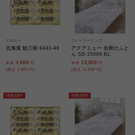
エルスト
プレーリードッグ
北海道 鮭三昧 6443-40
アクアミュー 合掛けふと
ん SD-15006 BL
3,600
13,500
本体
円
本体
円
(税込
3,888
円)
(税込
14,850
円)
10%OFF
10%OFF