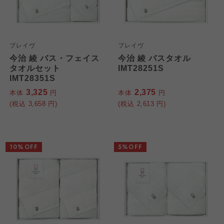
ブレイヴ
ブレイヴ
今治 綾 バス・フェイス
今治 綾 バスタオル
タオルセット
IMT28251S
IMT28351S
3,325
2,375
本体
円
本体
円
(税込
3,658
円)
(税込
2,613
円)
10%OFF
5%OFF