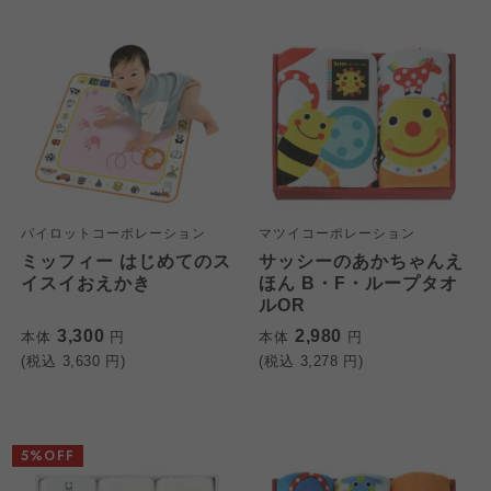
パイロットコーポレーション
マツイコーポレーション
ミッフィー はじめてのス
サッシーのあかちゃんえ
イスイおえかき
ほん B・F・ループタオ
ルOR
3,300
2,980
本体
円
本体
円
(税込
3,630
円)
(税込
3,278
円)
5%OFF