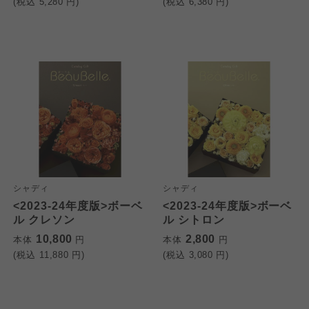
(税込
5,280
円)
(税込
6,380
円)
シャディ
シャディ
<2023-24年度版>ボーベ
<2023-24年度版>ボーベ
ル クレソン
ル シトロン
10,800
2,800
本体
円
本体
円
(税込
11,880
円)
(税込
3,080
円)