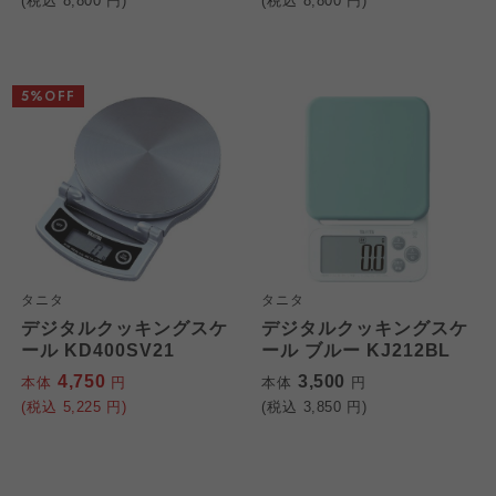
(税込
8,800
円)
(税込
8,800
円)
5%OFF
タニタ
タニタ
デジタルクッキングスケ
デジタルクッキングスケ
ール KD400SV21
ール ブルー KJ212BL
4,750
3,500
本体
円
本体
円
(税込
5,225
円)
(税込
3,850
円)