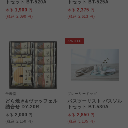
トセット BT-520A
トセット BT-525A
1,900
2,375
本体
円
本体
円
(税込
2,090
円)
(税込
2,613
円)
5%OFF
千寿堂
プレーリードッグ
どら焼き&ヴァッフェル
バスツーリスト バスソル
詰合せ DY-20R
トセット BT-530A
2,000
2,850
本体
円
本体
円
(税込
2,160
円)
(税込
3,135
円)