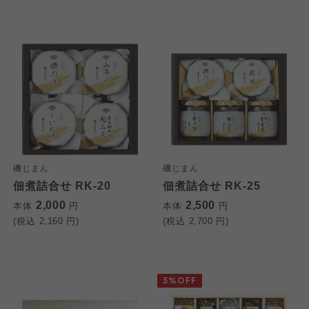
磯じまん
磯じまん
佃煮詰合せ RK-20
佃煮詰合せ RK-25
2,000
2,500
本体
円
本体
円
(税込
2,160
円)
(税込
2,700
円)
5%OFF