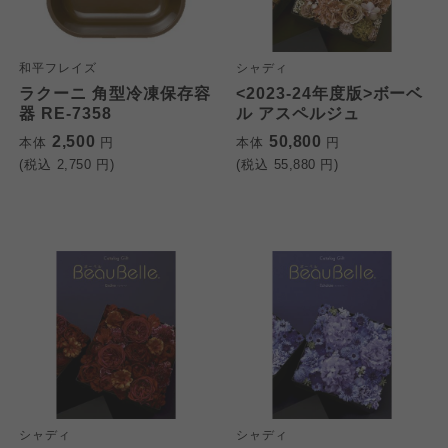
和平フレイズ
シャディ
ラクーニ 角型冷凍保存容
<2023-24年度版>ボーベ
器 RE-7358
ル アスペルジュ
2,500
50,800
本体
円
本体
円
(税込
2,750
円)
(税込
55,880
円)
シャディ
シャディ