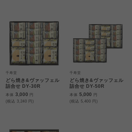
千寿堂
千寿堂
どら焼き&ヴァッフェル
どら焼き&ヴァッフェル
詰合せ DY-30R
詰合せ DY-50R
3,000
5,000
本体
円
本体
円
(税込
3,240
円)
(税込
5,400
円)