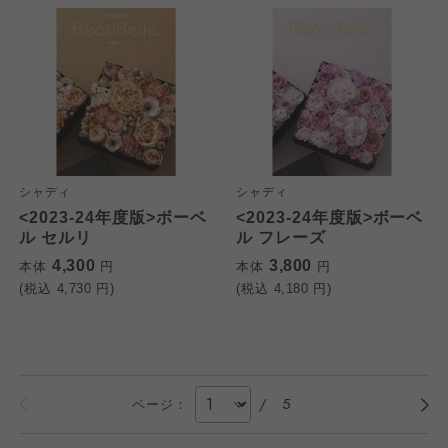
シャディ
シャディ
<2023-24年度版>ボーベ
<2023-24年度版>ボーベ
ル セルリ
ル フレーズ
4,300
3,800
本体
円
本体
円
(税込
4,730
円)
(税込
4,180
円)
/
5
ページ：