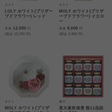
タクト
タクト
LOLY ホワイト(プリザー
MOLY ホワイト(プリザ
ブドフラワー) レッド
ーブドフラワー) イエロ
ー
12,000
8,000
本体
円
本体
円
(税込
13,200
円)
(税込
8,800
円)
タクト
廣川
MOLY ホワイト(プリザ
直火釜炊佃煮 瓶12品詰