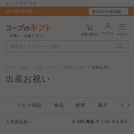
ようこそ
ゲスト
さま
お祝い・お返しギフト
2023 お祝い・お返しギフト
用途から探す
出産お祝い
出産お祝い
ベビー用品
食品
飲料
菓子
カタ
人気商品順
全
294 商品
中 1-60 件を表示