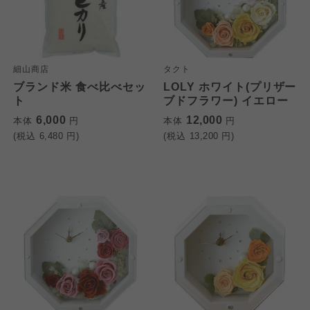
細山商店
タクト
ブランド米 食べ比べセッ
LOLY ホワイト(プリザー
ト
ブドフラワー) イエロー
6,000
12,000
本体
円
本体
円
(税込
6,480
円)
(税込
13,200
円)