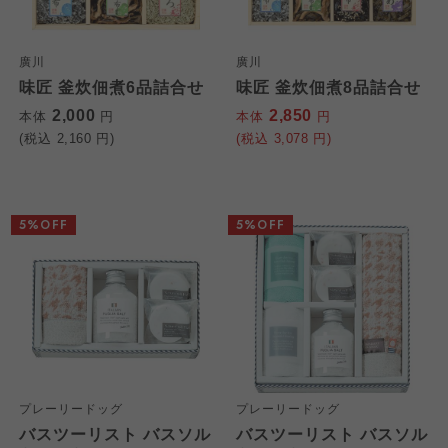
廣川
廣川
味匠 釜炊佃煮6品詰合せ
味匠 釜炊佃煮8品詰合せ
2,000
2,850
本体
円
本体
円
(税込
2,160
円)
(税込
3,078
円)
5%OFF
5%OFF
プレーリードッグ
プレーリードッグ
バスツーリスト バスソル
バスツーリスト バスソル