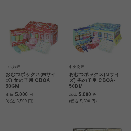
大阪いずみ市民生協
大阪いずみ市民生協
大阪いずみ市民生協
わかやま市民生協
わかやま市民生協
わかやま市民生協
中央物産
中央物産
おむつボックス(Mサイ
おむつボックス(Mサイ
ズ) 女の子用 CBOAー
ズ) 男の子用 CBOA-
50GM
50BM
5,000
5,000
本体
円
本体
円
(税込
5,500
円)
(税込
5,500
円)