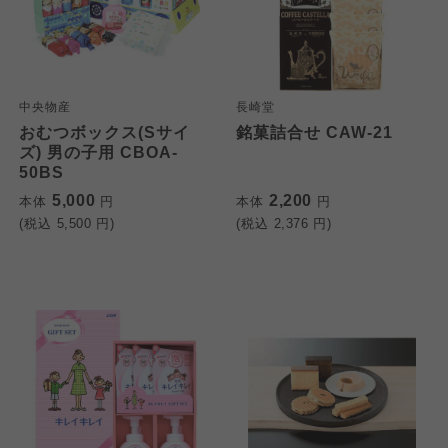
中央物産
長崎堂
おむつボックス(Sサイ
銘菓詰合せ CAW-21
ズ) 男の子用 CBOA-
50BS
5,000
2,200
本体
円
本体
円
(税込
5,500
円)
(税込
2,376
円)