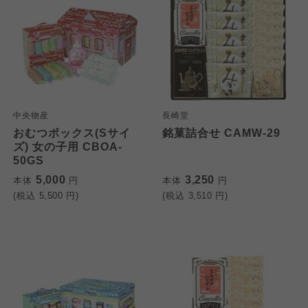
中央物産
長崎堂
おむつボックス(Sサイ
銘菓詰合せ CAMW-29
ズ) 女の子用 CBOA-
50GS
5,000
3,250
本体
円
本体
円
(税込
5,500
円)
(税込
3,510
円)