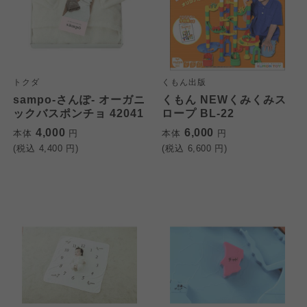
トクダ
くもん出版
sampo-さんぽ- オーガニ
くもん NEWくみくみス
ックバスポンチョ 42041
ロープ BL-22
4,000
6,000
本体
円
本体
円
(税込
4,400
円)
(税込
6,600
円)