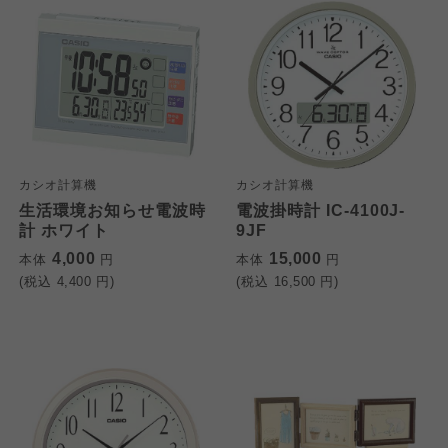
カシオ計算機
カシオ計算機
生活環境お知らせ電波時
電波掛時計 IC-4100J-
計 ホワイト
9JF
4,000
15,000
本体
円
本体
円
(税込
4,400
円)
(税込
16,500
円)