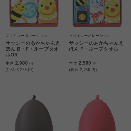
マツイコーポレーション
マツイコーポレーション
サッシーのあかちゃんえ
サッシーのあかちゃんえ
ほん B・F・ループタオ
ほん F・ループタオル
ルOR
2,980
2,500
本体
円
本体
円
(税込
3,278
円)
(税込
2,750
円)