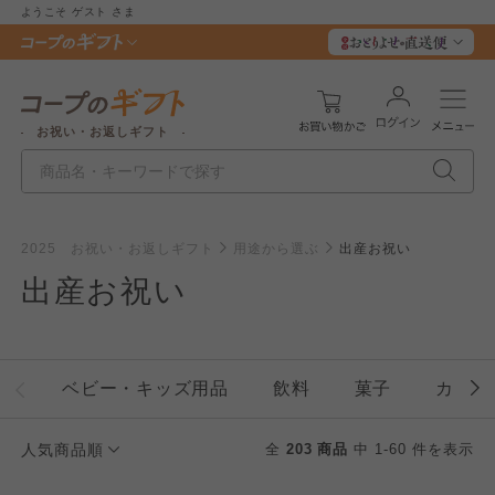
ようこそ
ゲスト
さま
お祝い・お返しギフト
2025 お祝い・お返しギフト
用途から選ぶ
出産お祝い
出産お祝い
ベビー・キッズ用品
飲料
菓子
カタロ
人気商品順
全
203 商品
中 1-60 件を表示