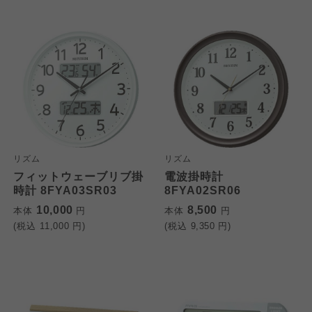
リズム
リズム
フィットウェーブリブ掛
電波掛時計
時計 8FYA03SR03
8FYA02SR06
10,000
8,500
本体
円
本体
円
(税込
11,000
円)
(税込
9,350
円)