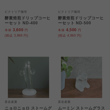
ビクトリア珈琲
ビクトリア珈琲
酵素焙煎ドリップコーヒ
酵素焙煎ドリップコーヒ
ーセット ND-400
ーセット ND-500
3,600
4,500
本体
円
本体
円
(税込
3,888
円)
(税込
4,860
円)
茶谷産業
茶谷産業
ニョロニョロ ストームグ
ムーミン ストームグラス