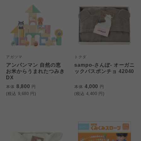
アガツマ
トクダ
アンパンマン 自然の恵
sampo-さんぽ- オーガニ
お米からうまれたつみき
ックバスポンチョ 42040
DX
8,800
4,000
本体
円
本体
円
(税込
9,680
円)
(税込
4,400
円)