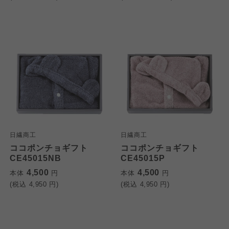
日繊商工
日繊商工
ココポンチョギフト
ココポンチョギフト
CE45015NB
CE45015P
4,500
4,500
本体
円
本体
円
(税込
4,950
円)
(税込
4,950
円)