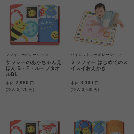
マツイコーポレーション
パイロットコーポレーション
サッシーのあかちゃんえ
ミッフィー はじめてのス
ほん B・F・ループタオ
イスイおえかき
ルBL
2,980
3,300
本体
円
本体
円
(税込
3,278
円)
(税込
3,630
円)