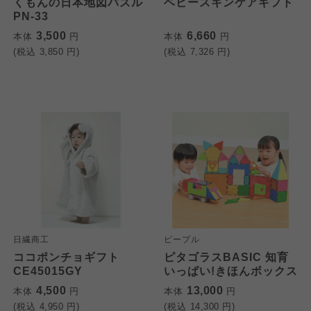
くもんの日本地図パズル
ベビースキンケアギフト
PN-33
3,500
6,660
本体
円
本体
円
(税込
3,850
円)
(税込
7,326
円)
日繊商工
ピープル
ココポンチョギフト
ピタゴラスBASIC 知育
CE45015GY
いっぱい!きほんボックス
4,500
13,000
本体
円
本体
円
(税込
4,950
円)
(税込
14,300
円)