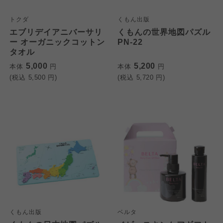
トクダ
くもん出版
エブリデイアニバーサリ
くもんの世界地図パズル
ー オーガニックコットン
PN-22
タオル
5,000
5,200
本体
円
本体
円
(税込
5,500
円)
(税込
5,720
円)
くもん出版
ベルタ