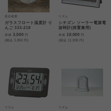
茶谷産業
リズム
ガラスフロート温度計 り
シチズン ソーラー電源電
んご 333-218
波時計(掛置兼用)
3,500
10,000
本体
円
本体
円
(税込
3,850
円)
(税込
11,000
円)
リズム
リズム