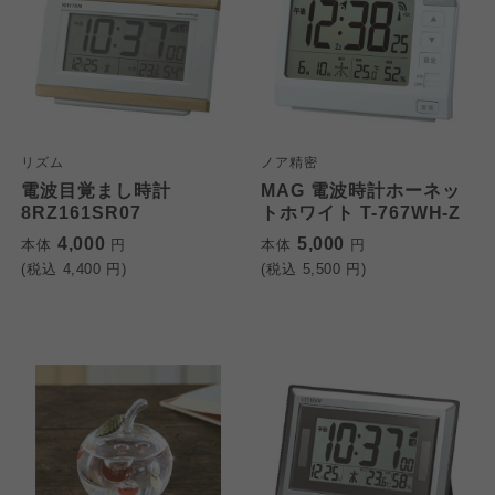
リズム
ノア精密
電波目覚まし時計
MAG 電波時計ホーネッ
8RZ161SR07
トホワイト T-767WH-Z
4,000
5,000
本体
円
本体
円
(税込
4,400
円)
(税込
5,500
円)