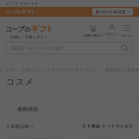
ようこそ
ゲスト
さま
お祝い・お返しギフト
25 お祝い・お返しギフト
カテゴリから探す
コスメ・服飾雑貨
コスメ
コスメ
服飾雑貨
人気商品順
全
9 商品
中 1-9 件を表示