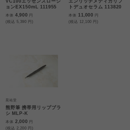
VC100エッセンスローシ
エンリッチメディカリフ
ョンEX150mL 111955
トデュオセラム 113820
4,900
11,000
本体
円
本体
円
(税込
5,390
円)
(税込
12,100
円)
晃祐堂
熊野筆 携帯用リップブラ
シ MLP-K
2,000
本体
円
(税込
2,200
円)