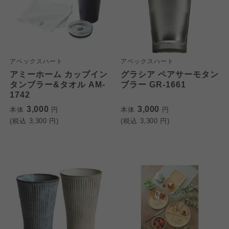
アペックスハート
アペックスハート
アミーホーム カップイン
グラシア ペアサーモタン
タンブラー&タオル AM-
ブラー GR-1661
1742
3,000
3,000
本体
円
本体
円
(税込
3,300
円)
(税込
3,300
円)