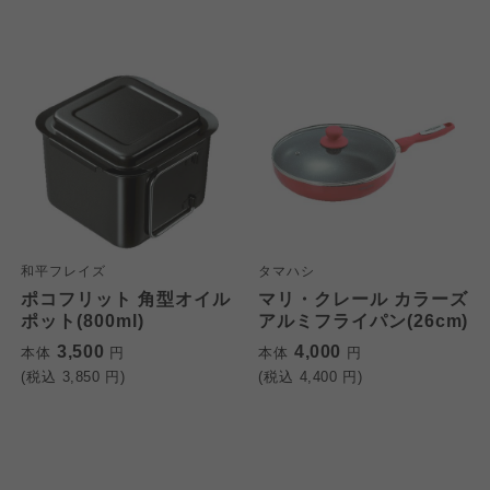
和平フレイズ
タマハシ
ポコフリット 角型オイル
マリ・クレール カラーズ
ポット(800ml)
アルミフライパン(26cm)
3,500
4,000
本体
円
本体
円
(税込
3,850
円)
(税込
4,400
円)