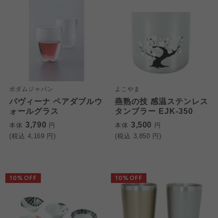
ボダムジャパン
よこやま
パヴィーナ ペアダブルウ
燕熟の技 感温ステンレス
ォールグラス
タンブラー EJK-350
3,790
3,500
本体
円
本体
円
(税込
4,169
円)
(税込
3,850
円)
10%OFF
10%OFF