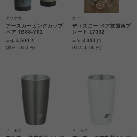
アワサカ
カノー
アースカービングカップ
ディズニー ペア抗菌角プ
ペア TB88-Y01
レート 17032
3,500
3,000
本体
円
本体
円
(税込
3,850
円)
(税込
3,300
円)
サーモス
サーモス