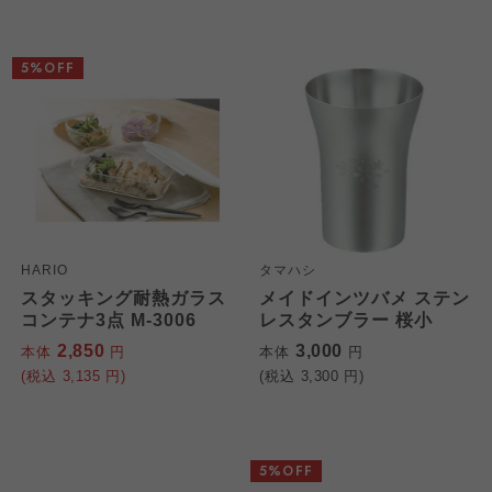
5%OFF
HARIO
タマハシ
スタッキング耐熱ガラス
メイドインツバメ ステン
コンテナ3点 M-3006
レスタンブラー 桜小
2,850
3,000
本体
円
本体
円
(税込
3,135
円)
(税込
3,300
円)
5%OFF