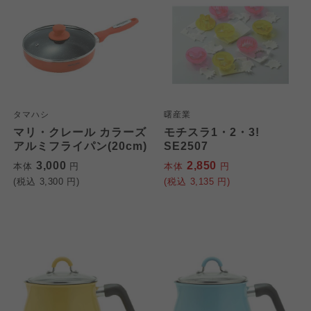
タマハシ
曙産業
マリ・クレール カラーズ
モチスラ1・2・3!
アルミフライパン(20cm)
SE2507
3,000
2,850
本体
円
本体
円
(税込
3,300
円)
(税込
3,135
円)