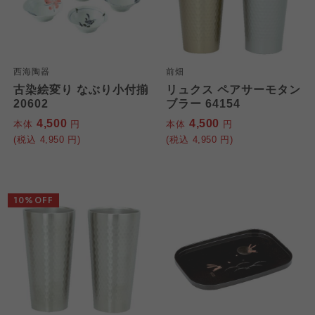
西海陶器
前畑
古染絵変り なぶり小付揃
リュクス ペアサーモタン
20602
ブラー 64154
4,500
4,500
本体
円
本体
円
(税込
4,950
円)
(税込
4,950
円)
10%OFF