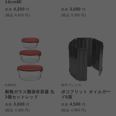
14cmMI
4,200
3,000
本体
円
本体
円
(税込
4,620
円)
(税込
3,300
円)
HARIO
和平フレイズ
耐熱ガラス製保存容器 丸
ポコフリット オイルガー
3個セットレッド
ド6面
3,000
4,500
本体
円
本体
円
(税込
3,300
円)
(税込
4,950
円)