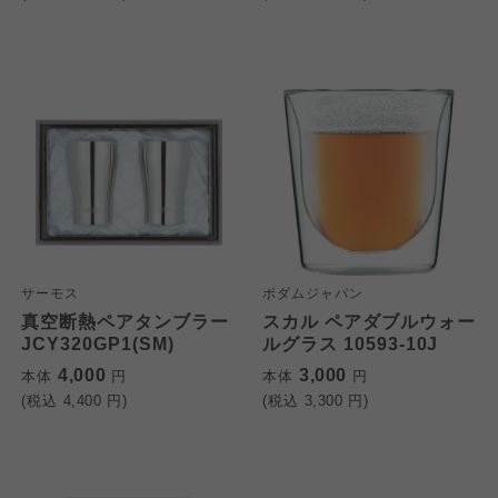
サーモス
ボダムジャパン
真空断熱ペアタンブラー
スカル ペアダブルウォー
JCY320GP1(SM)
ルグラス 10593-10J
4,000
3,000
本体
円
本体
円
(税込
4,400
円)
(税込
3,300
円)