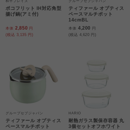
和平フレイズ
グループセブジャパン
ポコフリット IH対応角型
ティファール オプティス
揚げ鍋(アミ付)
ペースマルチポット
14cmBL
2,850
4,200
本体
円
本体
円
(税込
3,135
円)
(税込
4,620
円)
グループセブジャパン
HARIO
ティファール オプティス
耐熱ガラス製保存容器 丸
ペースマルチポット
3個セットオフホワイト