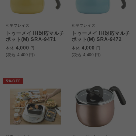
和平フレイズ
和平フレイズ
トゥーメイ IH対応マルチ
トゥーメイ IH対応マルチ
ポット(M) SRA-9471
ポット(M) SRA-9472
4,000
4,000
本体
円
本体
円
(税込
4,400
円)
(税込
4,400
円)
5%OFF