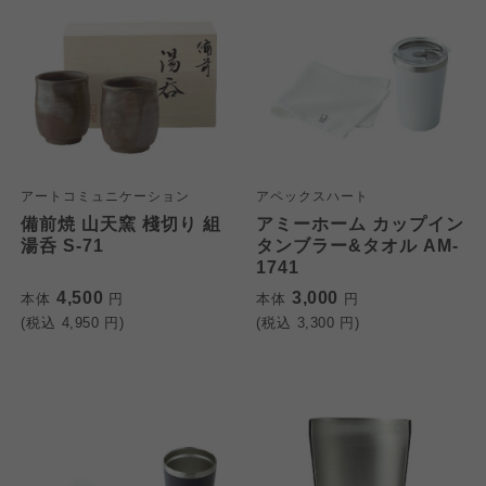
アートコミュニケーション
アペックスハート
備前焼 山天窯 棧切り 組
アミーホーム カップイン
湯呑 S-71
タンブラー&タオル AM-
1741
4,500
3,000
本体
円
本体
円
(税込
4,950
円)
(税込
3,300
円)