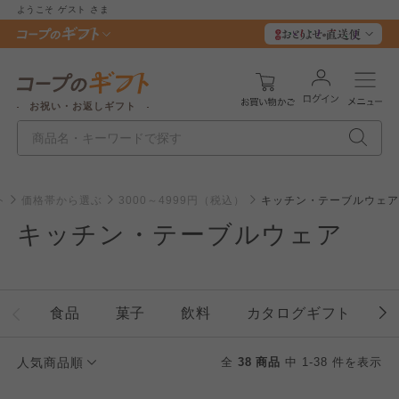
ようこそ
ゲスト
さま
お祝い・お返しギフト
ト
価格帯から選ぶ
3000～4999円（税込）
キッチン・テーブルウェ
キッチン・テーブルウェア
食品
菓子
飲料
カタログギフト
人気商品順
全
38 商品
中 1-38 件を表示