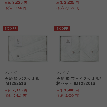
3,325
3,325
本体
円
本体
円
(税込
3,658
円)
(税込
3,658
円)
5%OFF
5%OFF
ブレイヴ
ブレイヴ
今治 綾 バスタオル
今治 綾 フェイスタオル2
IMT28251S
枚セット IMT28201S
2,375
1,900
本体
円
本体
円
(税込
2,613
円)
(税込
2,090
円)