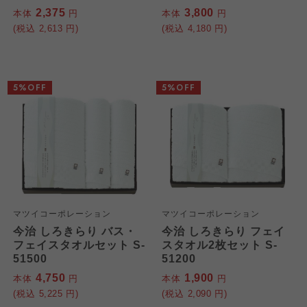
2,375
3,800
本体
円
本体
円
(税込
2,613
円)
(税込
4,180
円)
5%OFF
5%OFF
マツイコーポレーション
マツイコーポレーション
今治 しろきらり バス・
今治 しろきらり フェイ
フェイスタオルセット S-
スタオル2枚セット S-
51500
51200
4,750
1,900
本体
円
本体
円
(税込
5,225
円)
(税込
2,090
円)