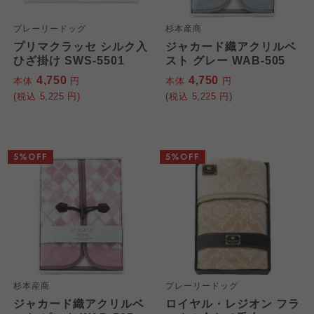
プレーリードッグ
杉本産商
プリマクラッセ シルク入
ジャカード織アクリルベ
ひざ掛け SWS-5501
スト グレー WAB-505
4,750
4,750
本体
円
本体
円
(税込
5,225
円)
(税込
5,225
円)
5%OFF
5%OFF
杉本産商
プレーリードッグ
ジャカード織アクリルベ
ロイヤル・レジオン フラ