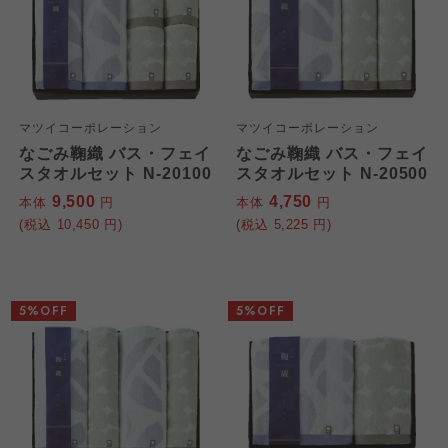
マツイコーポレーション
マツイコーポレーション
なごみ鞠織 バス・フェイ
なごみ鞠織 バス・フェイ
スタオルセット N-20100
スタオルセット N-20500
9,500
4,750
本体
円
本体
円
(税込
10,450
円)
(税込
5,225
円)
5%OFF
5%OFF