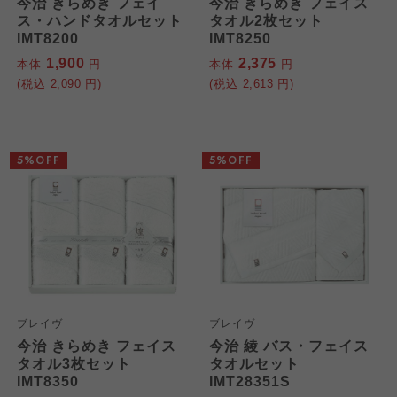
今治 きらめき フェイ
今治 きらめき フェイス
ス・ハンドタオルセット
タオル2枚セット
IMT8200
IMT8250
1,900
2,375
本体
円
本体
円
(税込
2,090
円)
(税込
2,613
円)
5%OFF
5%OFF
ブレイヴ
ブレイヴ
今治 きらめき フェイス
今治 綾 バス・フェイス
タオル3枚セット
タオルセット
IMT8350
IMT28351S