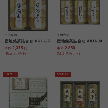
宇治森徳
宇治森徳
産地銘茶詰合せ AKU-25
産地銘茶詰合せ AKU-30
2,375
2,850
本体
円
本体
円
(税込
2,565
円)
(税込
3,078
円)
5%OFF
5%OFF