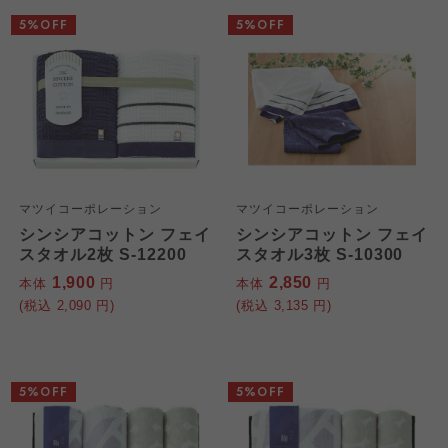
5%OFF
5%OFF
マツイコーポレーション
マツイコーポレーション
シンシアコットン フェイ
シンシアコットン フェイ
スタオル2枚 S-12200
スタオル3枚 S-10300
1,900
2,850
本体
円
本体
円
(税込
2,090
円)
(税込
3,135
円)
5%OFF
5%OFF