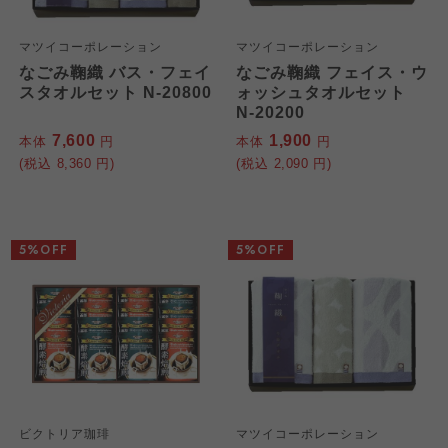
マツイコーポレーション
マツイコーポレーション
なごみ鞠織 バス・フェイ
なごみ鞠織 フェイス・ウ
スタオルセット N-20800
ォッシュタオルセット
N-20200
7,600
1,900
本体
円
本体
円
(税込
8,360
円)
(税込
2,090
円)
5%OFF
5%OFF
ビクトリア珈琲
マツイコーポレーション