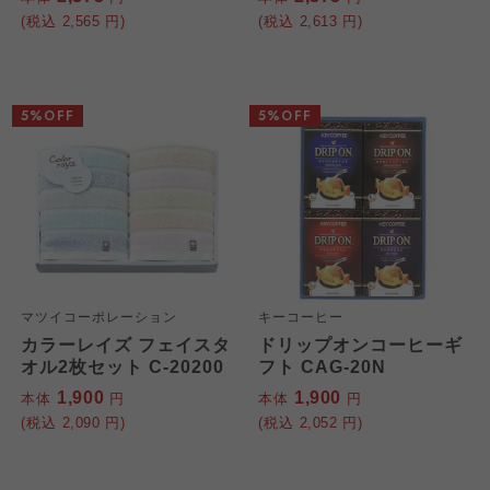
(税込
2,565
円)
(税込
2,613
円)
5%OFF
5%OFF
マツイコーポレーション
キーコーヒー
カラーレイズ フェイスタ
ドリップオンコーヒーギ
オル2枚セット C-20200
フト CAG-20N
1,900
1,900
本体
円
本体
円
(税込
2,090
円)
(税込
2,052
円)