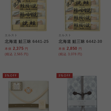
エルスト
エルスト
北海道 鮭三昧 6441-25
北海道 鮭三昧 6442-30
2,375
2,850
本体
円
本体
円
(税込
2,565
円)
(税込
3,078
円)
5%OFF
5%OFF