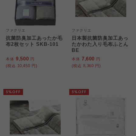
ファクリエ
ファクリエ
抗菌防臭加工あったか毛
日本製抗菌防臭加工あっ
布2枚セット SKB-101
たかわた入り毛布ふとん
BE
9,500
7,600
本体
円
本体
円
(税込
10,450
円)
(税込
8,360
円)
5%OFF
5%OFF