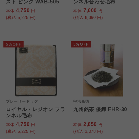
スト ピンク WAB-505
ンネル合わせ毛布
4,750
7,600
本体
円
本体
円
(税込
5,225
円)
(税込
8,360
円)
5%OFF
5%OFF
プレーリードッグ
宇治森徳
ロイヤル・レジオン フラ
九州銘茶 優舞 FHR-30
ンネル毛布
4,750
2,850
本体
円
本体
円
(税込
5,225
円)
(税込
3,078
円)