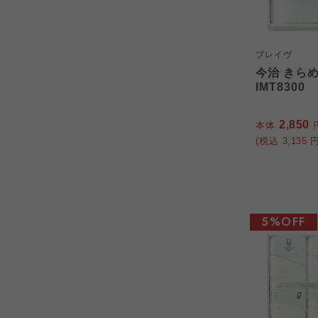
ブレイヴ
今治 きら
IMT8300
2,850
本体
(税込
3,135
円
5%OFF