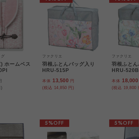
ッグ
ファクリエ
ファクリエ
) ホームベス
羽根ふとんバッグ入り
羽根ふとん
0PI
HRU-515P
HRU-520B
13,500
18,00
円
本体
円
本体
)
(税込
14,850
円)
(税込
19,800
5%OFF
5%OFF