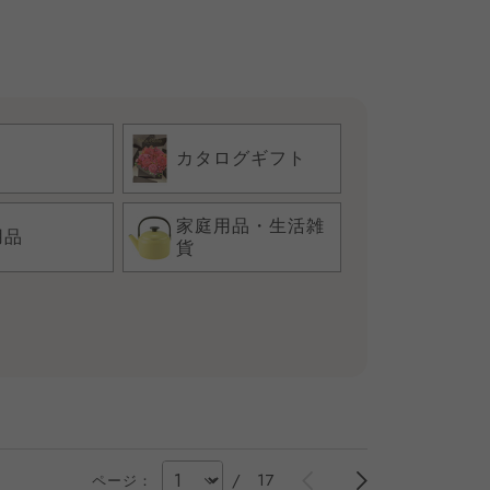
カタログギフト
家庭用品・生活雑
用品
貨
/
17
ページ：