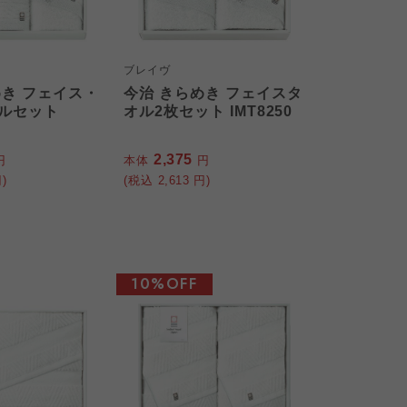
ブレイヴ
めき フェイス・
今治 きらめき フェイスタ
ルセット
オル2枚セット IMT8250
2,375
円
本体
円
)
(税込
2,613
円)
10%OFF