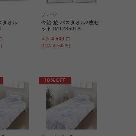
ブレイヴ
スタオル
今治 綾 バスタオル2枚セ
S
ット IMT28501S
4,500
円
本体
円
)
(税込
4,950
円)
10%OFF