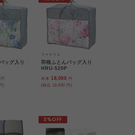
ファクリエ
バッグ入り
羽根ふとんバッグ入り
HRU-520P
0
18,000
円
本体
円
円)
(税込
19,800
円)
5%OFF