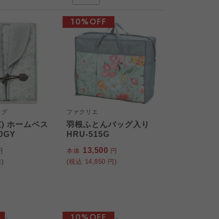
10%OFF
ッグ
ファクリエ
) ホームベス
羽根ふとんバッグ入り
0GY
HRU-515G
13,500
円
本体
円
)
(税込
14,850
円)
10%OFF