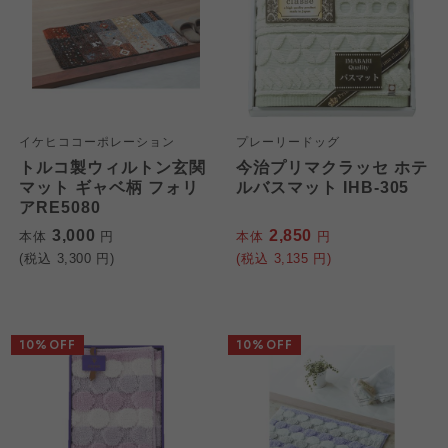
イケヒココーポレーション
プレーリードッグ
トルコ製ウィルトン玄関
今治プリマクラッセ ホテ
マット ギャベ柄 フォリ
ルバスマット IHB-305
アRE5080
3,000
2,850
本体
円
本体
円
(税込
3,300
円)
(税込
3,135
円)
10%OFF
10%OFF