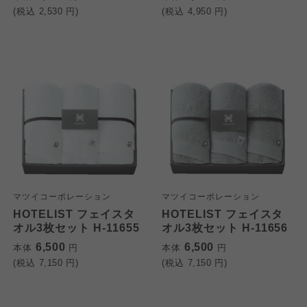
(税込
2,530
円)
(税込
4,950
円)
マツイコーポレーション
マツイコーポレーション
HOTELIST フェイスタ
HOTELIST フェイスタ
オル3枚セット H-11655
オル3枚セット H-11656
6,500
6,500
本体
円
本体
円
(税込
7,150
円)
(税込
7,150
円)