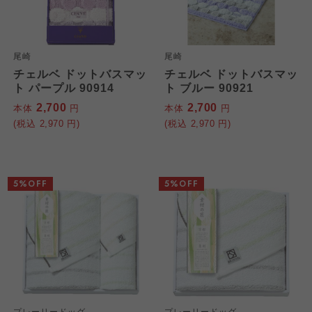
尾崎
尾崎
チェルベ ドットバスマッ
チェルベ ドットバスマッ
ト パープル 90914
ト ブルー 90921
2,700
2,700
本体
円
本体
円
(税込
2,970
円)
(税込
2,970
円)
5%OFF
5%OFF