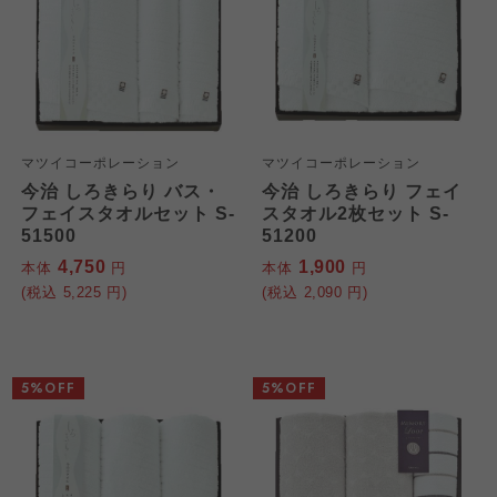
マツイコーポレーション
マツイコーポレーション
今治 しろきらり バス・
今治 しろきらり フェイ
フェイスタオルセット S-
スタオル2枚セット S-
51500
51200
4,750
1,900
本体
円
本体
円
(税込
5,225
円)
(税込
2,090
円)
5%OFF
5%OFF