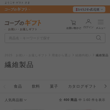
ようこそ
ゲスト
さま
お祝い・お返しギフト
2025 お祝い・お返しギフト
用途から選ぶ
結婚内祝い
繊維製品
繊維製品
食品
飲料
菓子
カタログギフト
人気商品順
全
400 商品
中 1-60 件を表示