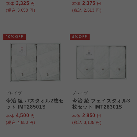
3,325
2,375
本体
円
本体
円
(税込
3,658
円)
(税込
2,613
円)
10%OFF
5%OFF
ブレイヴ
ブレイヴ
今治 綾 バスタオル2枚セ
今治 綾 フェイスタオル3
ット IMT28501S
枚セット IMT28301S
4,500
2,850
本体
円
本体
円
(税込
4,950
円)
(税込
3,135
円)