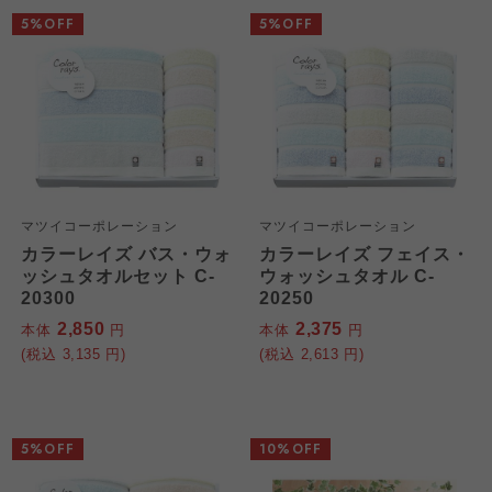
5%OFF
5%OFF
マツイコーポレーション
マツイコーポレーション
カラーレイズ バス・ウォ
カラーレイズ フェイス・
ッシュタオルセット C-
ウォッシュタオル C-
20300
20250
2,850
2,375
本体
円
本体
円
(税込
3,135
円)
(税込
2,613
円)
5%OFF
10%OFF