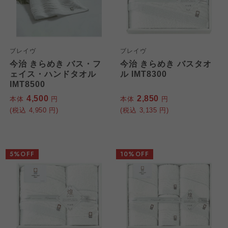
ブレイヴ
ブレイヴ
今治 きらめき バス・フ
今治 きらめき バスタオ
ェイス・ハンドタオル
ル IMT8300
IMT8500
4,500
2,850
本体
円
本体
円
(税込
4,950
円)
(税込
3,135
円)
5%OFF
10%OFF