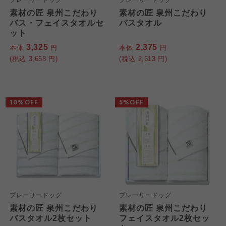
プレーリードッグ
プレーリードッグ
素材の匠 泉州こだわり
素材の匠 泉州こだわり
バス・フェイスタオルセ
バスタオル
ット
3,325
2,375
本体
円
本体
円
(税込
3,658
円)
(税込
2,613
円)
10%OFF
5%OFF
プレーリードッグ
プレーリードッグ
素材の匠 泉州こだわり
素材の匠 泉州こだわり
バスタオル2枚セット
フェイスタオル2枚セッ