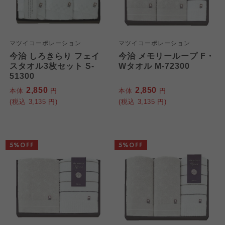
マツイコーポレーション
マツイコーポレーション
今治 しろきらり フェイ
今治 メモリーループ F・
スタオル3枚セット S-
Wタオル M-72300
51300
2,850
2,850
本体
円
本体
円
(税込
3,135
円)
(税込
3,135
円)
5%OFF
5%OFF