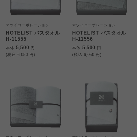
よどがわ市民生協
よどがわ市民生協
よどがわ市民生協
マツイコーポレーション
マツイコーポレーション
HOTELIST バスタオル
HOTELIST バスタオル
大阪いずみ市民生協
大阪いずみ市民生協
H-11555
H-11556
大阪いずみ市民生協
5,500
5,500
本体
円
本体
円
わかやま市民生協
わかやま市民生協
(税込
6,050
円)
(税込
6,050
円)
わかやま市民生協