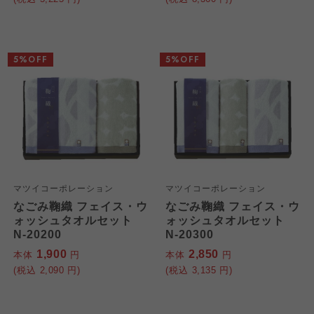
5%OFF
5%OFF
マツイコーポレーション
マツイコーポレーション
なごみ鞠織 フェイス・ウ
なごみ鞠織 フェイス・ウ
ォッシュタオルセット
ォッシュタオルセット
N-20200
N-20300
1,900
2,850
本体
円
本体
円
(税込
2,090
円)
(税込
3,135
円)