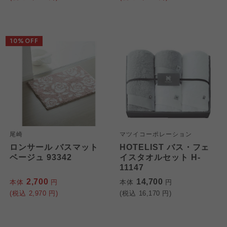
10%OFF
尾崎
マツイコーポレーション
ロンサール バスマット
HOTELIST バス・フェ
ベージュ 93342
イスタオルセット H-
11147
2,700
14,700
本体
円
本体
円
(税込
2,970
円)
(税込
16,170
円)