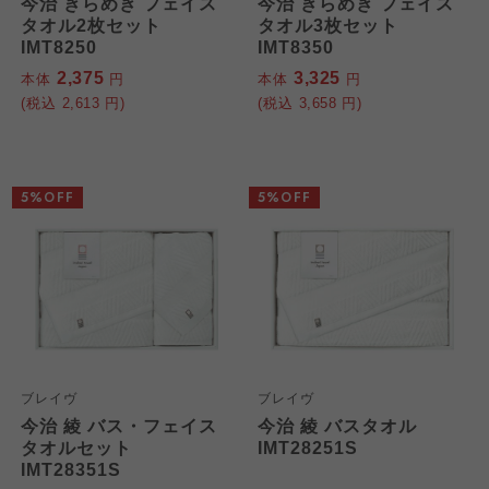
今治 きらめき フェイス
今治 きらめき フェイス
タオル2枚セット
タオル3枚セット
IMT8250
IMT8350
2,375
3,325
本体
円
本体
円
(税込
2,613
円)
(税込
3,658
円)
5%OFF
5%OFF
ブレイヴ
ブレイヴ
今治 綾 バス・フェイス
今治 綾 バスタオル
タオルセット
IMT28251S
IMT28351S