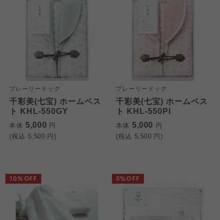
プレーリードッグ
プレーリードッグ
千彩美(七宝) ホームベス
千彩美(七宝) ホームベス
ト KHL-550GY
ト KHL-550PI
5,000
5,000
本体
円
本体
円
(税込
5,500
円)
(税込
5,500
円)
10%OFF
5%OFF