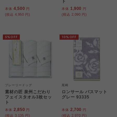
ト
4,500
1,900
本体
円
本体
円
(税込
4,950
円)
(税込
2,090
円)
5%OFF
10%OFF
プレーリードッグ
尾崎
素材の匠 泉州こだわり
ロンサール バスマット
フェイスタオル3枚セッ
グレー 93335
ト
2,850
2,700
本体
円
本体
円
(税込
3,135
円)
(税込
2,970
円)