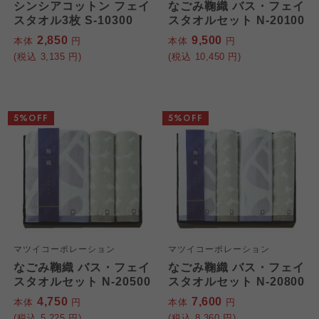
シンシアコットン フェイ
なごみ鞠織 バス・フェイ
スタオル3枚 S-10300
スタオルセット N-20100
2,850
9,500
本体
円
本体
円
(税込
3,135
円)
(税込
10,450
円)
5%OFF
5%OFF
マツイコーポレーション
マツイコーポレーション
なごみ鞠織 バス・フェイ
なごみ鞠織 バス・フェイ
スタオルセット N-20500
スタオルセット N-20800
4,750
7,600
本体
円
本体
円
(税込
5,225
円)
(税込
8,360
円)