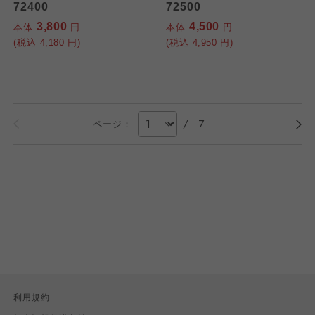
72400
72500
3,800
4,500
本体
円
本体
円
(税込
4,180
円)
(税込
4,950
円)
/
7
ページ：
利用規約