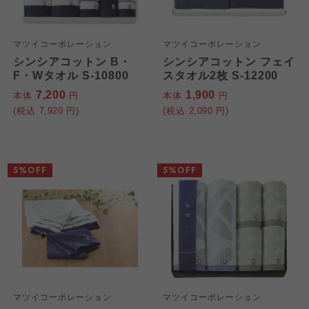
マツイコーポレーション
マツイコーポレーション
シンシアコットン B・
シンシアコットン フェイ
F・Wタオル S-10800
スタオル2枚 S-12200
7,200
1,900
本体
円
本体
円
(税込
7,920
円)
(税込
2,090
円)
5%OFF
5%OFF
マツイコーポレーション
マツイコーポレーション