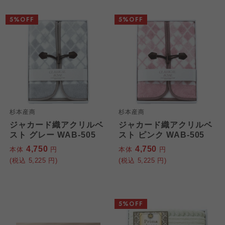
5%OFF
5%OFF
杉本産商
杉本産商
ジャカード織アクリルベ
ジャカード織アクリルベ
スト グレー WAB-505
スト ピンク WAB-505
4,750
4,750
本体
円
本体
円
(税込
5,225
円)
(税込
5,225
円)
5%OFF