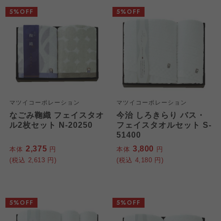
5%OFF
5%OFF
マツイコーポレーション
マツイコーポレーション
なごみ鞠織 フェイスタオ
今治 しろきらり バス・
ル2枚セット N-20250
フェイスタオルセット S-
51400
2,375
3,800
本体
円
本体
円
(税込
2,613
円)
(税込
4,180
円)
5%OFF
5%OFF