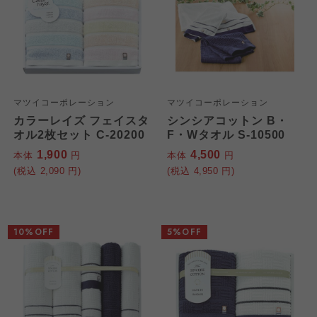
マツイコーポレーション
マツイコーポレーション
カラーレイズ フェイスタ
シンシアコットン B・
オル2枚セット C-20200
F・Wタオル S-10500
1,900
4,500
本体
円
本体
円
(税込
2,090
円)
(税込
4,950
円)
10%OFF
5%OFF