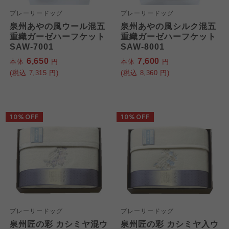
プレーリードッグ
プレーリードッグ
泉州あやの風ウール混五
泉州あやの風シルク混五
重織ガーゼハーフケット
重織ガーゼハーフケット
SAW-7001
SAW-8001
6,650
7,600
本体
円
本体
円
(税込
7,315
円)
(税込
8,360
円)
10%OFF
10%OFF
プレーリードッグ
プレーリードッグ
泉州匠の彩 カシミヤ混ウ
泉州匠の彩 カシミヤ入ウ