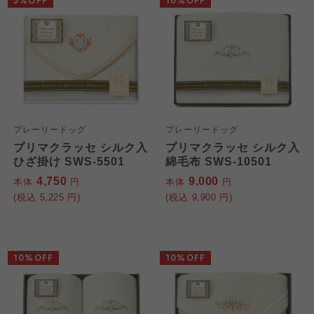
5%OFF
10%OFF
プレーリードッグ
プレーリードッグ
プリマクラッセ シルク入
プリマクラッセ シルク入
ひざ掛け SWS-5501
綿毛布 SWS-10501
4,750
9,000
本体
円
本体
円
(税込
5,225
円)
(税込
9,900
円)
10%OFF
10%OFF