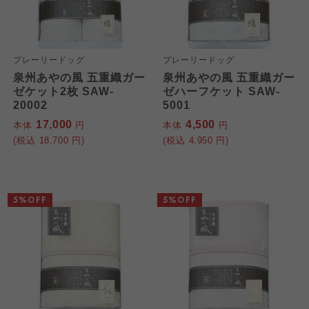
プレーリードッグ
プレーリードッグ
泉州あやの風 五重織ガー
泉州あやの風 五重織ガー
ゼケット2枚 SAW-
ゼハーフケット SAW-
20002
5001
17,000
4,500
本体
円
本体
円
(税込
18,700
円)
(税込
4,950
円)
5%OFF
5%OFF