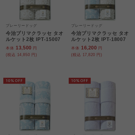
プレーリードッグ
プレーリードッグ
今治プリマクラッセ タオ
今治プリマクラッセ タオ
ルケット2枚 IPT-15007
ルケット2枚 IPT-18007
13,500
16,200
本体
円
本体
円
(税込
14,850
円)
(税込
17,820
円)
10%OFF
10%OFF