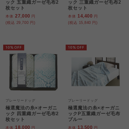
ック 五重織ガーゼ毛布2
ック 三重織ガーゼ毛布2
よどがわ市民生協
よどがわ市民生協
枚セット
枚セット
よどがわ市民生協
27,000
14,400
本体
円
本体
円
(税込
29,700
円)
(税込
15,840
円)
大阪いずみ市民生協
大阪いずみ市民生協
大阪いずみ市民生協
わかやま市民生協
わかやま市民生協
10%OFF
10%OFF
わかやま市民生協
プレーリードッグ
プレーリードッグ
極選魔法の糸×オーガニ
極選魔法の糸×オーガニ
ック 四重織ガーゼ毛布2
ックP五重織ガーゼ毛布
枚セット
ブルー
18,000
13,500
本体
円
本体
円