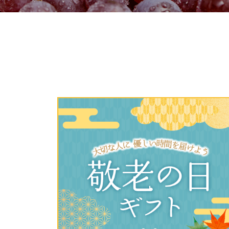
ご利用
このサイトは7つの生協から業
このサイトは7つの生協から業