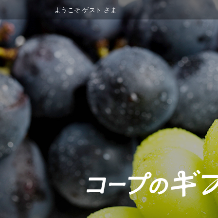
ようこそ
ゲスト
さま