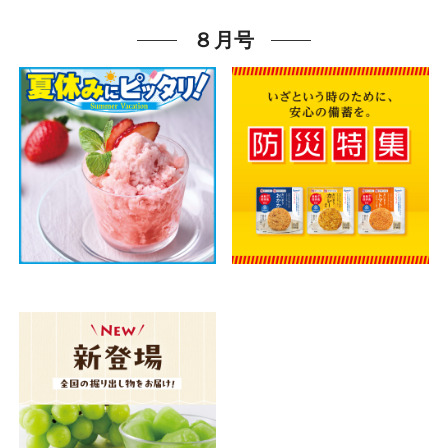
大阪いずみ市民生協
大阪いずみ市民生協
８月号
大阪いずみ市民生協
わかやま市民生協
わかやま市民生協
わかやま市民生協