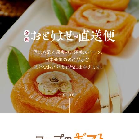
季節を彩る果実やご褒美スイーツ、
日本全国の名産品など、
意外なおとりよせ品に出会えます。
scroll