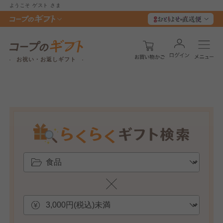
ようこそ
ゲスト
さま
お祝い・お返しギフト