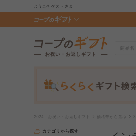
ようこそ
ゲスト
さま
お祝い・お返しギフト
2024 お祝い・お返しギフト
価格帯から選ぶ
カテゴリから探す