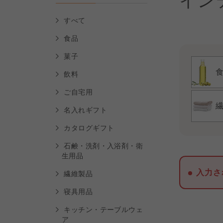
イン
すべて
食品
菓子
飲料
ご自宅用
名入れギフト
カタログギフト
石鹸・洗剤・入浴剤・衛
生用品
入力さ
繊維製品
寝具用品
キッチン・テーブルウェ
ア