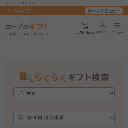
ようこそ
ゲスト
さま
お祝い・お返しギフト