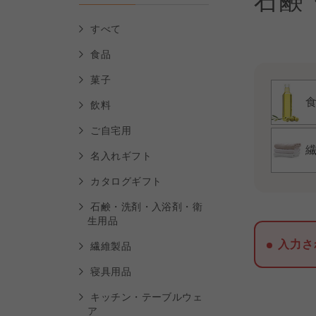
石鹸
すべて
食品
菓子
飲料
ご自宅用
名入れギフト
カタログギフト
石鹸・洗剤・入浴剤・衛
生用品
入力さ
繊維製品
寝具用品
キッチン・テーブルウェ
ア