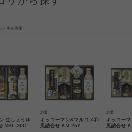
ゴリから探す
1-6 件を表示
創愛
創愛
ン 生しょうゆ
キッコーマン&マルコメ和
キッコーマ
 NBL-30C
風詰合せ KM-25Y
風詰合せ KM