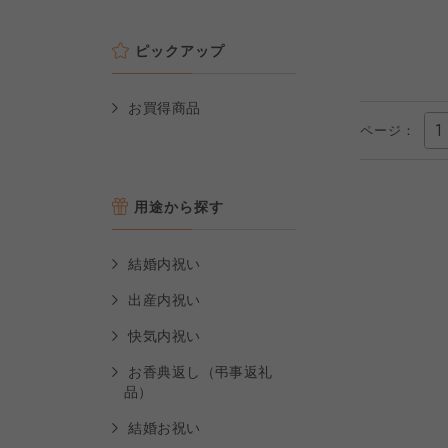
ピックアップ
お買得商品
ページ：
用途から探す
結婚内祝い
出産内祝い
快気内祝い
お香典返し（弔事返礼
品）
結婚お祝い