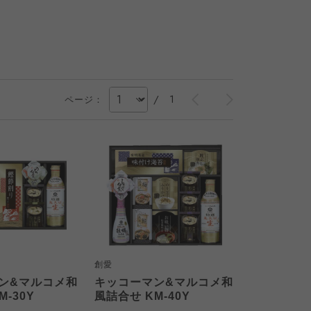
/
1
ページ：
創愛
ン&マルコメ和
キッコーマン&マルコメ和
-30Y
風詰合せ KM-40Y