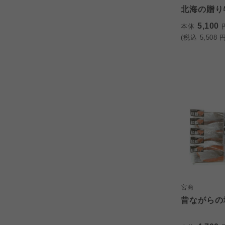
北海の贈り
5,100
本体
(税込
5,508
円
宮商
昔ながらの