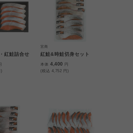
宮商
・紅鮭詰合せ
紅鮭&時鮭切身セット
4,400
円
本体
円
)
(税込
4,752
円)