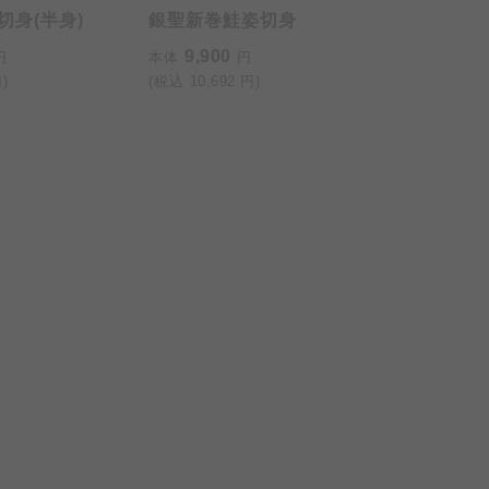
切身(半身)
銀聖新巻鮭姿切身
9,900
円
本体
円
)
(税込
10,692
円)