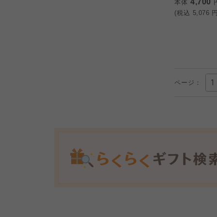
4,700
本体
(税込
5,076
円
ページ：