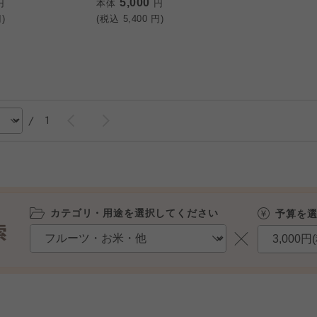
5,000
円
本体
円
)
(税込
5,400
円)
/
1
カテゴリ・用途を選択してください
予算を