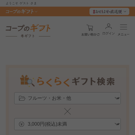
ようこそ
ゲスト
さま
冬ギフト