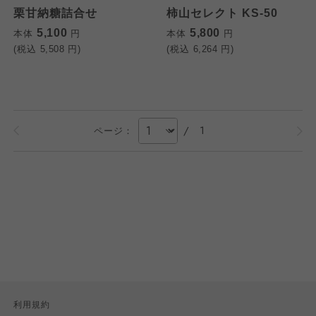
栗甘納糖詰合せ
柿山セレクト KS-50
5,100
5,800
本体
円
本体
円
(税込
5,508
円)
(税込
6,264
円)
/
1
ページ：
利用規約