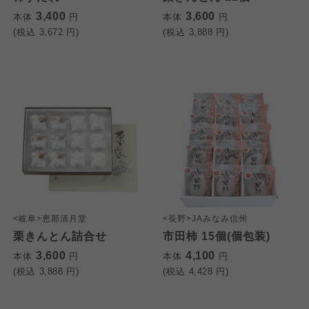
3,400
3,600
本体
円
本体
円
(税込
3,672
円)
(税込
3,888
円)
<岐阜>恵那清月堂
<長野>JAみなみ信州
栗きんとん詰合せ
市田柿 15個(個包装)
3,600
4,100
本体
円
本体
円
(税込
3,888
円)
(税込
4,428
円)