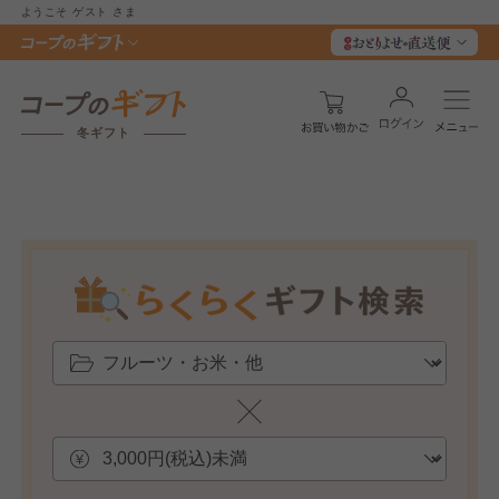
ようこそ
ゲスト
さま
冬ギフト