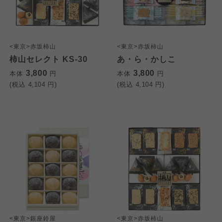
<東京>赤坂柿山
<東京>赤坂柿山
柿山セレクト KS-30
あ・ら・かしこ
3,800
3,800
本体
円
本体
円
(税込
4,104
円)
(税込
4,104
円)
<東京>銀座鈴屋
<東京>赤坂柿山