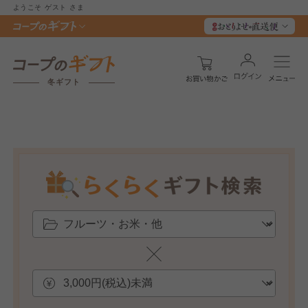
ようこそ
ゲスト
さま
冬ギフト