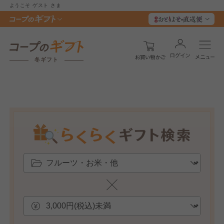
ようこそ
ゲスト
さま
冬ギフト