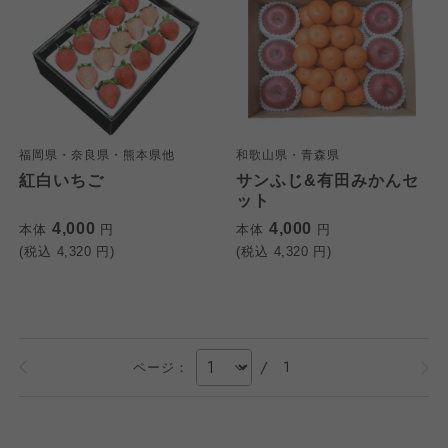
福岡県・奈良県・熊本県他
和歌山県・青森県
紅白いちご
サンふじ&有田みかんセ
ット
4,000
4,000
本体
円
本体
円
(税込
4,320
円)
(税込
4,320
円)
/
1
ページ：