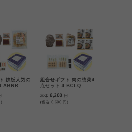
ト 鉄板人気の
組合せギフト 肉の惣菜4
-ABNR
点セット 4-BCLQ
6,200
円
本体
円
)
(税込
6,696
円)