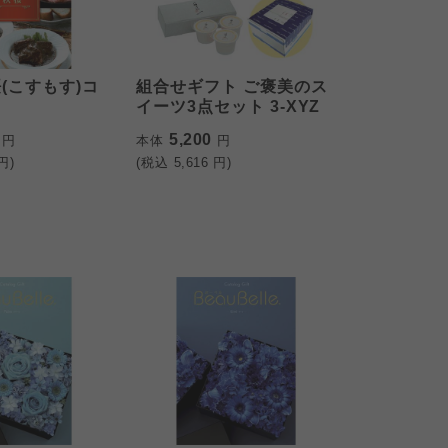
(こすもす)コ
組合せギフト ご褒美のス
イーツ3点セット 3-XYZ
0
5,200
円
本体
円
円)
(税込
5,616
円)