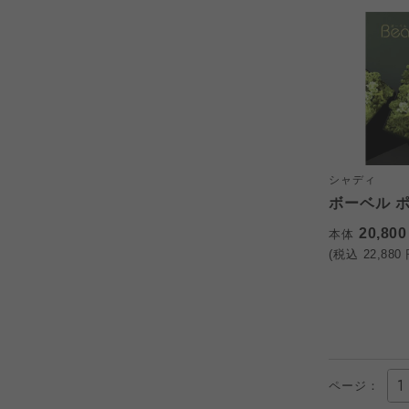
シャディ
ボーベル 
20,80
本体
(税込
22,880
ページ：