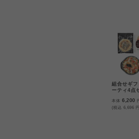
組合せギフ
ーティ4点セ
6,200
本体
(税込
6,696
円