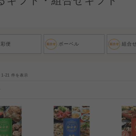
るギフト・組合せギフト
味彩便
ボーベル
組合
 1-21 件を表示