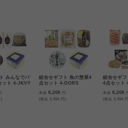
ト みんなでパ
組合せギフト 魚の惣菜4
組合せギフ
ット 4-JKVY
点セット 4-DORS
4点セット 4
6,200
6,200
円
本体
円
本体
)
(税込
6,696
円)
(税込
6,696
円