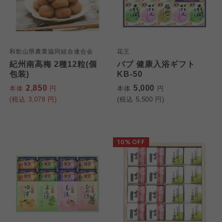
和歌山県農業協同組合連合会
花王
紀州南高梅 2種12粒(個
バブ 健康入浴ギフト
包装)
KB-50
2,850
5,000
本体
円
本体
円
(税込
3,078
円)
(税込
5,500
円)
10%OFF