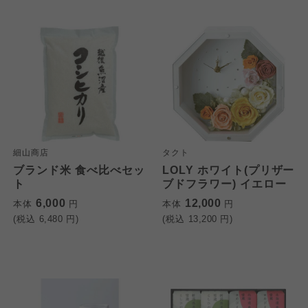
細山商店
タクト
ブランド米 食べ比べセッ
LOLY ホワイト(プリザー
ト
ブドフラワー) イエロー
6,000
12,000
本体
円
本体
円
(税込
6,480
円)
(税込
13,200
円)