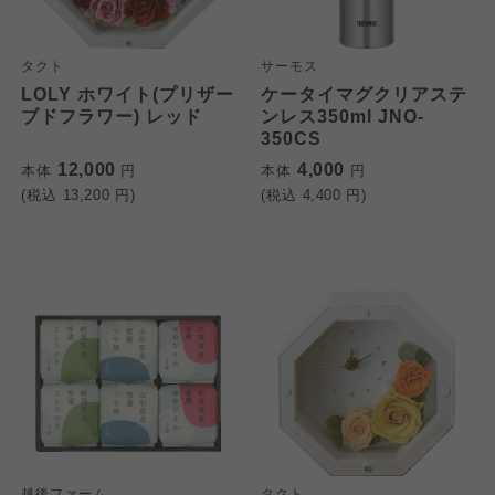
タクト
サーモス
LOLY ホワイト(プリザー
ケータイマグクリアステ
ブドフラワー) レッド
ンレス350ml JNO-
350CS
12,000
4,000
本体
円
本体
円
(税込
13,200
円)
(税込
4,400
円)
越後ファーム
タクト