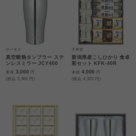
サーモス
千寿堂
真空断熱タンブラー ステ
新潟県産こしひかり 食卓
ンレスミラー JCY400
彩セット KFK-40R
3,000
4,000
本体
円
本体
円
(税込
3,300
円)
(税込
4,320
円)