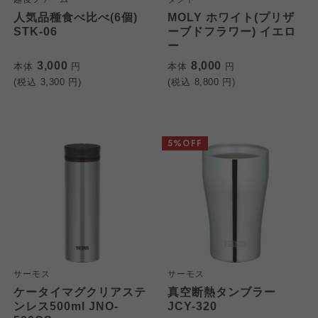
人気品種食べ比べ(6個)
MOLY ホワイト(プリザ
STK-06
ーブドフラワー) イエロ
ー
3,000
8,000
本体
円
本体
円
(税込
3,300
円)
(税込
8,800
円)
5%OFF
サーモス
サーモス
ケータイマグクリアステ
真空断熱タンブラー
ンレス500ml JNO-
JCY-320