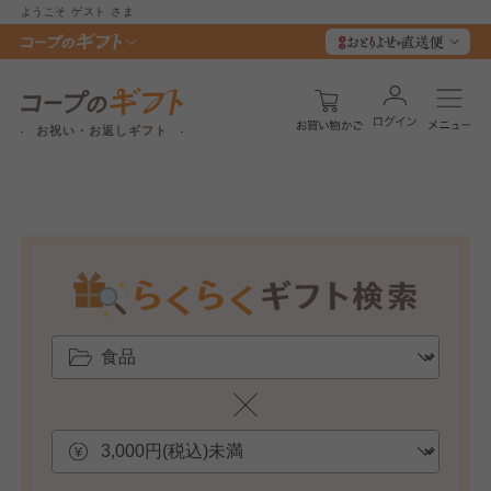
ようこそ
ゲスト
さま
お祝い・お返しギフト