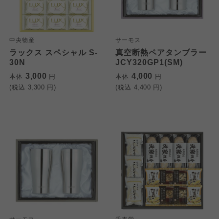
中央物産
サーモス
ラックス スペシャル S-
真空断熱ペアタンブラー
30N
JCY320GP1(SM)
3,000
4,000
本体
円
本体
円
(税込
3,300
円)
(税込
4,400
円)