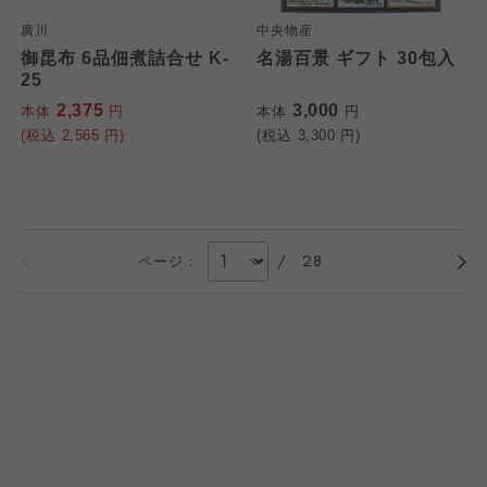
廣川
中央物産
御昆布 6品佃煮詰合せ K-
名湯百景 ギフト 30包入
25
2,375
3,000
本体
円
本体
円
(税込
2,565
円)
(税込
3,300
円)
/
28
ページ：