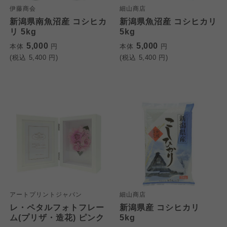
伊藤商会
細山商店
新潟県南魚沼産 コシヒカ
新潟県魚沼産 コシヒカリ
リ 5kg
5kg
5,000
5,000
本体
円
本体
円
(税込
5,400
円)
(税込
5,400
円)
アートプリントジャパン
細山商店
レ・ペタルフォトフレー
新潟県産 コシヒカリ
ム(プリザ・造花) ピンク
5kg