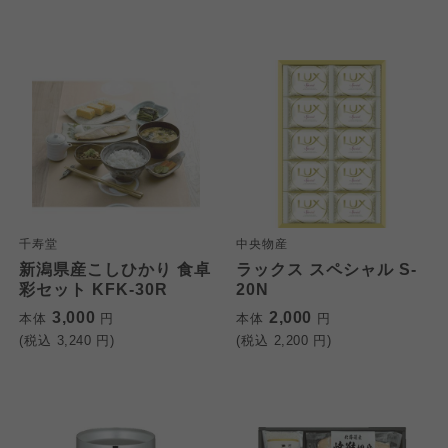
千寿堂
中央物産
新潟県産こしひかり 食卓
ラックス スペシャル S-
彩セット KFK-30R
20N
3,000
2,000
本体
円
本体
円
(税込
3,240
円)
(税込
2,200
円)