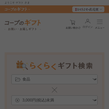
ようこそ
ゲスト
さま
お祝い・お返しギフト