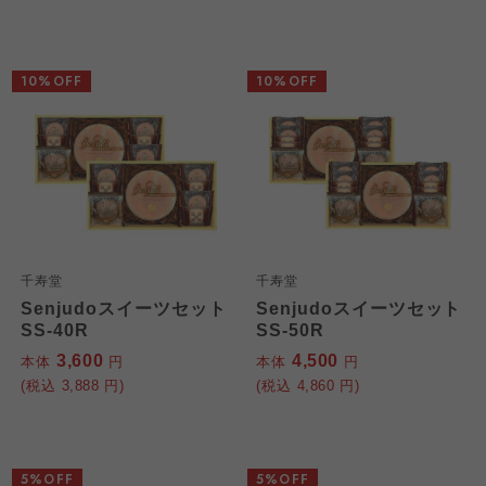
10%OFF
10%OFF
千寿堂
千寿堂
Senjudoスイーツセット
Senjudoスイーツセット
SS-40R
SS-50R
3,600
4,500
本体
円
本体
円
(税込
3,888
円)
(税込
4,860
円)
5%OFF
5%OFF