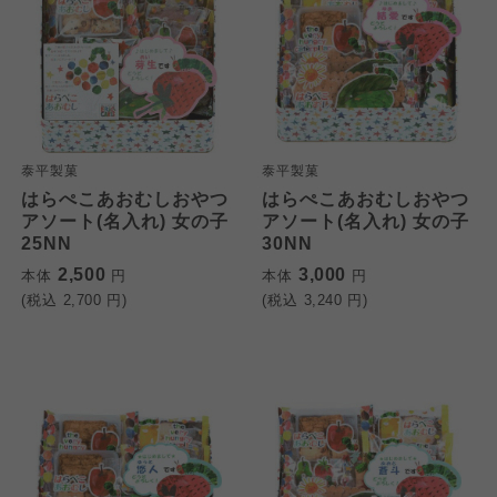
泰平製菓
泰平製菓
はらぺこあおむしおやつ
はらぺこあおむしおやつ
アソート(名入れ) 女の子
アソート(名入れ) 女の子
25NN
30NN
2,500
3,000
本体
円
本体
円
(税込
2,700
円)
(税込
3,240
円)