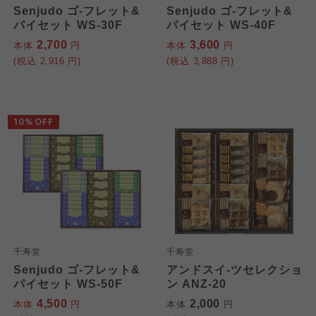
Senjudo ゴ-フレット&
Senjudo ゴ-フレット&
パイセット WS-30F
パイセット WS-40F
2,700
3,600
本体
円
本体
円
(税込
2,916
円)
(税込
3,888
円)
10%OFF
千寿堂
千寿堂
Senjudo ゴ-フレット&
アンドスイ-ツセレクショ
パイセット WS-50F
ン ANZ-20
4,500
2,000
本体
円
本体
円