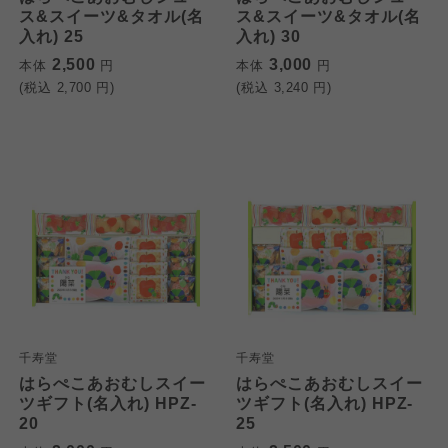
ス&スイーツ&タオル(名
ス&スイーツ&タオル(名
入れ) 25
入れ) 30
2,500
3,000
本体
円
本体
円
(税込
2,700
円)
(税込
3,240
円)
千寿堂
千寿堂
はらぺこあおむしスイー
はらぺこあおむしスイー
ツギフト(名入れ) HPZ-
ツギフト(名入れ) HPZ-
20
25