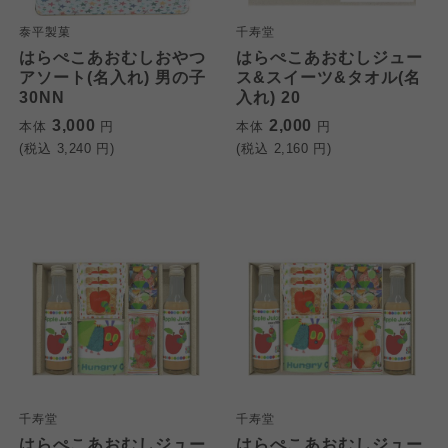
泰平製菓
千寿堂
はらぺこあおむしおやつ
はらぺこあおむしジュー
アソート(名入れ) 男の子
ス&スイーツ&タオル(名
30NN
入れ) 20
3,000
2,000
本体
円
本体
円
(税込
3,240
円)
(税込
2,160
円)
千寿堂
千寿堂
はらぺこあおむしジュー
はらぺこあおむしジュー