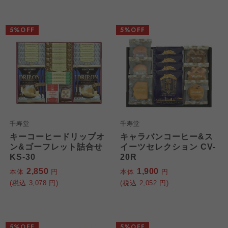
5%OFF
5%OFF
千寿堂
千寿堂
キーコーヒードリップオ
キャラバンコーヒー&ス
ン&ゴーフレット詰合せ
イーツセレクション CV-
KS-30
20R
2,850
1,900
本体
円
本体
円
(税込
3,078
円)
(税込
2,052
円)
5%OFF
5%OFF