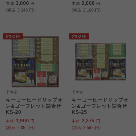
3,000
2,000
本体
円
本体
円
(税込
3,240
円)
(税込
2,160
円)
5%OFF
5%OFF
千寿堂
千寿堂
キーコーヒードリップオ
キーコーヒードリップオ
ン&ゴーフレット詰合せ
ン&ゴーフレット詰合せ
KS-20
KS-25
1,900
2,375
本体
円
本体
円
(税込
2,052
円)
(税込
2,565
円)