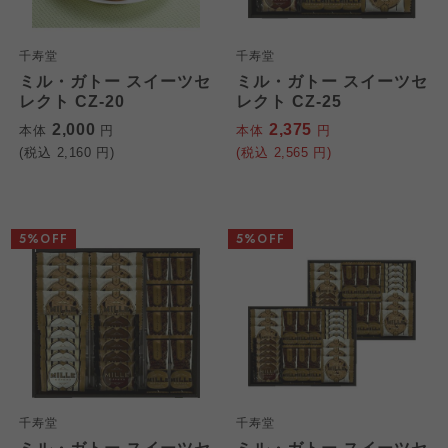
千寿堂
千寿堂
ミル・ガトー スイーツセ
ミル・ガトー スイーツセ
レクト CZ-20
レクト CZ-25
2,000
2,375
本体
円
本体
円
(税込
2,160
円)
(税込
2,565
円)
5%OFF
5%OFF
千寿堂
千寿堂