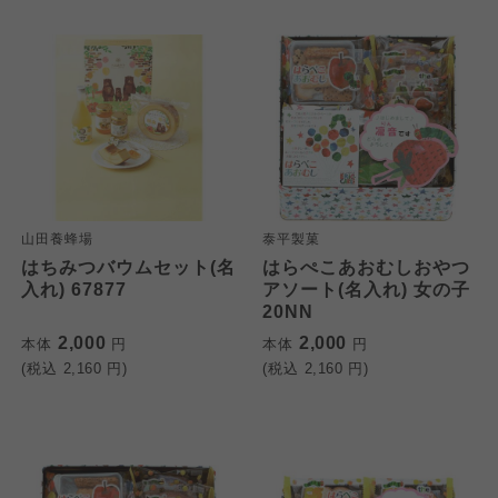
山田養蜂場
泰平製菓
はちみつバウムセット(名
はらぺこあおむしおやつ
入れ) 67877
アソート(名入れ) 女の子
20NN
2,000
2,000
本体
円
本体
円
(税込
2,160
円)
(税込
2,160
円)