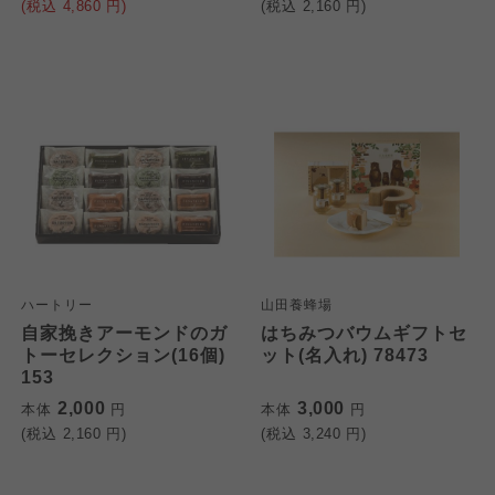
(税込
4,860
円)
(税込
2,160
円)
ハートリー
山田養蜂場
自家挽きアーモンドのガ
はちみつバウムギフトセ
トーセレクション(16個)
ット(名入れ) 78473
153
2,000
3,000
本体
円
本体
円
(税込
2,160
円)
(税込
3,240
円)