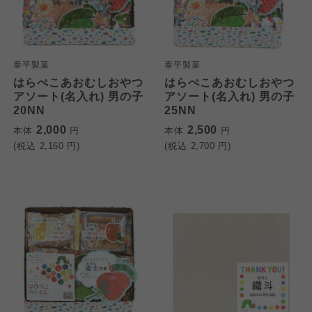
泰平製菓
泰平製菓
はらぺこあおむしおやつ
はらぺこあおむしおやつ
アソート(名入れ) 男の子
アソート(名入れ) 男の子
20NN
25NN
2,000
2,500
本体
円
本体
円
(税込
2,160
円)
(税込
2,700
円)