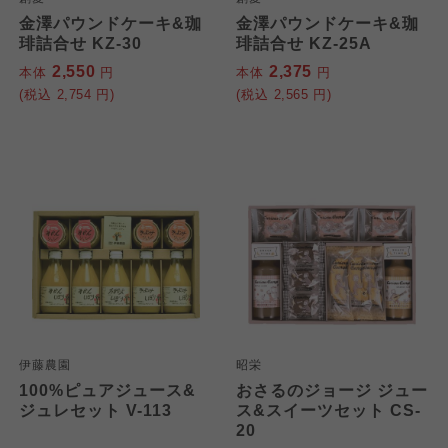
金澤パウンドケーキ&珈
金澤パウンドケーキ&珈
琲詰合せ KZ-30
琲詰合せ KZ-25A
2,550
2,375
本体
円
本体
円
(税込
2,754
円)
(税込
2,565
円)
伊藤農園
昭栄
100%ピュアジュース&
おさるのジョージ ジュー
ジュレセット V-113
ス&スイーツセット CS-
20