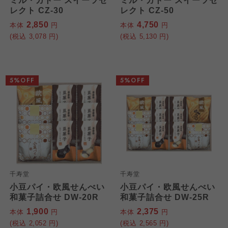
ミル・ガトー スイーツセ
ミル・ガトー スイーツセ
レクト CZ-30
レクト CZ-50
2,850
4,750
本体
円
本体
円
(税込
3,078
円)
(税込
5,130
円)
5%OFF
5%OFF
千寿堂
千寿堂
小豆パイ・欧風せんべい
小豆パイ・欧風せんべい
和菓子詰合せ DW-20R
和菓子詰合せ DW-25R
1,900
2,375
本体
円
本体
円
(税込
2,052
円)
(税込
2,565
円)