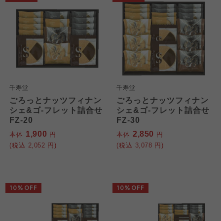
千寿堂
千寿堂
ごろっとナッツフィナン
ごろっとナッツフィナン
シェ&ゴ-フレット詰合せ
シェ&ゴ-フレット詰合せ
FZ-20
FZ-30
1,900
2,850
本体
円
本体
円
(税込
2,052
円)
(税込
3,078
円)
10%OFF
10%OFF