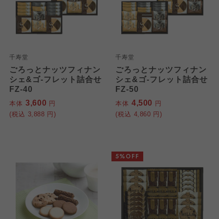
千寿堂
千寿堂
ごろっとナッツフィナン
ごろっとナッツフィナン
シェ&ゴ-フレット詰合せ
シェ&ゴ-フレット詰合せ
FZ-40
FZ-50
3,600
4,500
本体
円
本体
円
(税込
3,888
円)
(税込
4,860
円)
5%OFF