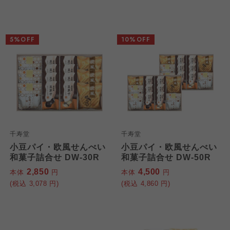
5%OFF
10%OFF
千寿堂
千寿堂
小豆パイ・欧風せんべい
小豆パイ・欧風せんべい
和菓子詰合せ DW-30R
和菓子詰合せ DW-50R
2,850
4,500
本体
円
本体
円
(税込
3,078
円)
(税込
4,860
円)