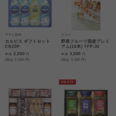
アサヒ飲料
カゴメ
カルピス ギフトセット
野菜フルーツ国産プレミ
CN20P
アム(16本) YFP-30
2,000
3,000
本体
円
本体
円
(税込
2,160
円)
(税込
3,240
円)
5%OFF