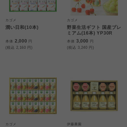
カゴメ
カゴメ
潤い日和(10本)
野菜生活ギフト 国産プレ
ミアム(16本) YP30R
2,000
3,000
本体
円
本体
円
(税込
2,160
円)
(税込
3,240
円)
カゴメ
伊藤農園