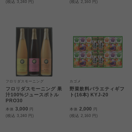
(税込
3,240
円)
(税込
2,160
円)
フロリダスモーニング
カゴメ
フロリダスモーニング 果
野菜飲料バラエティギフ
汁100%ジュースボトル
ト(16本) KYJ-20
PRO30
3,000
2,000
本体
円
本体
円
(税込
3,240
円)
(税込
2,160
円)