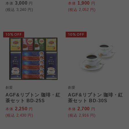
3,000
1,900
本体
円
本体
円
(税込
3,240
円)
(税込
2,052
円)
10%OFF
10%OFF
創愛
創愛
AGF&リプトン 珈琲・紅
AGF&リプトン 珈琲・紅
茶セット BD-25S
茶セット BD-30S
2,250
2,700
本体
円
本体
円
(税込
2,430
円)
(税込
2,916
円)