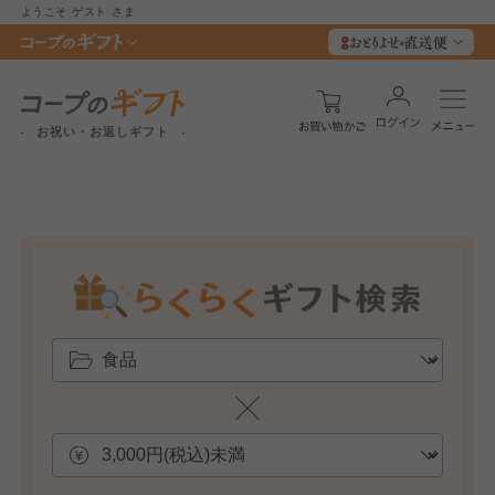
ようこそ
ゲスト
さま
お祝い・お返しギフト