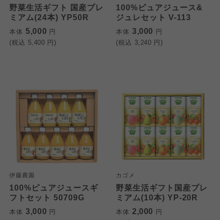
野菜生活ギフト 国産プレ
100%ピュアジュース&
ミアム(24本) YP50R
ジュレセット V-113
5,000
3,000
本体
円
本体
円
(税込
5,400
円)
(税込
3,240
円)
伊藤農園
カゴメ
100%ピュアジュースギ
野菜生活ギフト国産プレ
フトセット 50709G
ミアム(10本) YP-20R
3,000
2,000
本体
円
本体
円