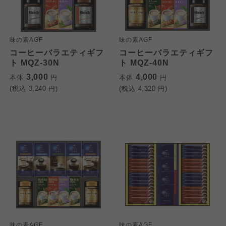
味の素AGF
味の素AGF
コーヒーバラエティギフ
コーヒーバラエティギフ
ト MQZ-30N
ト MQZ-40N
3,000
4,000
本体
円
本体
円
(税込
3,240
円)
(税込
4,320
円)
味の素AGF
味の素AGF