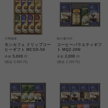
片岡物産
味の素AGF
モンカフェ ドリップコー
コーヒーバラエティギフ
ヒーギフト MCSD-50
ト MQZ-20N
5,000
2,000
本体
円
本体
円
(税込
5,400
円)
(税込
2,160
円)