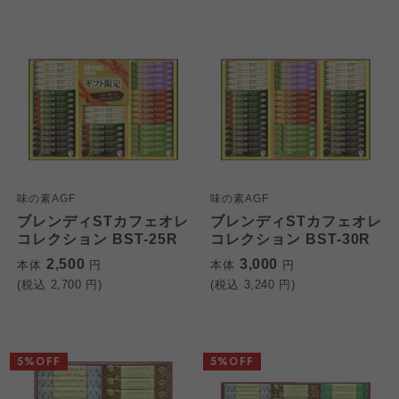
味の素AGF
味の素AGF
ブレンディSTカフェオレ
ブレンディSTカフェオレ
コレクション BST-25R
コレクション BST-30R
2,500
3,000
本体
円
本体
円
(税込
2,700
円)
(税込
3,240
円)
5%OFF
5%OFF