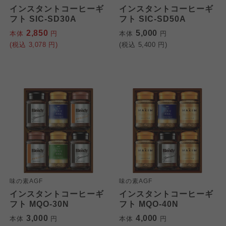
インスタントコーヒーギ
インスタントコーヒーギ
フト SIC-SD30A
フト SIC-SD50A
2,850
5,000
本体
円
本体
円
(税込
3,078
円)
(税込
5,400
円)
味の素AGF
味の素AGF
インスタントコーヒーギ
インスタントコーヒーギ
フト MQO-30N
フト MQO-40N
3,000
4,000
本体
円
本体
円