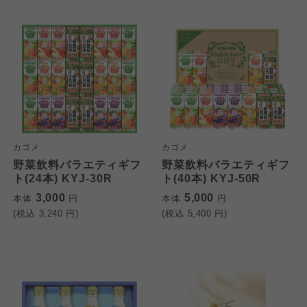
カゴメ
カゴメ
野菜飲料バラエティギフ
野菜飲料バラエティギフ
ト(24本) KYJ-30R
ト(40本) KYJ-50R
3,000
5,000
本体
円
本体
円
(税込
3,240
円)
(税込
5,400
円)