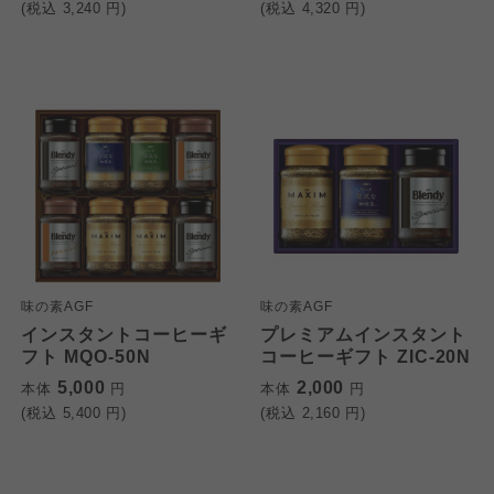
(税込
3,240
円)
(税込
4,320
円)
味の素AGF
味の素AGF
インスタントコーヒーギ
プレミアムインスタント
フト MQO-50N
コーヒーギフト ZIC-20N
5,000
2,000
本体
円
本体
円
(税込
5,400
円)
(税込
2,160
円)