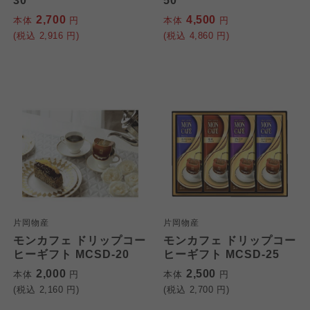
30
50
2,700
4,500
本体
円
本体
円
(税込
2,916
円)
(税込
4,860
円)
片岡物産
片岡物産
モンカフェ ドリップコー
モンカフェ ドリップコー
ヒーギフト MCSD-20
ヒーギフト MCSD-25
2,000
2,500
本体
円
本体
円
(税込
2,160
円)
(税込
2,700
円)