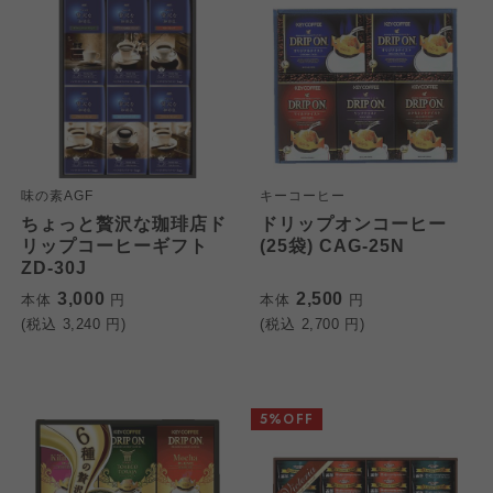
味の素AGF
キーコーヒー
ちょっと贅沢な珈琲店ド
ドリップオンコーヒー
リップコーヒーギフト
(25袋) CAG-25N
ZD-30J
3,000
2,500
本体
円
本体
円
(税込
3,240
円)
(税込
2,700
円)
5%OFF