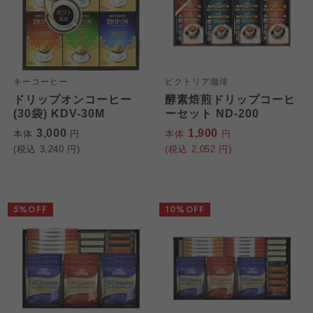
キーコーヒー
ビクトリア珈琲
ドリップオンコーヒー
酵素焙煎ドリップコーヒ
(30袋) KDV-30M
ーセット ND-200
3,000
1,900
本体
円
本体
円
(税込
3,240
円)
(税込
2,052
円)
5%OFF
10%OFF