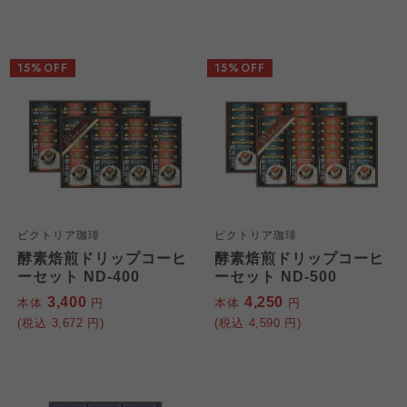
15%OFF
15%OFF
ビクトリア珈琲
ビクトリア珈琲
酵素焙煎ドリップコーヒ
酵素焙煎ドリップコーヒ
ーセット ND-400
ーセット ND-500
3,400
4,250
本体
円
本体
円
(税込
3,672
円)
(税込
4,590
円)