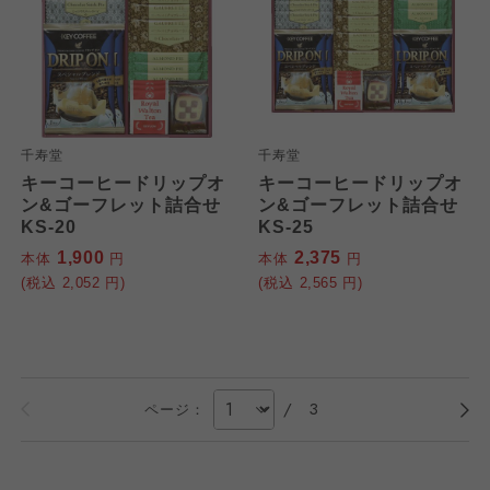
千寿堂
千寿堂
キーコーヒードリップオ
キーコーヒードリップオ
ン&ゴーフレット詰合せ
ン&ゴーフレット詰合せ
KS-20
KS-25
1,900
2,375
本体
円
本体
円
(税込
2,052
円)
(税込
2,565
円)
/
3
ページ：