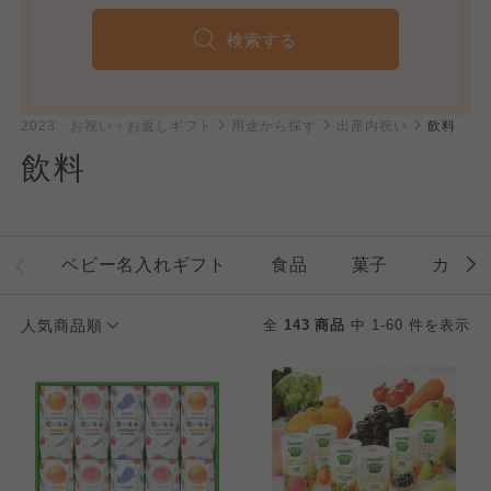
検索する
2023 お祝い・お返しギフト
用途から探す
出産内祝い
飲料
飲料
ベビー名入れギフト
食品
菓子
カタロ
人気商品順
全
143 商品
中 1-60 件を表示