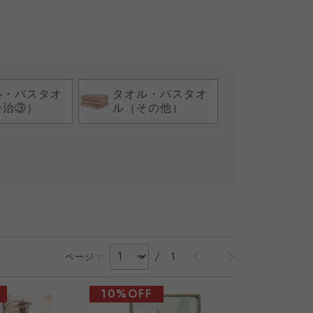
ル・バスタオ
タオル・バスタオ
今治③）
ル（その他）
/
1
ページ：
10%OFF