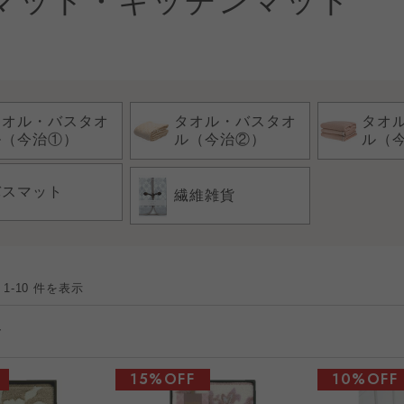
マット・キッチンマット
タオル・バスタオ
タオル・バスタオ
タオ
ル（今治①）
ル（今治②）
ル（
バスマット
繊維雑貨
 1-10 件を表示
15%OFF
10%OFF