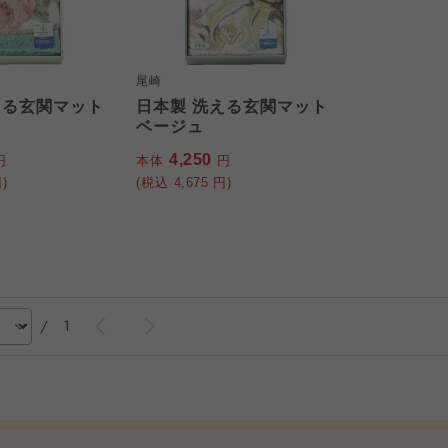
尾崎
える玄関マット
日本製 洗える玄関マット
ベージュ
4,250
円
本体
円
)
(税込
4,675
円)
/
1