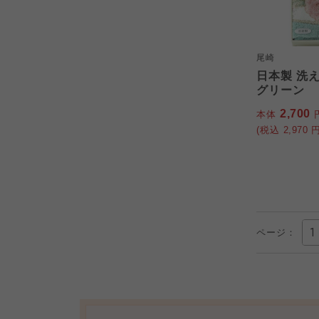
尾崎
日本製 洗
グリーン
2,700
本体
(税込
2,970
円
ページ：