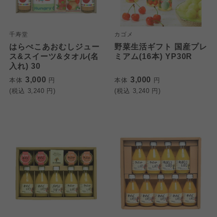
千寿堂
カゴメ
はらぺこあおむしジュー
野菜生活ギフト 国産プレ
ス&スイーツ&タオル(名
ミアム(16本) YP30R
入れ) 30
3,000
3,000
本体
円
本体
円
(税込
3,240
円)
(税込
3,240
円)