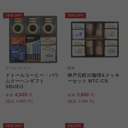
10%OFF
10%OFF
アールコーヒー
昭栄
ドトールコーヒー・バウ
神戸元町の珈琲&クッキ
ムクーヘンギフト
ーセット MTC-CN
SBUEO
4,500
3,600
本体
円
本体
円
(税込
4,860
円)
(税込
3,888
円)
10%OFF
5%OFF