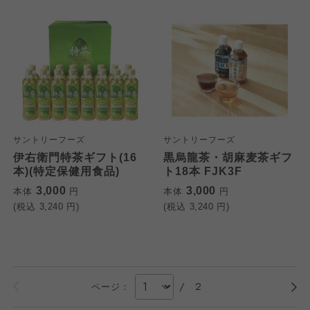
サントリーフーズ
サントリーフーズ
伊右衛門特茶ギフト(16
黒烏龍茶・胡麻麦茶ギフ
本)(特定保健用食品)
ト18本 FJK3F
3,000
3,000
本体
円
本体
円
(税込
3,240
円)
(税込
3,240
円)
/
2
ページ：