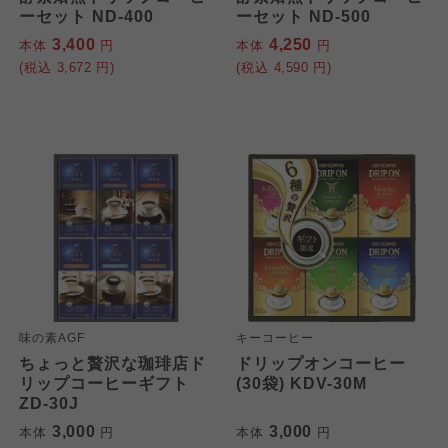
ーセット ND-400
ーセット ND-500
3,400
4,250
本体
円
本体
円
(税込
3,672
円)
(税込
4,590
円)
味の素AGF
キーコーヒー
ちょっと贅沢な珈琲店ド
ドリップオンコーヒー
リップコーヒーギフト
(30袋) KDV-30M
ZD-30J
3,000
3,000
本体
円
本体
円