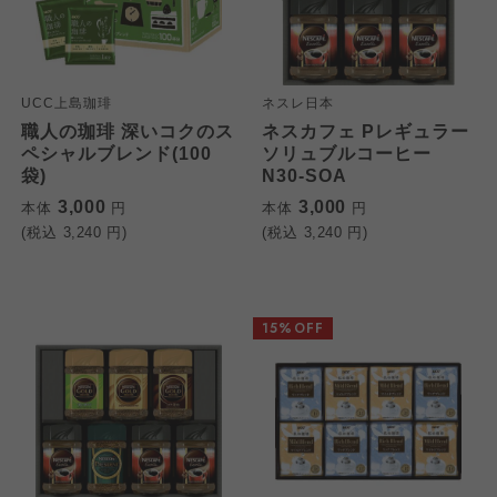
UCC上島珈琲
ネスレ日本
職人の珈琲 深いコクのス
ネスカフェ Pレギュラー
ペシャルブレンド(100
ソリュブルコーヒー
袋)
N30-SOA
3,000
3,000
本体
円
本体
円
(税込
3,240
円)
(税込
3,240
円)
15%OFF