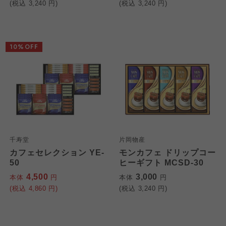
(税込
3,240
円)
(税込
3,240
円)
10%OFF
千寿堂
片岡物産
カフェセレクション YE-
モンカフェ ドリップコー
50
ヒーギフト MCSD-30
4,500
3,000
本体
円
本体
円
(税込
4,860
円)
(税込
3,240
円)