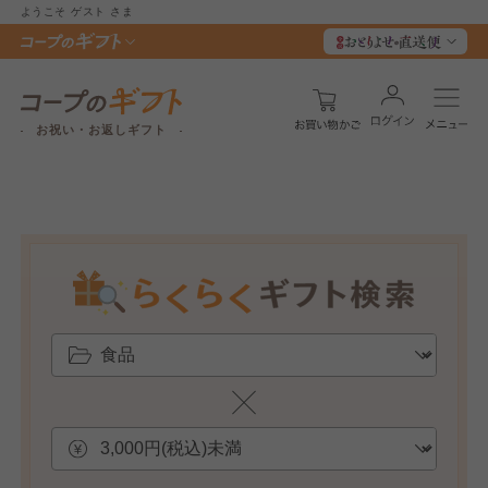
ようこそ
ゲスト
さま
お祝い・お返しギフト