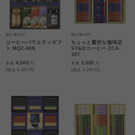
味の素AGF
味の素AGF
コーヒーバラエティギフ
ちょっと贅沢な珈琲店
ト MQZ-40N
ST&Dコーヒー ZCA-
30T
4,000
3,000
本体
円
本体
円
(税込
4,320
円)
(税込
3,240
円)