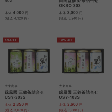
402
田氏監修 銘茶詰合せ
OKSO-303
4,000
3,000
本体
円
本体
円
(税込
4,320
円)
(税込
3,240
円)
5%OFF
10%OFF
大東商事
大東商事
緑風園 三銘茶詰合せ
緑風園 三銘茶詰合せ
USY-303S
USY-403S
2,850
3,600
本体
円
本体
円
(税込
3,078
円)
(税込
3,888
円)