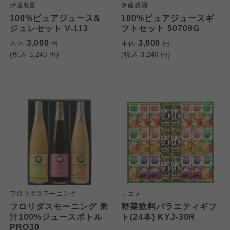
伊藤農園
伊藤農園
100%ピュアジュース&
100%ピュアジュースギ
ジュレセット V-113
フトセット 50709G
3,000
3,000
本体
円
本体
円
(税込
3,240
円)
(税込
3,240
円)
フロリダスモーニング
カゴメ
フロリダスモーニング 果
野菜飲料バラエティギフ
汁100%ジュースボトル
ト(24本) KYJ-30R
PRO30