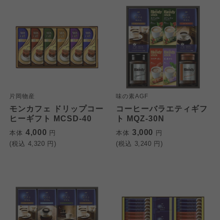
片岡物産
味の素AGF
モンカフェ ドリップコー
コーヒーバラエティギフ
ヒーギフト MCSD-40
ト MQZ-30N
4,000
3,000
本体
円
本体
円
(税込
4,320
円)
(税込
3,240
円)