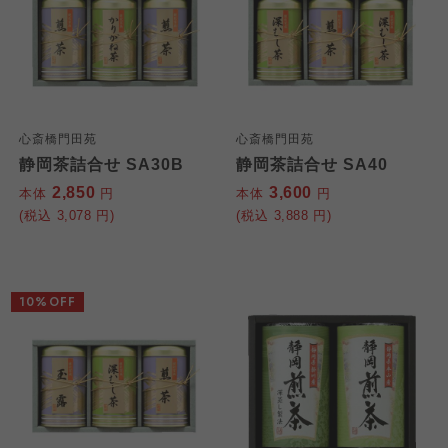
心斎橋門田苑
心斎橋門田苑
静岡茶詰合せ SA30B
静岡茶詰合せ SA40
2,850
3,600
本体
円
本体
円
(税込
3,078
円)
(税込
3,888
円)
10%OFF