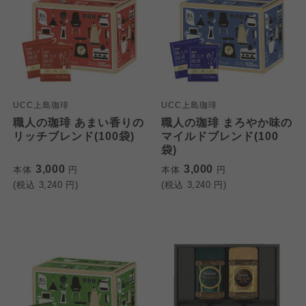
UCC上島珈琲
UCC上島珈琲
職人の珈琲 あまい香りの
職人の珈琲 まろやか味の
リッチブレンド(100袋)
マイルドブレンド(100
袋)
3,000
3,000
本体
円
本体
円
(税込
3,240
円)
(税込
3,240
円)