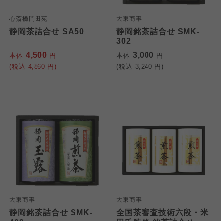
心斎橋門田苑
大東商事
静岡茶詰合せ SA50
静岡銘茶詰合せ SMK-
302
4,500
3,000
本体
円
本体
円
(税込
4,860
円)
(税込
3,240
円)
大東商事
大東商事
静岡銘茶詰合せ SMK-
全国茶審査技術六段・米