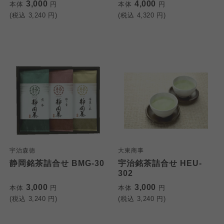
3,000
4,000
本体
円
本体
円
(税込
3,240
円)
(税込
4,320
円)
宇治森徳
大東商事
静岡銘茶詰合せ BMG-30
宇治銘茶詰合せ HEU-
302
3,000
3,000
本体
円
本体
円
(税込
3,240
円)
(税込
3,240
円)