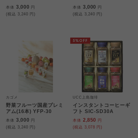
3,000
3,000
本体
円
本体
円
(税込
3,240
円)
(税込
3,240
円)
5%OFF
カゴメ
UCC上島珈琲
野菜フルーツ国産プレミ
インスタントコーヒーギ
アム(16本) YFP-30
フト SIC-SD30A
3,000
2,850
本体
円
本体
円
(税込
3,240
円)
(税込
3,078
円)