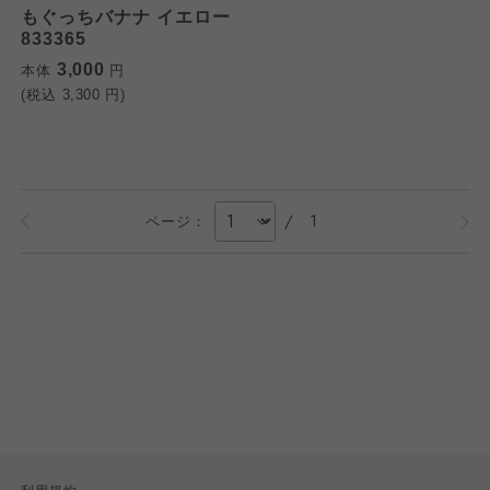
もぐっちバナナ イエロー
833365
3,000
本体
円
(税込
3,300
円)
/
1
ページ：