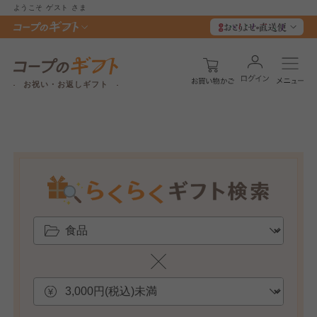
ようこそ
ゲスト
さま
お祝い・お返しギフト