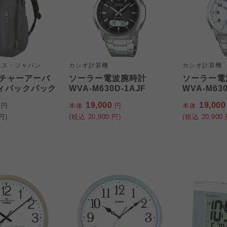
クス・ジャパン
カシオ計算機
カシオ計算機
チャーアーバ
ソーラー電波腕時計
ソーラー電
ティバックパック
WVA-M630D-1AJF
WVA-M630
0
19,000
19,00
円
本体
円
本体
円)
(税込
20,900
円)
(税込
20,900