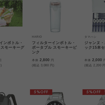
HARIO
タマハシ
インボトル・
フィルターインボトル・
ジャンヌ・
 スモーキーグ
ポータブル スモーキーピ
ック15本セッ
ンク
2,800
2,000
円
本体
円
本体
)
(税込
3,080
円)
(税込
2,200
円
5%OFF
5%OFF