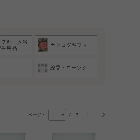
・洗剤・入浴
カタログギフト
衛生用品
線香・ローソク
/
2
ページ：