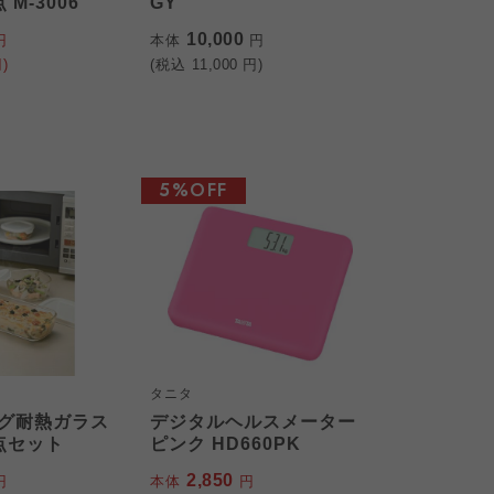
M-3006
GY
10,000
円
本体
円
)
(税込
11,000
円)
5%OFF
タニタ
グ耐熱ガラス
デジタルヘルスメーター
点セット
ピンク HD660PK
2,850
円
本体
円