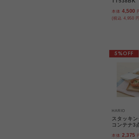
TT538BK
4,500
本体
(税込
4,950
円
5%OFF
HARIO
スタッキン
コンテナ3点 
2,375
本体