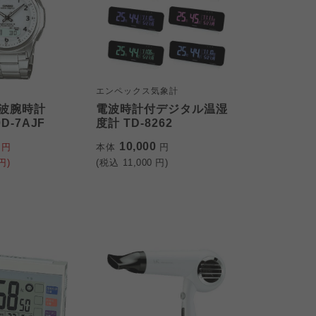
エンペックス気象計
波腕時計
電波時計付デジタル温湿
D-7AJF
度計 TD-8262
0
10,000
円
本体
円
円)
(税込
11,000
円)