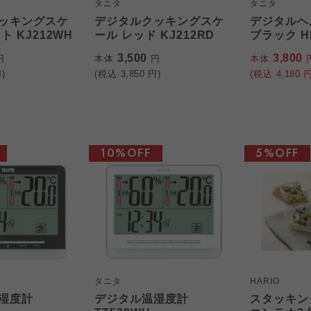
タニタ
タニタ
ッキングスケ
デジタルクッキングスケ
デジタルヘ
ト KJ212WH
ール レッド KJ212RD
ブラック H
3,500
3,800
円
本体
円
本体
)
(税込
3,850
円)
(税込
4,180
円
10%OFF
5%OFF
タニタ
HARIO
湿度計
デジタル温湿度計
スタッキン