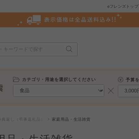
eフレンズトップ
カテゴリ・用途を選択してください
予算
香典返し（弔事返礼品）
家庭用品・生活雑貨