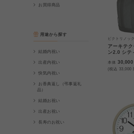
お買得商品
用途から探す
ビクトリノッ
アーキテク
結婚内祝い
ン2.0 シ
30,00
出産内祝い
本体
(税込
33,000
快気内祝い
お香典返し（弔事返礼
品）
結婚お祝い
出産お祝い
長寿のお祝い