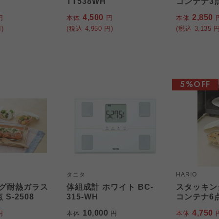
TT538WH
コンテナ3点 
4,500
2,850
円
本体
円
本体
)
(税込
4,950
円)
(税込
3,135
円
5%OFF
タニタ
HARIO
グ耐熱ガラス
体組成計 ホワイト BC-
スタッキン
S-2508
315-WH
コンテナ6
10,000
4,750
円
本体
円
本体