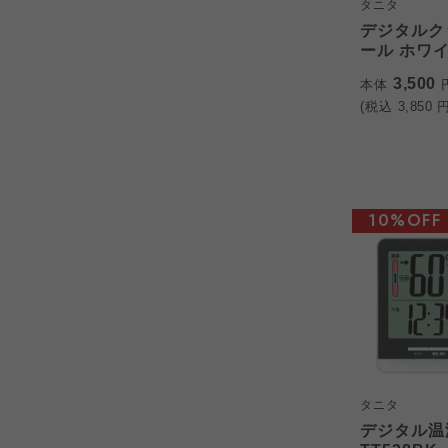
タニタ
デジタルク
ール ホワイ
3,500
本体
(税込
3,850
円
10%OFF
タニタ
デジタル温