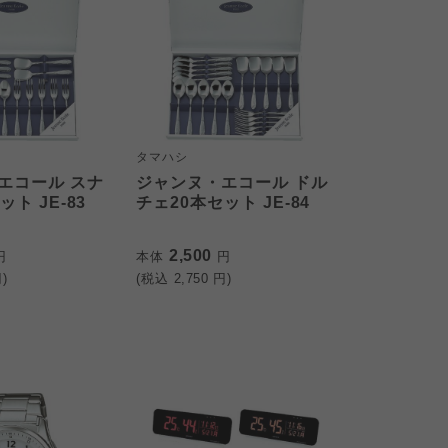
タマハシ
エコール スナ
ジャンヌ・エコール ドル
ト JE-83
チェ20本セット JE-84
2,500
円
本体
円
)
(税込
2,750
円)