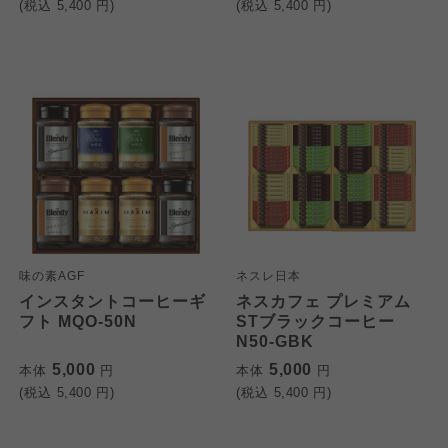
(税込
5,400
円)
(税込
5,400
円)
味の素AGF
ネスレ日本
インスタントコーヒーギ
ネスカフェ プレミアム
フト MQO-50N
STブラックコーヒー
N50-GBK
5,000
5,000
本体
円
本体
円
(税込
5,400
円)
(税込
5,400
円)