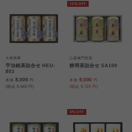
10%OFF
大東商事
心斎橋門田苑
宇治銘茶詰合せ HEU-
静岡茶詰合せ SA100
803
8,000
9,000
本体
円
本体
円
(税込
8,640
円)
(税込
9,720
円)
5%OFF