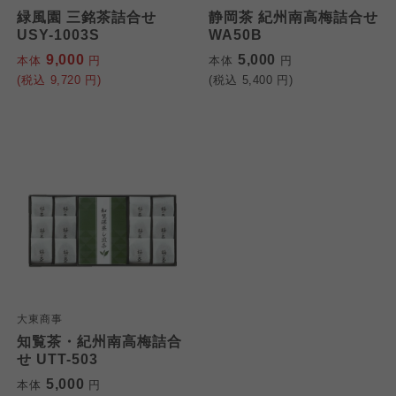
緑風園 三銘茶詰合せ
静岡茶 紀州南高梅詰合せ
USY-1003S
WA50B
9,000
5,000
本体
円
本体
円
(税込
9,720
円)
(税込
5,400
円)
大東商事
知覧茶・紀州南高梅詰合
せ UTT-503
5,000
本体
円