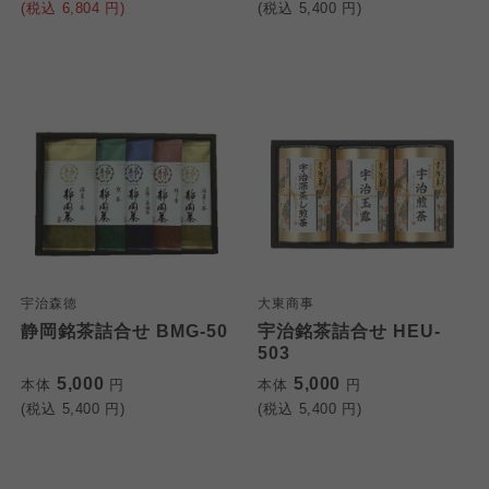
(税込
6,804
円)
(税込
5,400
円)
宇治森徳
大東商事
静岡銘茶詰合せ BMG-50
宇治銘茶詰合せ HEU-
503
5,000
5,000
本体
円
本体
円
(税込
5,400
円)
(税込
5,400
円)