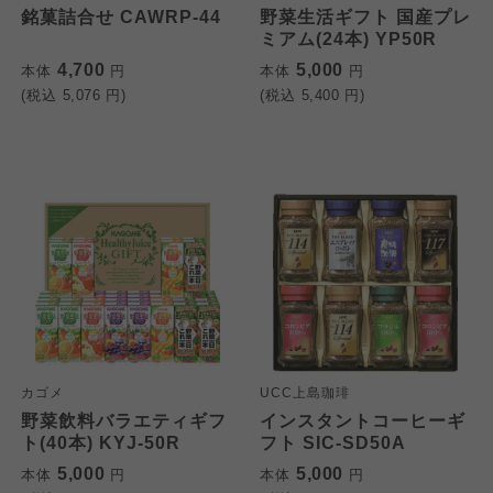
銘菓詰合せ CAWRP-44
野菜生活ギフト 国産プレ
ミアム(24本) YP50R
4,700
5,000
本体
円
本体
円
(税込
5,076
円)
(税込
5,400
円)
カゴメ
UCC上島珈琲
野菜飲料バラエティギフ
インスタントコーヒーギ
ト(40本) KYJ-50R
フト SIC-SD50A
5,000
5,000
本体
円
本体
円