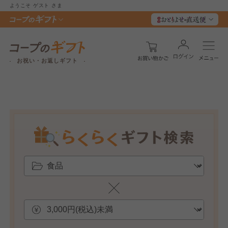
ようこそ
ゲスト
さま
お祝い・お返しギフト