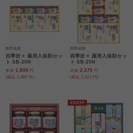
熊野油脂
熊野油脂
四季折々 薬用入浴剤セッ
四季折々 薬用入浴剤セッ
ト SB-20N
ト SB-25N
1,900
2,375
本体
円
本体
円
(税込
2,090
円)
(税込
2,613
円)
5%OFF