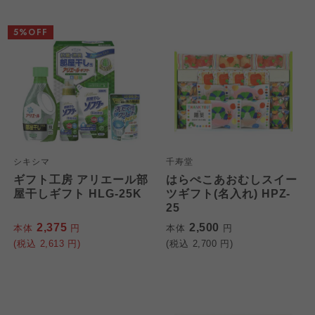
5%OFF
シキシマ
千寿堂
ギフト工房 アリエール部
はらぺこあおむしスイー
屋干しギフト HLG-25K
ツギフト(名入れ) HPZ-
25
2,375
2,500
本体
円
本体
円
(税込
2,613
円)
(税込
2,700
円)