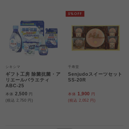
5%OFF
シキシマ
千寿堂
ギフト工房 除菌抗菌・ア
Senjudoスイーツセット
リエールバラエティ
SS-20R
ABC-25
2,500
1,900
本体
円
本体
円
(税込
2,750
円)
(税込
2,052
円)