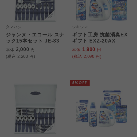
タマハシ
シキシマ
ジャンヌ・エコール スナ
ギフト工房 抗菌消臭EX
ック15本セット JE-83
ギフト EXZ-20AX
2,000
1,900
本体
円
本体
円
(税込
2,200
円)
(税込
2,090
円)
5%OFF