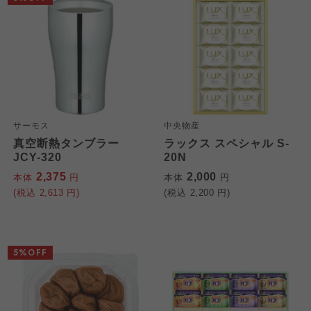
サーモス
中央物産
真空断熱タンブラー
ラックス スペシャル S-
JCY-320
20N
2,375
2,000
本体
円
本体
円
(税込
2,613
円)
(税込
2,200
円)
5%OFF