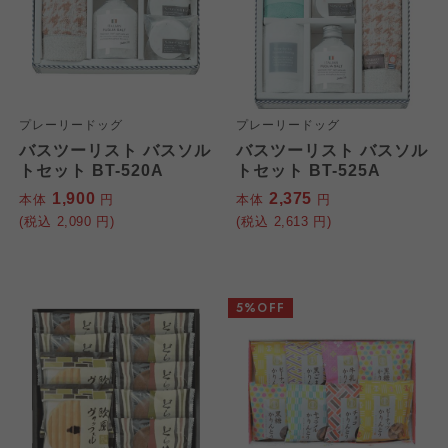
プレーリードッグ
プレーリードッグ
バスツーリスト バスソル
バスツーリスト バスソル
トセット BT-520A
トセット BT-525A
1,900
2,375
本体
円
本体
円
(税込
2,090
円)
(税込
2,613
円)
5%OFF