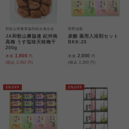
和歌山県農業協同組合連合会
熊野油脂
JA和歌山農協連 紀州南
炭酸 薬用入浴剤セット
高梅 うす塩味天味梅干
BKK-20
200g
1,900
2,000
本体
円
本体
円
(税込
2,052
円)
(税込
2,200
円)
5%OFF
5%OFF