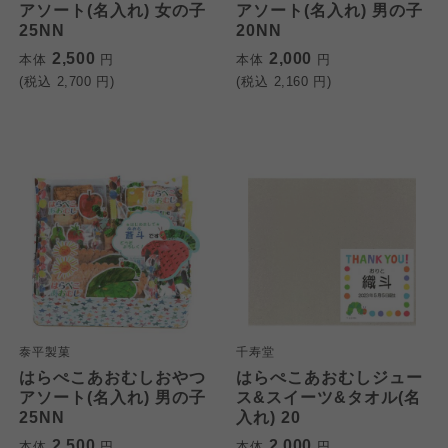
アソート(名入れ) 女の子
アソート(名入れ) 男の子
25NN
20NN
2,500
2,000
本体
円
本体
円
(税込
2,700
円)
(税込
2,160
円)
泰平製菓
千寿堂
はらぺこあおむしおやつ
はらぺこあおむしジュー
アソート(名入れ) 男の子
ス&スイーツ&タオル(名
25NN
入れ) 20
2,500
2,000
本体
円
本体
円