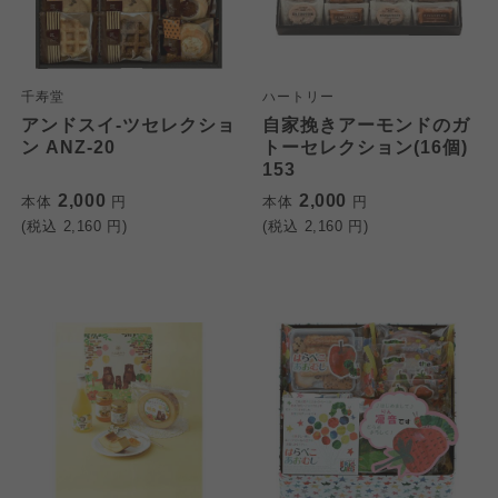
千寿堂
ハートリー
アンドスイ-ツセレクショ
自家挽きアーモンドのガ
ン ANZ-20
トーセレクション(16個)
153
2,000
2,000
本体
円
本体
円
(税込
2,160
円)
(税込
2,160
円)