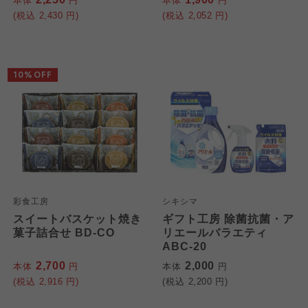
本体
円
本体
円
(税込
2,430
円)
(税込
2,052
円)
10%OFF
彩食工房
シキシマ
スイートバスケット焼き
ギフト工房 除菌抗菌・ア
菓子詰合せ BD-CO
リエールバラエティ
ABC-20
2,700
2,000
本体
円
本体
円
(税込
2,916
円)
(税込
2,200
円)