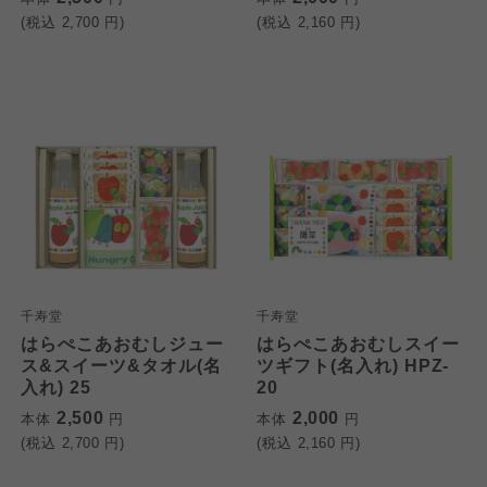
(税込
2,700
円)
(税込
2,160
円)
千寿堂
千寿堂
はらぺこあおむしジュー
はらぺこあおむしスイー
ス&スイーツ&タオル(名
ツギフト(名入れ) HPZ-
入れ) 25
20
2,500
2,000
本体
円
本体
円
(税込
2,700
円)
(税込
2,160
円)