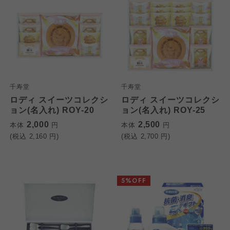
千寿堂
千寿堂
ロディ スイーツコレクシ
ロディ スイーツコレクシ
ョン(名入れ) ROY-20
ョン(名入れ) ROY-25
2,000
2,500
本体
円
本体
円
(税込
2,160
円)
(税込
2,700
円)
5%OFF