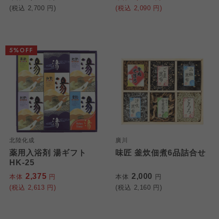
(税込
2,700
円)
(税込
2,090
円)
5%OFF
北陸化成
廣川
薬用入浴剤 湯ギフト
味匠 釜炊佃煮6品詰合せ
HK-25
2,375
2,000
本体
円
本体
円
(税込
2,613
円)
(税込
2,160
円)