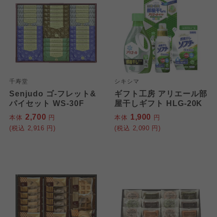
千寿堂
シキシマ
Senjudo ゴ-フレット&
ギフト工房 アリエール部
パイセット WS-30F
屋干しギフト HLG-20K
2,700
1,900
本体
円
本体
円
(税込
2,916
円)
(税込
2,090
円)