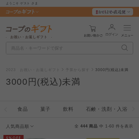
ようこそ
ゲスト
さま
お祝い・お返しギフト
2023 お祝い・お返しギフト
予算から探す
3000円(税込)未満
3000円(税込)未満
食品
菓子
飲料
石鹸・洗剤・入浴剤・
人気商品順
全
444 商品
中 1-60 件を表示
5%OFF