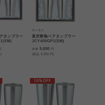
サーモス
アタンブラー
真空断熱ペアタンブラー
1(SM)
JCY400GP1(SM)
5,000
円
本体
円
)
(税込
5,500
円)
10%OFF