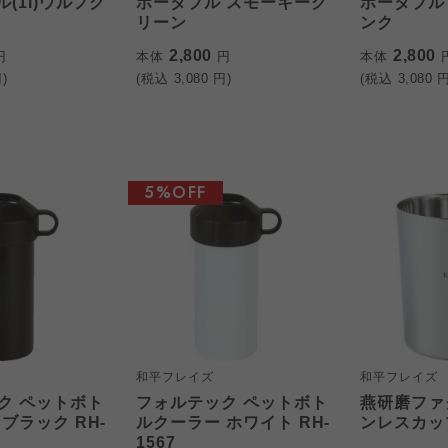
ル(1l)ウルフグ
ポータブル スモーキーグ
ポータブル
リーン
ンク
2,800
2,800
円
本体
円
本体
)
(税込
3,080
円)
(税込
3,080
円
5%OFF
和平フレイズ
和平フレイズ
ク ペットボト
フォルテック ペットボト
燕研磨ファ
ブラック RH-
ルクーラー ホワイト RH-
ンレスカップ
1567