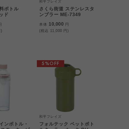
和平フレイズ
料ボトル
さくら街道 ステンレスタ
レッド
ンブラー ME-7349
10,000
円
本体
円
)
(税込
11,000
円)
5%OFF
和平フレイズ
インボトル・
フォルテック ペットボト