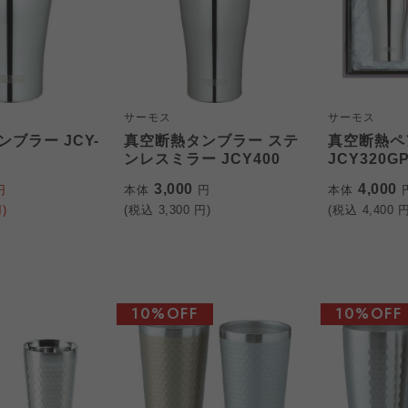
サーモス
サーモス
ブラー JCY-
真空断熱タンブラー ステ
真空断熱ペ
ンレスミラー JCY400
JCY320GP
3,000
4,000
円
本体
円
本体
)
(税込
3,300
円)
(税込
4,400
円
10%OFF
10%OFF