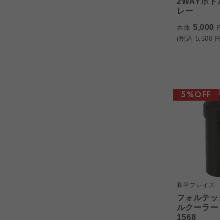
2WAYボト
レー
5,000
本体
(税込
5,500
円
5%OFF
和平フレイズ
フォルテッ
ルクーラー 
1568