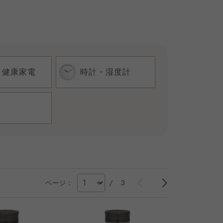
・健康家電
時計・湿度計
/
3
ページ：