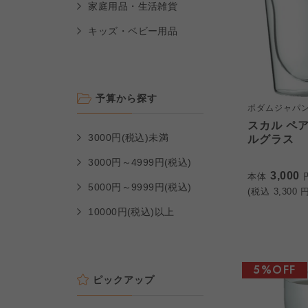
家庭用品・生活雑貨
キッズ・ベビー用品
予算から探す
ボダムジャパ
スカル ペ
3000円(税込)未満
ルグラス
3000円～4999円(税込)
3,000
本体
5000円～9999円(税込)
(税込
3,300
円
10000円(税込)以上
5%OFF
ピックアップ