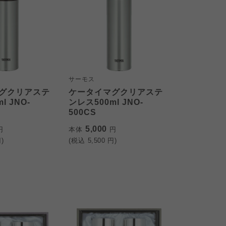
サーモス
グクリアステ
ケータイマグクリアステ
l JNO-
ンレス500ml JNO-
500CS
5,000
円
本体
円
)
(税込
5,500
円)