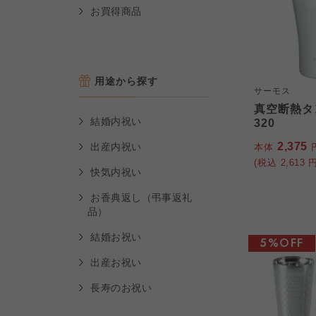
お買得商品
用途から探す
サーモス
真空断熱タン
結婚内祝い
320
2,375
出産内祝い
本体
(税込
2,613
円
快気内祝い
お香典返し（弔事返礼
品）
結婚お祝い
5%OFF
出産お祝い
長寿のお祝い