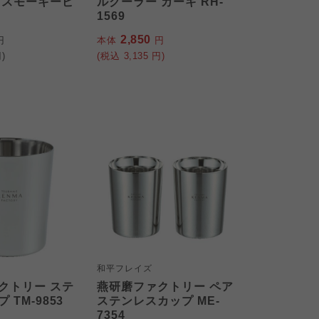
 スモーキーピ
ルクーラー カーキ RH-
1569
2,850
円
本体
円
)
(税込
3,135
円)
和平フレイズ
クトリー ステ
燕研磨ファクトリー ペア
 TM-9853
ステンレスカップ ME-
7354