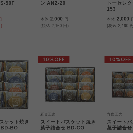
-50F
ン ANZ-20
トーセレクシ
153
2,000
2,000
円
本体
円
本体
)
(税込
2,160
円)
(税込
2,160
円
10%OFF
10%OFF
彩食工房
彩食工房
スケット焼き
スイートバスケット焼き
スイートバ
BD-BO
菓子詰合せ BD-CO
菓子詰合せ 