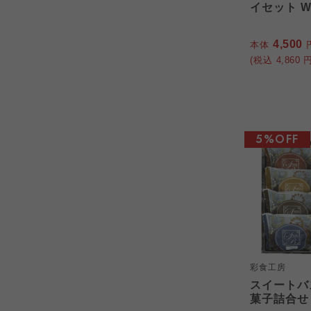
イセット WS
4,500
本体
(税込
4,860
円
5%OFF
彩食工房
スイートバ
菓子詰合せ 