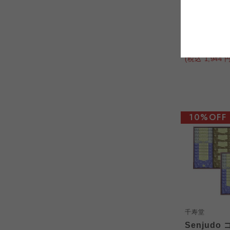
千寿堂
コープしが
Senjudo
コープしが
イセット WS
コープしが
1,800
本体
よどがわ市民生協
(税込
1,944
円
よどがわ市民生協
よどがわ市民生協
10%OFF
千寿堂
Senjudo