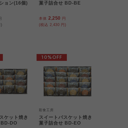
ョン(16個)
菓子詰合せ BD-BE
2,250
円
本体
円
)
(税込
2,430
円)
10%OFF
彩食工房
スケット焼き
スイートバスケット焼き
BD-DO
菓子詰合せ BD-EO