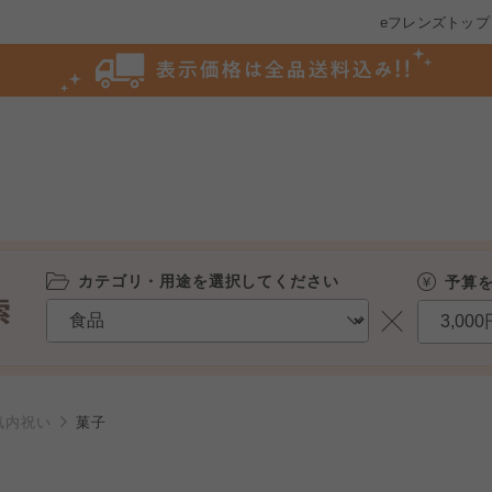
eフレンズトップ
カテゴリ・用途を選択してください
予算
気内祝い
菓子