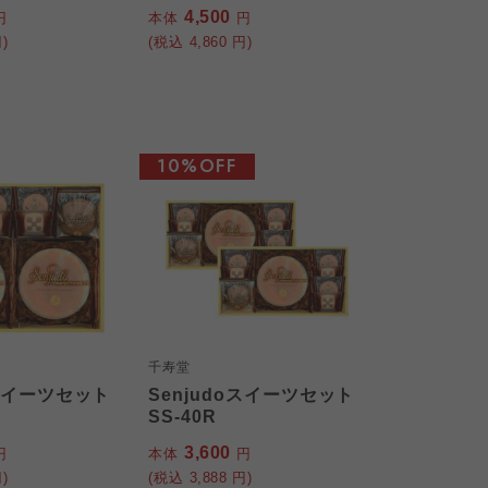
4,500
円
本体
円
)
(税込
4,860
円)
10%OFF
千寿堂
oスイーツセット
Senjudoスイーツセット
SS-40R
3,600
円
本体
円
)
(税込
3,888
円)