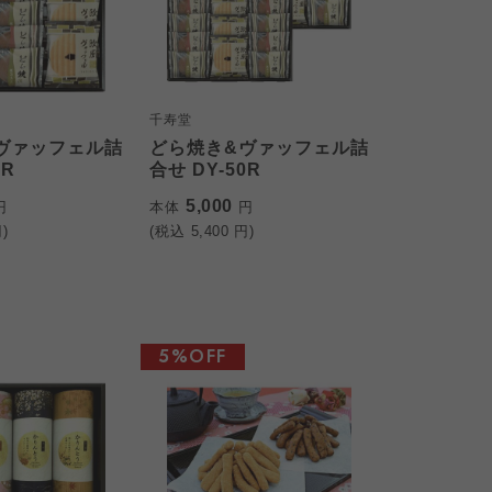
千寿堂
ヴァッフェル詰
どら焼き&ヴァッフェル詰
0R
合せ DY-50R
5,000
円
本体
円
)
(税込
5,400
円)
5%OFF