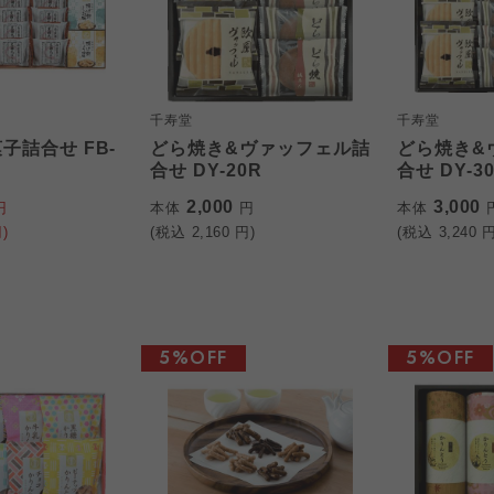
千寿堂
千寿堂
子詰合せ FB-
どら焼き&ヴァッフェル詰
どら焼き&
合せ DY-20R
合せ DY-3
2,000
3,000
円
本体
円
本体
)
(税込
2,160
円)
(税込
3,240
円
5%OFF
5%OFF