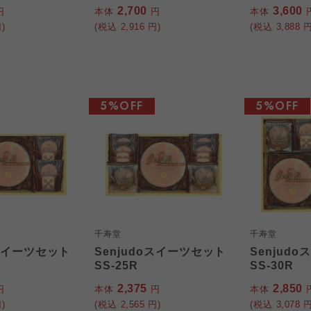
2,700
3,600
円
本体
円
本体
)
(税込
2,916
円)
(税込
3,888
円
5%OFF
5%OFF
千寿堂
千寿堂
oスイーツセット
Senjudoスイーツセット
Senjud
SS-25R
SS-30R
2,375
2,850
円
本体
円
本体
)
(税込
2,565
円)
(税込
3,078
円