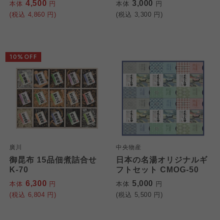
4,500
3,000
本体
円
本体
円
(税込
4,860
円)
(税込
3,300
円)
10%OFF
廣川
中央物産
御昆布 15品佃煮詰合せ
日本の名湯オリジナルギ
K-70
フトセット CMOG-50
6,300
5,000
本体
円
本体
円
(税込
6,804
円)
(税込
5,500
円)