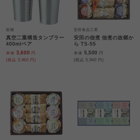
前畑
安田食品工業
真空二重構造タンブラー
安田の佃煮 佃煮の故郷か
400mlペア
ら TS-55
3,600
5,500
本体
円
本体
円
(税込
3,960
円)
(税込
5,940
円)