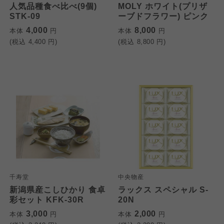
人気品種食べ比べ(9個)
MOLY ホワイト(プリザ
STK-09
ーブドフラワー) ピンク
4,000
8,000
本体
円
本体
円
(税込
4,400
円)
(税込
8,800
円)
千寿堂
中央物産
新潟県産こしひかり 食卓
ラックス スペシャル S-
彩セット KFK-30R
20N
3,000
2,000
本体
円
本体
円