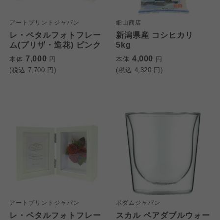
アートプリントジャパン
細山商店
レ・ペタルフォトフレー
新潟県産 コシヒカリ
ム(プリザ・造花) ピンク
5kg
7,000
4,000
本体
円
本体
円
(税込
7,700
円)
(税込
4,320
円)
アートプリントジャパン
ボダムジャパン
レ・ペタルフォトフレー
スカル ペアダブルウォー