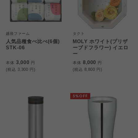
越後ファーム
タクト
人気品種食べ比べ(6個)
MOLY ホワイト(プリザ
STK-06
ーブドフラワー) イエロ
ー
3,000
8,000
本体
円
本体
円
(税込
3,300
円)
(税込
8,800
円)
5%OFF