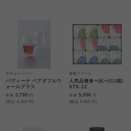
ボダムジャパン
越後ファーム
パヴィーナ ペアダブルウ
人気品種食べ比べ(12個)
ォールグラス
STK-12
3,790
5,000
本体
円
本体
円
(税込
4,169
円)
(税込
5,500
円)