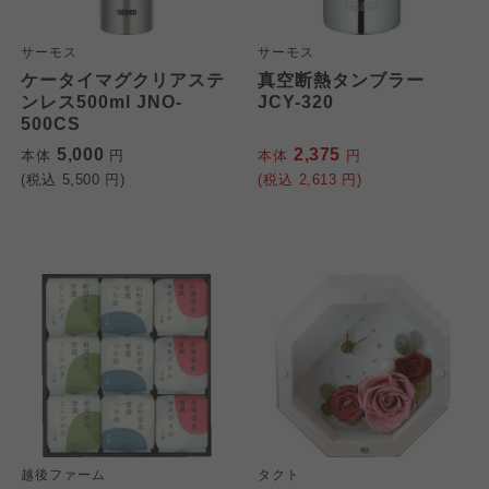
サーモス
サーモス
ケータイマグクリアステ
真空断熱タンブラー
ンレス500ml JNO-
JCY-320
500CS
5,000
2,375
本体
円
本体
円
(税込
5,500
円)
(税込
2,613
円)
越後ファーム
タクト