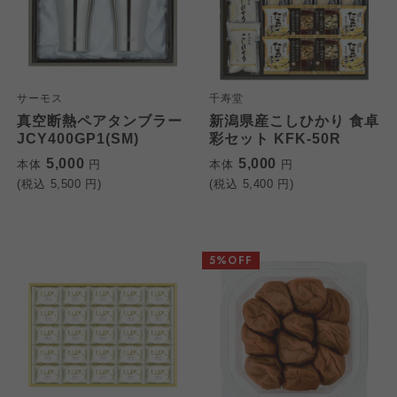
サーモス
千寿堂
真空断熱ペアタンブラー
新潟県産こしひかり 食卓
JCY400GP1(SM)
彩セット KFK-50R
5,000
5,000
本体
円
本体
円
(税込
5,500
円)
(税込
5,400
円)
5%OFF