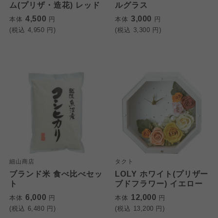
ム(プリザ・造花) レッド
ルグラス
4,500
3,000
本体
円
本体
円
(税込
4,950
円)
(税込
3,300
円)
細山商店
タクト
ブランド米 食べ比べセッ
LOLY ホワイト(プリザー
ト
ブドフラワー) イエロー
6,000
12,000
本体
円
本体
円
(税込
6,480
円)
(税込
13,200
円)