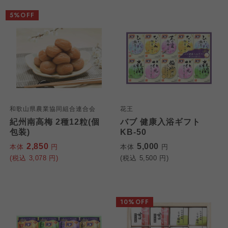
5%OFF
和歌山県農業協同組合連合会
花王
紀州南高梅 2種12粒(個
バブ 健康入浴ギフト
包装)
KB-50
2,850
5,000
本体
円
本体
円
(税込
3,078
円)
(税込
5,500
円)
10%OFF