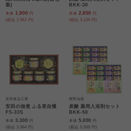
装)
BKK-30
1,900
2,850
本体
円
本体
円
(税込
2,052
円)
(税込
3,135
円)
安田食品工業
熊野油脂
安田の佃煮 ふる里自慢
炭酸 薬用入浴剤セット
FS-33S
BKK-50
3,300
5,000
本体
円
本体
円
(税込
3,564
円)
(税込
5,500
円)