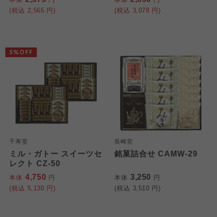
(税込
2,565
円)
(税込
3,078
円)
5%OFF
千寿堂
長崎堂
ミル・ガトー スイーツセ
銘菓詰合せ CAMW-29
レクト CZ-50
4,750
3,250
本体
円
本体
円
(税込
5,130
円)
(税込
3,510
円)