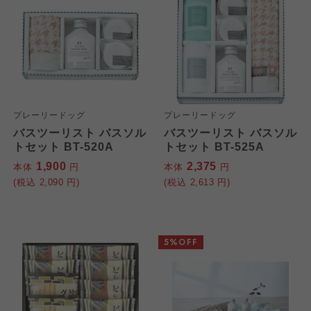
プレーリードッグ
プレーリードッグ
バスツーリスト バスソル
バスツーリスト バスソル
トセット BT-520A
トセット BT-525A
1,900
2,375
本体
円
本体
円
(税込
2,090
円)
(税込
2,613
円)
5%OFF