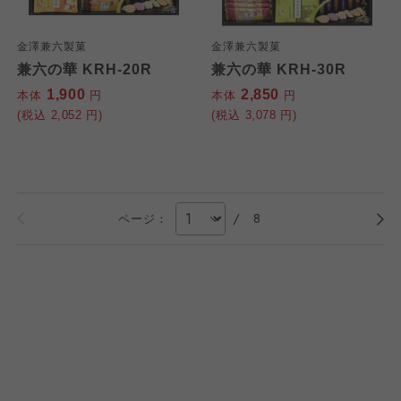
金澤兼六製菓
金澤兼六製菓
兼六の華 KRH-20R
兼六の華 KRH-30R
1,900
2,850
本体
円
本体
円
(税込
2,052
円)
(税込
3,078
円)
/
8
ページ：