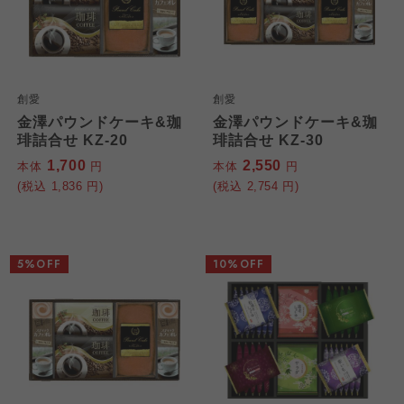
創愛
創愛
金澤パウンドケーキ&珈
金澤パウンドケーキ&珈
琲詰合せ KZ-20
琲詰合せ KZ-30
1,700
2,550
本体
円
本体
円
(税込
1,836
円)
(税込
2,754
円)
5%OFF
10%OFF