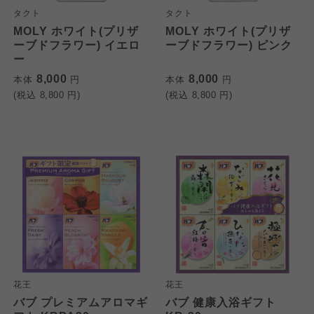
タクト
タクト
MOLY ホワイト(プリザ
MOLY ホワイト(プリザ
ーブドフラワー) イエロ
ーブドフラワー) ピンク
ー
8,000
8,000
本体
円
本体
円
(税込
8,800
円)
(税込
8,800
円)
花王
花王
バブ プレミアムアロマギ
バブ 健康入浴ギフト