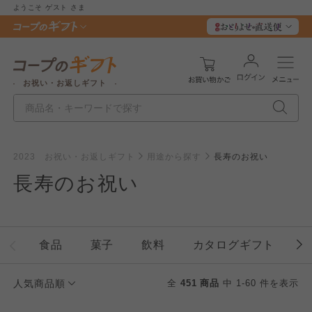
ようこそ
ゲスト
さま
お祝い・お返しギフト
2023 お祝い・お返しギフト
用途から探す
長寿のお祝い
長寿のお祝い
食品
菓子
飲料
カタログギフト
人気商品順
全
451 商品
中 1-60 件を表示