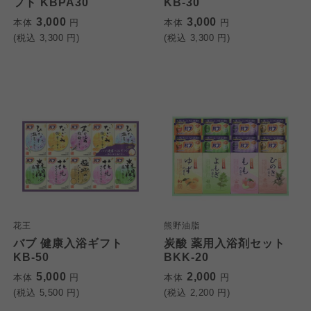
フト KBPA30
KB-30
3,000
3,000
本体
円
本体
円
(税込
3,300
円)
(税込
3,300
円)
花王
熊野油脂
バブ 健康入浴ギフト
炭酸 薬用入浴剤セット
KB-50
BKK-20
5,000
2,000
本体
円
本体
円
(税込
5,500
円)
(税込
2,200
円)