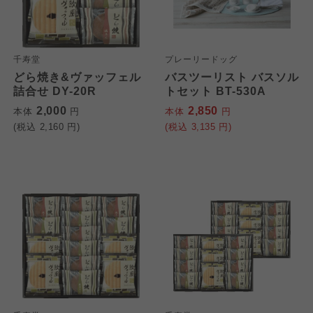
千寿堂
プレーリードッグ
どら焼き&ヴァッフェル
バスツーリスト バスソル
詰合せ DY-20R
トセット BT-530A
2,000
2,850
本体
円
本体
円
(税込
2,160
円)
(税込
3,135
円)