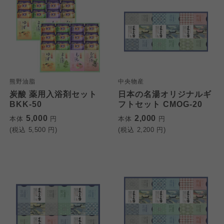
熊野油脂
中央物産
炭酸 薬用入浴剤セット
日本の名湯オリジナルギ
BKK-50
フトセット CMOG-20
5,000
2,000
本体
円
本体
円
(税込
5,500
円)
(税込
2,200
円)