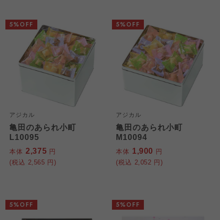
5%OFF
5%OFF
アジカル
アジカル
亀田のあられ小町
亀田のあられ小町
L10095
M10094
2,375
1,900
本体
円
本体
円
(税込
2,565
円)
(税込
2,052
円)
5%OFF
5%OFF