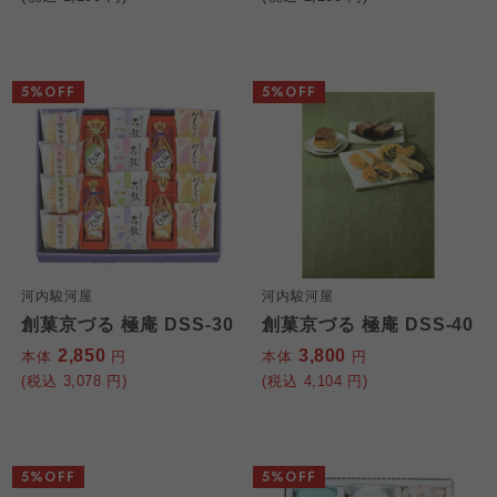
5%OFF
5%OFF
河内駿河屋
河内駿河屋
創菓京づる 極庵 DSS-30
創菓京づる 極庵 DSS-40
2,850
3,800
本体
円
本体
円
(税込
3,078
円)
(税込
4,104
円)
5%OFF
5%OFF