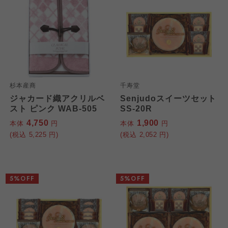
杉本産商
千寿堂
ジャカード織アクリルベ
Senjudoスイーツセット
スト ピンク WAB-505
SS-20R
4,750
1,900
本体
円
本体
円
(税込
5,225
円)
(税込
2,052
円)
5%OFF
5%OFF