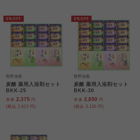
5%OFF
5%OFF
熊野油脂
熊野油脂
炭酸 薬用入浴剤セット
炭酸 薬用入浴剤セット
BKK-25
BKK-30
2,375
2,850
本体
円
本体
円
(税込
2,613
円)
(税込
3,135
円)