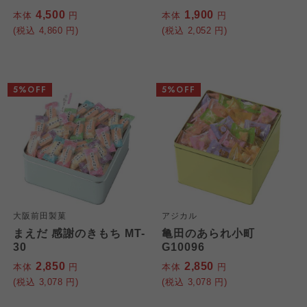
4,500
1,900
本体
円
本体
円
(税込
4,860
円)
(税込
2,052
円)
5%OFF
5%OFF
大阪前田製菓
アジカル
まえだ 感謝のきもち MT-
亀田のあられ小町
30
G10096
2,850
2,850
本体
円
本体
円
(税込
3,078
円)
(税込
3,078
円)