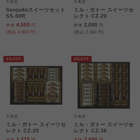
千寿堂
千寿堂
Senjudoスイーツセット
ミル・ガトー スイーツセ
SS-50R
レクト CZ-20
4,500
2,000
本体
円
本体
円
(税込
4,860
円)
(税込
2,160
円)
5%OFF
5%OFF
千寿堂
千寿堂
ミル・ガトー スイーツセ
ミル・ガトー スイーツセ
レクト CZ-25
レクト CZ-30
2,375
2,850
本体
円
本体
円